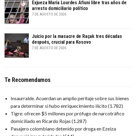
Exjueza María Lourdes Afiuni libre tras años de
arresto domiciliario político
7 DE AGOSTO DE 2026
Juicio por la masacre de Raçak tres décadas
después, crucial para Kosovo
7 DE AGOSTO DE 2026
Te Recomendamos
Insaurralde. Acuerdan un amplio peritaje sobre sus bienes
para determinar si hubo enriquecimiento ilícito
(1.782)
Tigre: ofrecen $5 millones por prófugo de narcotráfico
domiciliado en Ricardo Rojas
(1.287)
Pasajero colombiano detenido por droga en Ezeiza