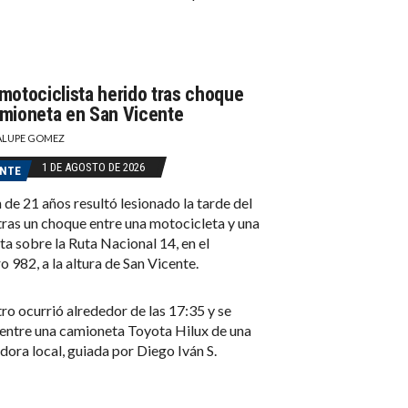
motociclista herido tras choque
mioneta en San Vicente
LUPE GOMEZ
1 DE AGOSTO DE 2026
ENTE
 de 21 años resultó lesionado la tarde del
ras un choque entre una motocicleta y una
a sobre la Ruta Nacional 14, en el
o 982, a la altura de San Vicente.
tro ocurrió alrededor de las 17:35 y se
entre una camioneta Toyota Hilux de una
idora local, guiada por Diego Iván S.