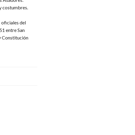
 y costumbres.
oficiales del
51 entre San
y Constitución