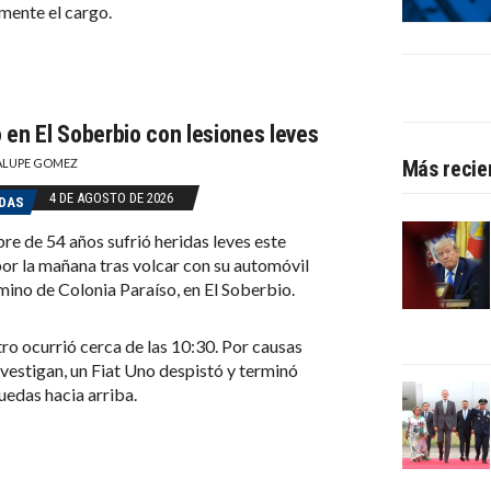
mente el cargo.
 en El Soberbio con lesiones leves
LUPE GOMEZ
Más recie
4 DE AGOSTO DE 2026
DAS
e de 54 años sufrió heridas leves este
or la mañana tras volcar con su automóvil
mino de Colonia Paraíso, en El Soberbio.
stro ocurrió cerca de las 10:30. Por causas
nvestigan, un Fiat Uno despistó y terminó
ruedas hacia arriba.