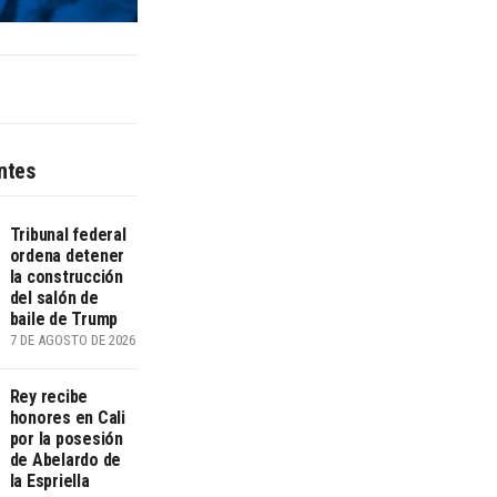
ntes
Tribunal federal
ordena detener
la construcción
del salón de
baile de Trump
7 DE AGOSTO DE 2026
Rey recibe
honores en Cali
por la posesión
de Abelardo de
la Espriella