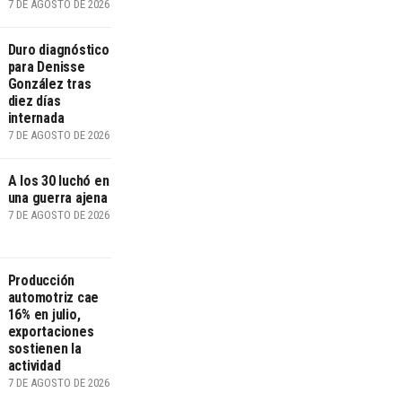
7 DE AGOSTO DE 2026
Duro diagnóstico
para Denisse
González tras
diez días
internada
7 DE AGOSTO DE 2026
A los 30 luchó en
una guerra ajena
7 DE AGOSTO DE 2026
Producción
automotriz cae
16% en julio,
exportaciones
sostienen la
actividad
7 DE AGOSTO DE 2026