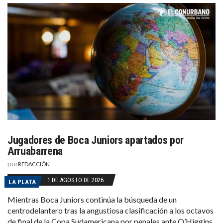
Jugadores de Boca Juniors apartados por
Arruabarrena
por
REDACCIÓN
1 DE AGOSTO DE 2026
LA PLATA
Mientras Boca Juniors continúa la búsqueda de un
centrodelantero tras la angustiosa clasificación a los octavos
de final de la Copa Sudamericana por penales ante O’Higgins