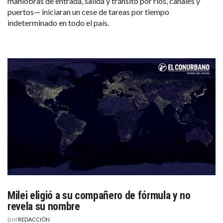
maniobras de entrada, salida y tránsito por ríos, canales y
puertos— iniciaran un cese de tareas por tiempo
indeterminado en todo el país.
Milei eligió a su compañero de fórmula y no
revela su nombre
por
REDACCIÓN