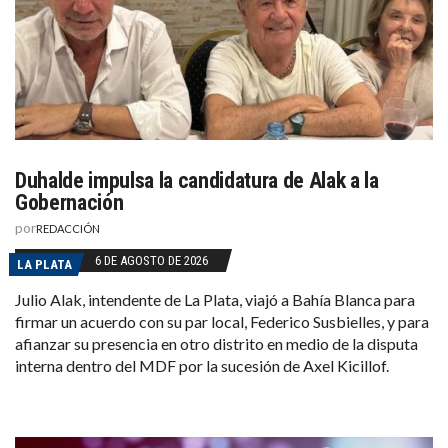
Duhalde impulsa la candidatura de Alak a la
Gobernación
por
REDACCIÓN
6 DE AGOSTO DE 2026
LA PLATA
Julio Alak, intendente de La Plata, viajó a Bahía Blanca para
firmar un acuerdo con su par local, Federico Susbielles, y para
afianzar su presencia en otro distrito en medio de la disputa
interna dentro del MDF por la sucesión de Axel Kicillof.