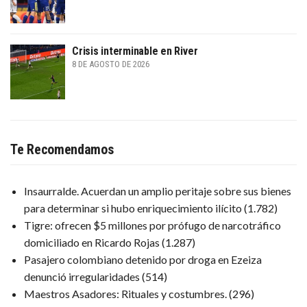
Crisis interminable en River
8 DE AGOSTO DE 2026
Te Recomendamos
Insaurralde. Acuerdan un amplio peritaje sobre sus bienes
para determinar si hubo enriquecimiento ilícito
(1.782)
Tigre: ofrecen $5 millones por prófugo de narcotráfico
domiciliado en Ricardo Rojas
(1.287)
Pasajero colombiano detenido por droga en Ezeiza
denunció irregularidades
(514)
Maestros Asadores: Rituales y costumbres.
(296)