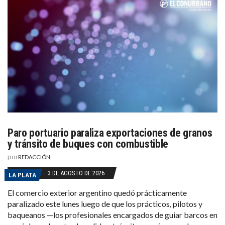
Paro portuario paraliza exportaciones de granos
y tránsito de buques con combustible
por
REDACCIÓN
3 DE AGOSTO DE 2026
LA PLATA
El comercio exterior argentino quedó prácticamente
paralizado este lunes luego de que los prácticos, pilotos y
baqueanos —los profesionales encargados de guiar barcos en