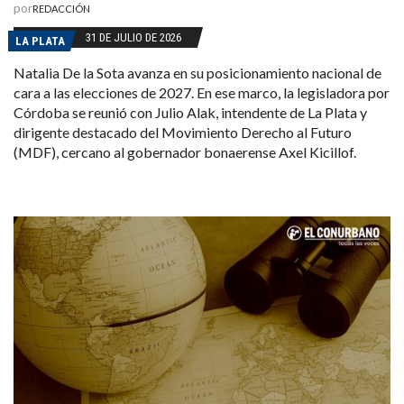
por
REDACCIÓN
31 DE JULIO DE 2026
LA PLATA
Natalia De la Sota avanza en su posicionamiento nacional de
cara a las elecciones de 2027. En ese marco, la legisladora por
Córdoba se reunió con Julio Alak, intendente de La Plata y
dirigente destacado del Movimiento Derecho al Futuro
(MDF), cercano al gobernador bonaerense Axel Kicillof.