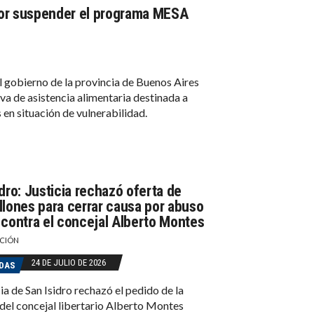
por suspender el programa MESA
al gobierno de la provincia de Buenos Aires
va de asistencia alimentaria destinada a
 en situación de vulnerabilidad.
dro: Justicia rechazó oferta de
llones para cerrar causa por abuso
 contra el concejal Alberto Montes
CIÓN
24 DE JULIO DE 2026
DAS
cia de San Isidro rechazó el pedido de la
del concejal libertario Alberto Montes