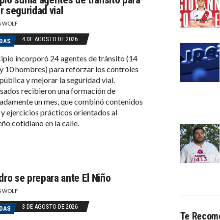
r seguridad vial
S WOLF
4 DE AGOSTO DE 2026
DAS
ipio incorporó 24 agentes de tránsito (14
y 10 hombres) para reforzar los controles
 pública y mejorar la seguridad vial.
sados recibieron una formación de
adamente un mes, que combinó contenidos
 y ejercicios prácticos orientados al
o cotidiano en la calle.
dro se prepara ante El Niño
S WOLF
3 DE AGOSTO DE 2026
DAS
Te Recom