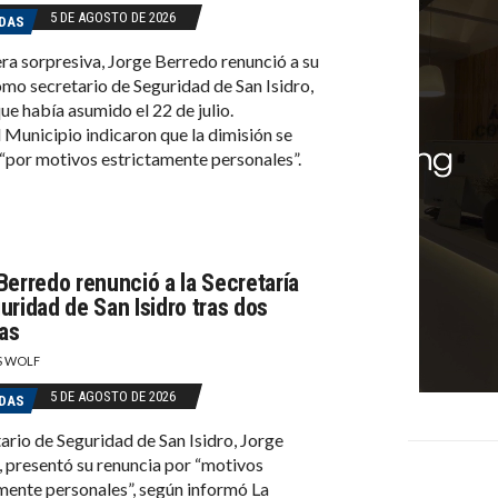
5 DE AGOSTO DE 2026
DAS
a sorpresiva, Jorge Berredo renunció a su
mo secretario de Seguridad de San Isidro,
ue había asumido el 22 de julio.
 Municipio indicaron que la dimisión se
“por motivos estrictamente personales”.
Berredo renunció a la Secretaría
uridad de San Isidro tras dos
as
S WOLF
5 DE AGOSTO DE 2026
DAS
tario de Seguridad de San Isidro, Jorge
 presentó su renuncia por “motivos
mente personales”, según informó La