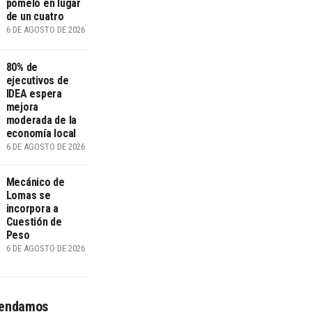
pomelo en lugar
de un cuatro
6 DE AGOSTO DE 2026
80% de
ejecutivos de
IDEA espera
mejora
moderada de la
economía local
6 DE AGOSTO DE 2026
Mecánico de
Lomas se
incorpora a
Cuestión de
Peso
6 DE AGOSTO DE 2026
endamos