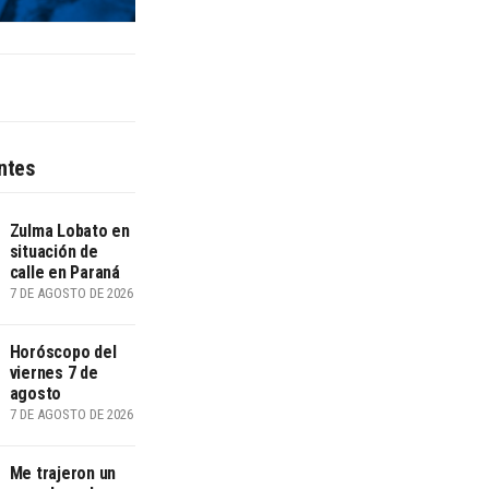
ntes
Zulma Lobato en
situación de
calle en Paraná
7 DE AGOSTO DE 2026
Horóscopo del
viernes 7 de
agosto
7 DE AGOSTO DE 2026
Me trajeron un