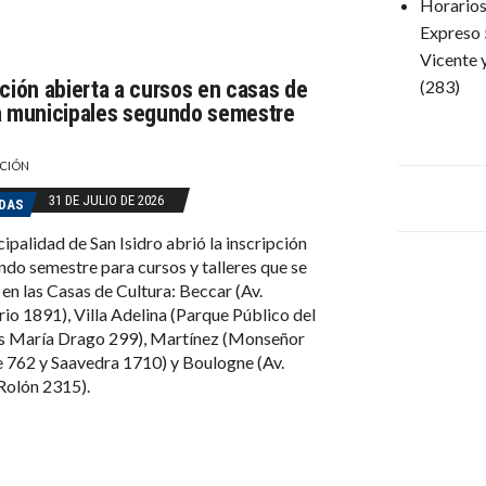
Horarios 
Expreso 
Vicente 
pción abierta a cursos en casas de
(283)
a municipales segundo semestre
CIÓN
31 DE JULIO DE 2026
DAS
ipalidad de San Isidro abrió la inscripción
ndo semestre para cursos y talleres que se
 en las Casas de Cultura: Beccar (Av.
io 1891), Villa Adelina (Parque Público del
is María Drago 299), Martínez (Monseñor
762 y Saavedra 1710) y Boulogne (Av.
Rolón 2315).