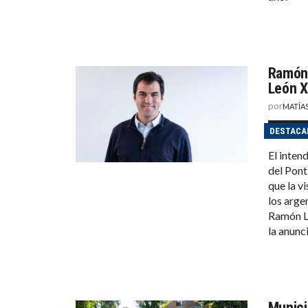
Ramón 
León X
por
MATÍA
DESTACA
El inten
del Pont
que la v
los arge
Ramón La
la anunci
Munici