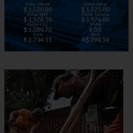
Dólar Oficial
Dólar Libre
$ 1,520.00
$ 1,525.00
Dólar MEP
Dólar Tarjeta
$ 1,528.10
$ 1,976.00
Dólar CCL
YUAN
$ 1,580.70
¥ 0.0
Euro
Real
€ 1,734.51
R$ 294.14