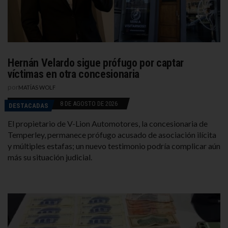
Hernán Velardo sigue prófugo por captar
víctimas en otra concesionaria
por
MATÍAS WOLF
8 DE AGOSTO DE 2026
DESTACADAS
El propietario de V-Lion Automotores, la concesionaria de
Temperley, permanece prófugo acusado de asociación ilícita
y múltiples estafas; un nuevo testimonio podría complicar aún
más su situación judicial.