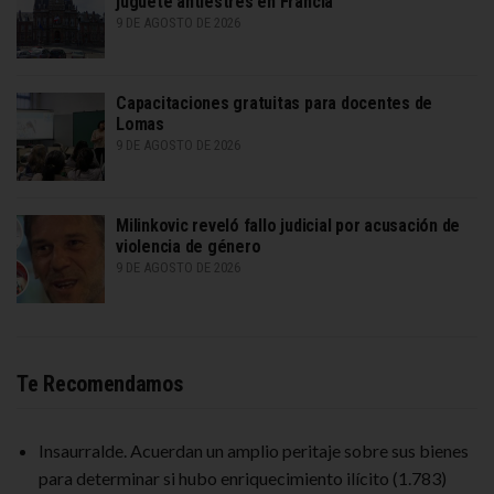
juguete antiestrés en Francia
9 DE AGOSTO DE 2026
Capacitaciones gratuitas para docentes de
Lomas
9 DE AGOSTO DE 2026
Milinkovic reveló fallo judicial por acusación de
violencia de género
9 DE AGOSTO DE 2026
Te Recomendamos
Insaurralde. Acuerdan un amplio peritaje sobre sus bienes
para determinar si hubo enriquecimiento ilícito
(1.783)