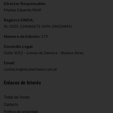
Director Responsable:
Matías Eduardo Wolf
Registro DNDA:
RL-2025-124686672-APN-DNDA#MJ
Número de Edición:
279
Domicilio Legal:
Gallo 1012 – Lomas de Zamora – Buenos Aires.
Email:
contacto@elconurbano.com.ar
Enlaces de Interés
Todas las Voces
Contacto
Política de privacidad