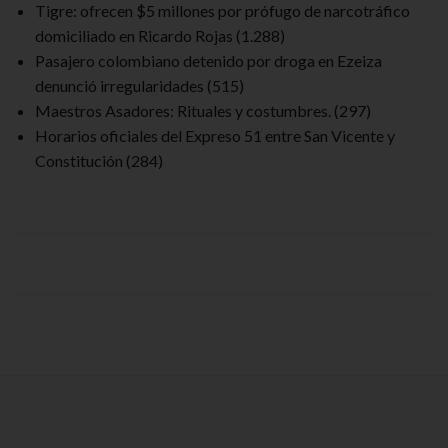
Tigre: ofrecen $5 millones por prófugo de narcotráfico
domiciliado en Ricardo Rojas
(1.288)
Pasajero colombiano detenido por droga en Ezeiza
denunció irregularidades
(515)
Maestros Asadores: Rituales y costumbres.
(297)
Horarios oficiales del Expreso 51 entre San Vicente y
Constitución
(284)