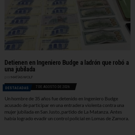
Detienen en Ingeniero Budge a ladrón que robó a
una jubilada
por
MATÍAS WOLF
7 DE AGOSTO DE 2026
DESTACADAS
Un hombre de 35 años fue detenido en Ingeniero Budge
acusado de participar en una entradera violenta contra una
mujer jubilada en San Justo, partido de La Matanza. Antes
había logrado evadir un control policial en Lomas de Zamora.