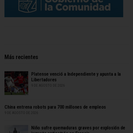
Más recientes
Platense venció a Independiente y apunta a la
Libertadores
9 DE AGOSTO DE 2026
China entrena robots para 700 millones de empleos
9 DE AGOSTO DE 2026
Niño sufre quemaduras graves por explosión de