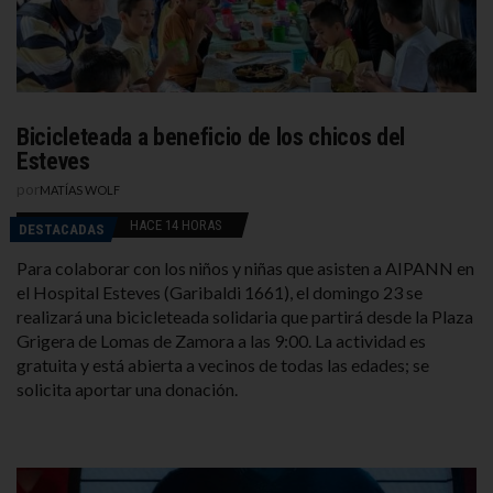
Bicicleteada a beneficio de los chicos del
Esteves
por
MATÍAS WOLF
HACE 14 HORAS
DESTACADAS
Para colaborar con los niños y niñas que asisten a AIPANN en
el Hospital Esteves (Garibaldi 1661), el domingo 23 se
realizará una bicicleteada solidaria que partirá desde la Plaza
Grigera de Lomas de Zamora a las 9:00. La actividad es
gratuita y está abierta a vecinos de todas las edades; se
solicita aportar una donación.