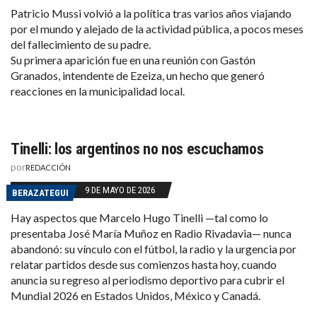
Patricio Mussi volvió a la política tras varios años viajando
por el mundo y alejado de la actividad pública, a pocos meses
del fallecimiento de su padre.
Su primera aparición fue en una reunión con Gastón
Granados, intendente de Ezeiza, un hecho que generó
reacciones en la municipalidad local.
Tinelli: los argentinos no nos escuchamos
por
REDACCIÓN
9 DE MAYO DE 2026
BERAZATEGUI
Hay aspectos que Marcelo Hugo Tinelli —tal como lo
presentaba José María Muñoz en Radio Rivadavia— nunca
abandonó: su vínculo con el fútbol, la radio y la urgencia por
relatar partidos desde sus comienzos hasta hoy, cuando
anuncia su regreso al periodismo deportivo para cubrir el
Mundial 2026 en Estados Unidos, México y Canadá.