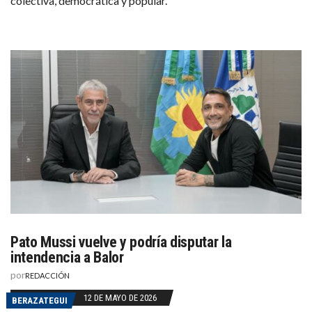
colectiva, democrática y popular.
Pato Mussi vuelve y podría disputar la
intendencia a Balor
por
REDACCIÓN
12 DE MAYO DE 2026
BERAZATEGUI