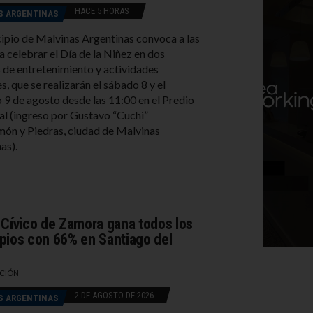
HACE 5 HORAS
S ARGENTINAS
ipio de Malvinas Argentinas convoca a las
 a celebrar el Día de la Niñez en dos
 de entretenimiento y actividades
s, que se realizarán el sábado 8 y el
9 de agosto desde las 11:00 en el Predio
l (ingreso por Gustavo “Cuchi”
ón y Piedras, ciudad de Malvinas
as).
 Cívico de Zamora gana todos los
pios con 66% en Santiago del
CIÓN
2 DE AGOSTO DE 2026
S ARGENTINAS