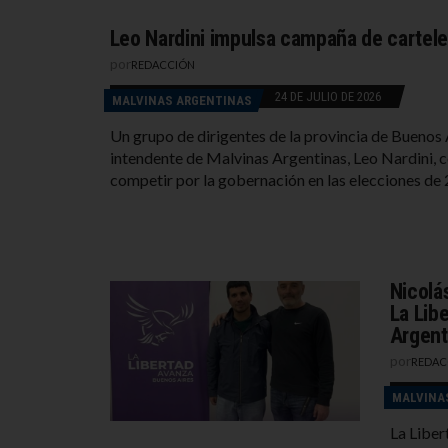
Leo Nardini impulsa campaña de cartel
por
REDACCIÓN
24 DE JULIO DE 2026
MALVINAS ARGENTINAS
Un grupo de dirigentes de la provincia de Buenos 
intendente de Malvinas Argentinas, Leo Nardini, 
competir por la gobernación en las elecciones de 
Nicolás
La Lib
Argent
por
REDAC
MALVINA
La Liber