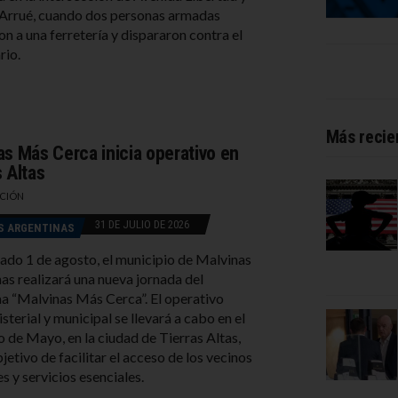
Arrué, cuando dos personas armadas
on a una ferretería y dispararon contra el
rio.
Más recie
as Más Cerca inicia operativo en
s Altas
CIÓN
31 DE JULIO DE 2026
S ARGENTINAS
ado 1 de agosto, el municipio de Malvinas
as realizará una nueva jornada del
 “Malvinas Más Cerca”. El operativo
sterial y municipal se llevará a cabo en el
o de Mayo, en la ciudad de Tierras Altas,
jetivo de facilitar el acceso de los vecinos
s y servicios esenciales.