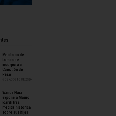
ntes
Mecánico de
Lomas se
incorpora a
Cuestión de
Peso
6 DE AGOSTO DE 2026
Wanda Nara
expone a Mauro
Icardi tras
medida histórica
sobre sus hijas