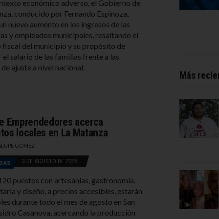
ntexto económico adverso, el Gobierno de
za, conducido por Fernando Espinoza,
un nuevo aumento en los ingresos de las
s y empleados municipales, resaltando el
 fiscal del municipio y su propósito de
el salario de las familias frente a las
de ajuste a nivel nacional.
Más recie
de Emprendedores acerca
tos locales en La Matanza
LUPE GOMEZ
3 DE AGOSTO DE 2026
DAS
20 puestos con artesanías, gastronomía,
aria y diseño, a precios accesibles, estarán
les durante todo el mes de agosto en San
Isidro Casanova, acercando la producción