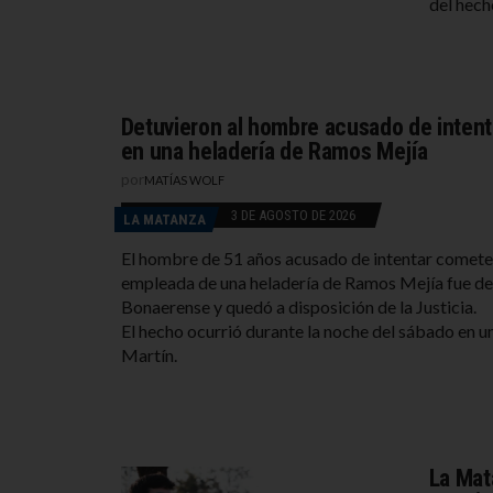
del hech
Detuvieron al hombre acusado de intent
en una heladería de Ramos Mejía
por
MATÍAS WOLF
3 DE AGOSTO DE 2026
LA MATANZA
El hombre de 51 años acusado de intentar cometer
empleada de una heladería de Ramos Mejía fue det
Bonaerense y quedó a disposición de la Justicia.
El hecho ocurrió durante la noche del sábado en 
Martín.
La Mat