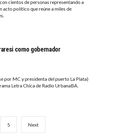
, con cientos de personas representando a
un acto político que reúne a miles de
s.
rraresi como gobernador
e por MC y presidenta del puerto La Plata)
ograma Letra Chica de Radio UrbanaBA.
5
Next