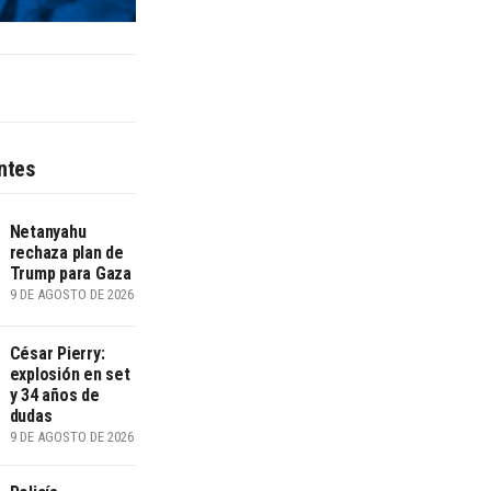
ntes
Netanyahu
rechaza plan de
Trump para Gaza
9 DE AGOSTO DE 2026
César Pierry:
explosión en set
y 34 años de
dudas
9 DE AGOSTO DE 2026