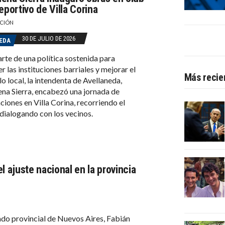
eportivo de Villa Corina
CIÓN
30 DE JULIO DE 2026
EDA
te de una política sostenida para
r las instituciones barriales y mejorar el
Más recie
lo local, la intendenta de Avellaneda,
a Sierra, encabezó una jornada de
ciones en Villa Corina, recorriendo el
 dialogando con los vecinos.
l ajuste nacional en la provincia
tado provincial de Nuevos Aires, Fabián