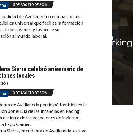
5 DE AGOSTO DE 2026
EDA
ipalidad de Avellaneda continúa con una
pública universal que facilita la formación
a de los jóvenes y favorece su
ación al mundo laboral.
ena Sierra celebró aniversario de
uciones locales
CIÓN
3 DE AGOSTO DE 2026
EDA
denta de Avellaneda participó también en la
ión por el Día de las Infancias en Racing
n el cierre de las vacaciones de invierno,
 la Expo Gamer.
a Sierra, intendenta de Avellaneda, estuvo