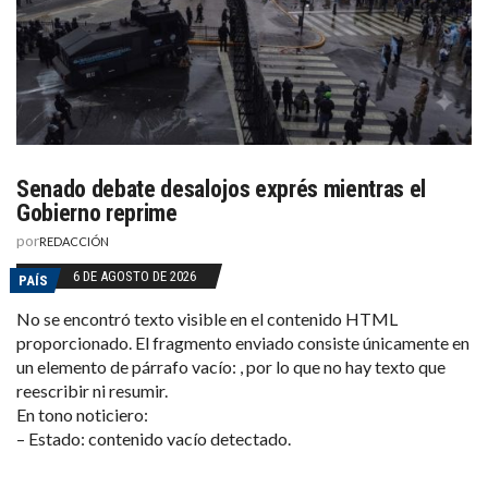
Senado debate desalojos exprés mientras el
Gobierno reprime
por
REDACCIÓN
6 DE AGOSTO DE 2026
PAÍS
No se encontró texto visible en el contenido HTML
proporcionado. El fragmento enviado consiste únicamente en
un elemento de párrafo vacío: , por lo que no hay texto que
reescribir ni resumir.
En tono noticiero:
– Estado: contenido vacío detectado.