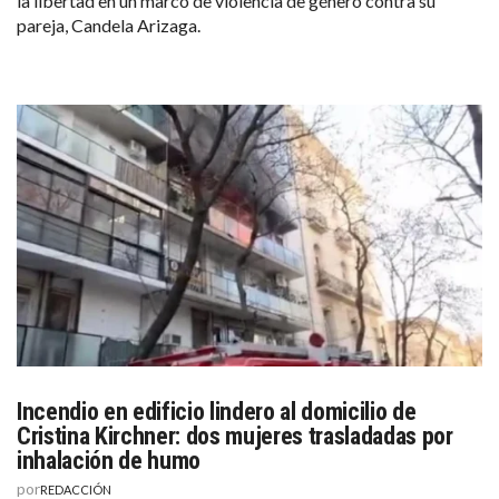
la libertad en un marco de violencia de género contra su
pareja, Candela Arizaga.
Incendio en edificio lindero al domicilio de
Cristina Kirchner: dos mujeres trasladadas por
inhalación de humo
por
REDACCIÓN