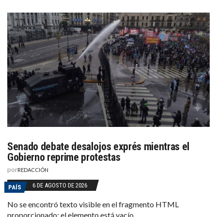
Senado debate desalojos exprés mientras el
Gobierno reprime protestas
por
REDACCIÓN
6 DE AGOSTO DE 2026
PAÍS
No se encontró texto visible en el fragmento HTML
proporcionado; el elemento está vacío.