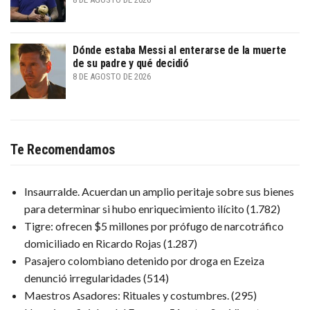
Dónde estaba Messi al enterarse de la muerte
de su padre y qué decidió
8 DE AGOSTO DE 2026
Te Recomendamos
Insaurralde. Acuerdan un amplio peritaje sobre sus bienes
para determinar si hubo enriquecimiento ilícito
(1.782)
Tigre: ofrecen $5 millones por prófugo de narcotráfico
domiciliado en Ricardo Rojas
(1.287)
Pasajero colombiano detenido por droga en Ezeiza
denunció irregularidades
(514)
Maestros Asadores: Rituales y costumbres.
(295)