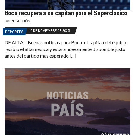
Boca recupera a su capitan para el Superclasico
por
REDACCIÓN
6 DE NOVIEMBRE DE 2025
DEPORTES
DE ALTA – Buenas noticias para Boca: el capitan del equipo
recibio el alta medica y estara nuevamente disponible justo
antes del partido mas esperado […]