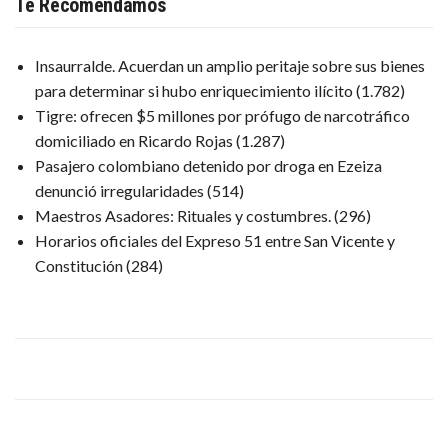
Te Recomendamos
Insaurralde. Acuerdan un amplio peritaje sobre sus bienes
para determinar si hubo enriquecimiento ilícito
(1.782)
Tigre: ofrecen $5 millones por prófugo de narcotráfico
domiciliado en Ricardo Rojas
(1.287)
Pasajero colombiano detenido por droga en Ezeiza
denunció irregularidades
(514)
Maestros Asadores: Rituales y costumbres.
(296)
Horarios oficiales del Expreso 51 entre San Vicente y
Constitución
(284)