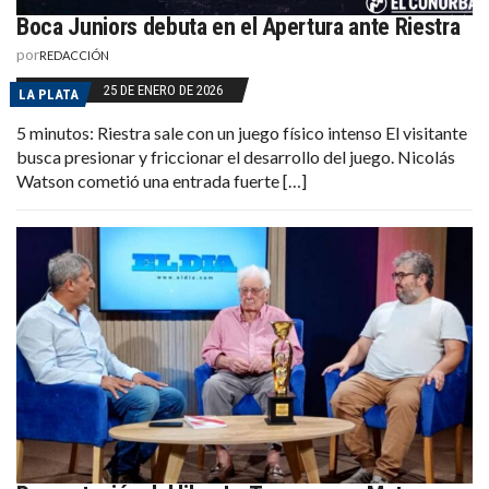
Boca Juniors debuta en el Apertura ante Riestra
por
REDACCIÓN
25 DE ENERO DE 2026
LA PLATA
5 minutos: Riestra sale con un juego físico intenso El visitante
busca presionar y friccionar el desarrollo del juego. Nicolás
Watson cometió una entrada fuerte […]