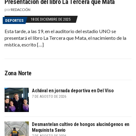
Presentación del libro La Tercera que Mata
por
REDACCIÓN
18 DE DICIEMBRE DE 2025
DEPORTES
Esta tarde, a las 19, en el auditorio del estadio UNO se
presentará el libro La Tercera que Mata, el nacimiento de la
mística, escrito […]
Zona Norte
Achával en jornada deportiva en Del Viso
7 DE AGOSTO DE 2026
Desmantelan cultivo de hongos alucinógenos en
Maquinista Savio
7 DE AGOSTO DE 2026