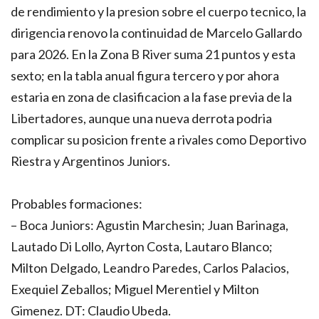
de rendimiento y la presion sobre el cuerpo tecnico, la
dirigencia renovo la continuidad de Marcelo Gallardo
para 2026. En la Zona B River suma 21 puntos y esta
sexto; en la tabla anual figura tercero y por ahora
estaria en zona de clasificacion a la fase previa de la
Libertadores, aunque una nueva derrota podria
complicar su posicion frente a rivales como Deportivo
Riestra y Argentinos Juniors.
Probables formaciones:
– Boca Juniors: Agustin Marchesin; Juan Barinaga,
Lautado Di Lollo, Ayrton Costa, Lautaro Blanco;
Milton Delgado, Leandro Paredes, Carlos Palacios,
Exequiel Zeballos; Miguel Merentiel y Milton
Gimenez. DT: Claudio Ubeda.