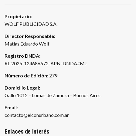
Propietario:
WOLF PUBLICIDAD S.A.
Director Responsable:
Matías Eduardo Wolf
Registro DNDA:
RL-2025-124686672-APN-DNDA#MJ
Número de Edición:
279
Domicilio Legal:
Gallo 1012 – Lomas de Zamora – Buenos Aires.
Email:
contacto@elconurbano.com.ar
Enlaces de Interés