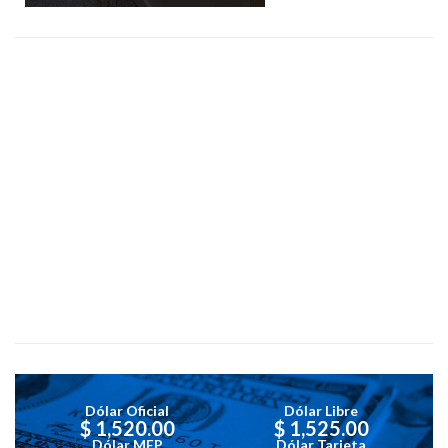
Dólar Oficial
Dólar Libre
$ 1,520.00
$ 1,525.00
Dólar MEP
Dólar Tarjeta