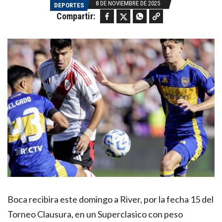
8 DE NOVIEMBRE DE 2025
DEPORTES
Facebook
Twitter
WhatsApp
Copy link
Compartir:
Boca recibira este domingo a River, por la fecha 15 del
Torneo Clausura, en un Superclasico con peso