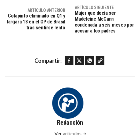
ARTÍCULO SIGUIENTE
ARTÍCULO ANTERIOR
Mujer que decia ser
Colapinto eliminado en Q1 y
Madeleine McCann
largara 18 en el GP de Brasil
condenada a seis meses por
tras sentirse lento
acosar a los padres
Facebook
Twitter
WhatsApp
Copy link
Compartir:
Redacción
Ver artículos