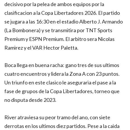
decisivo por la pelea de ambos equipos por la
clasificacion a la Copa Libertadores 2026. El partido
se jugara a las 16:30 en el estadio Alberto J. Armando
(La Bombonera) y se transmitira por TNT Sports
Premium y ESPN Premium. El arbitro sera Nicolas
Ramirez y el VAR Hector Paletta.
Boca llega en buena racha: gano tres de sus ultimos
cuatro encuentros y lidera la Zona A con 23 puntos.
Un triunfo en este clasico le aseguraria el pase a la
fase de grupos de la Copa Libertadores, torneo que
no disputa desde 2023.
River atraviesa su peor tramo del ano, con siete
derrotas en los ultimos diez partidos. Pese a la caida