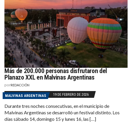
Más de 200.000 personas disfrutaron del
Planazo XXL en Malvinas Argentinas
por
REDACCIÓN
19 DE FEBRERO DE 2026
MALVINAS ARGENTINAS
Durante tres noches consecutivas, en el municipio de
Malvinas Argentinas se desarrolló un festival distinto. Los
días sábado 14, domingo 15 y lunes 16, las […]