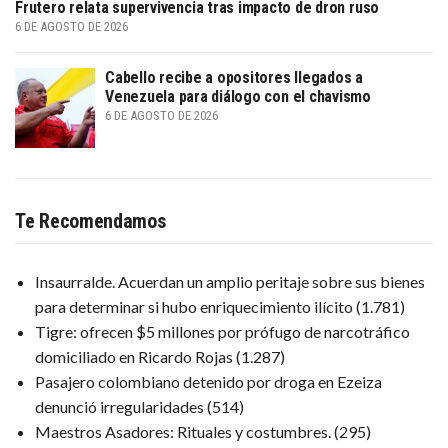
Frutero relata supervivencia tras impacto de dron ruso
6 DE AGOSTO DE 2026
Cabello recibe a opositores llegados a
Venezuela para diálogo con el chavismo
6 DE AGOSTO DE 2026
Te Recomendamos
Insaurralde. Acuerdan un amplio peritaje sobre sus bienes
para determinar si hubo enriquecimiento ilícito
(1.781)
Tigre: ofrecen $5 millones por prófugo de narcotráfico
domiciliado en Ricardo Rojas
(1.287)
Pasajero colombiano detenido por droga en Ezeiza
denunció irregularidades
(514)
Maestros Asadores: Rituales y costumbres.
(295)