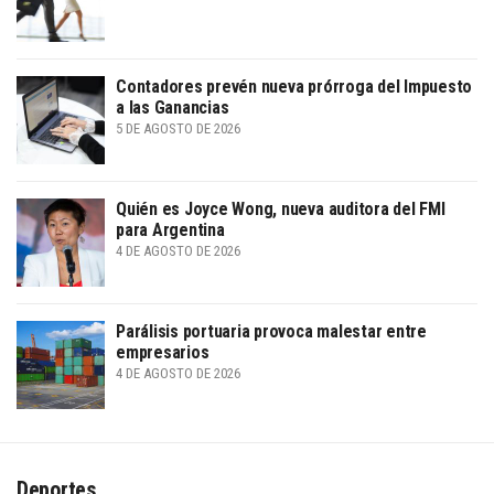
Contadores prevén nueva prórroga del Impuesto
a las Ganancias
5 DE AGOSTO DE 2026
Quién es Joyce Wong, nueva auditora del FMI
para Argentina
4 DE AGOSTO DE 2026
Parálisis portuaria provoca malestar entre
empresarios
4 DE AGOSTO DE 2026
Deportes