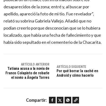
desaparecidos de la zona; entré y, al buscar por
apellido, apareció la foto de mi tío. Fue revelador”,
relató su sobrina Gabriela Vallejo. Añadió que no
podían creerlo porque desconocían que se lo hubiera
localizado, que había una fecha de fallecimiento y que
había sido sepultado en el cementerio de la Chacarita.
ARTÍCULO ANTERIOR
ARTÍCULO SIGUIENTE
Tatiana acusa a la novia de
Por qué borrar la caché en
Franco Colapinto de robarle
Android y cómo hacerlo
el novio a Ángela Torres
Facebook
Twitter
WhatsApp
Copy link
Compartir: