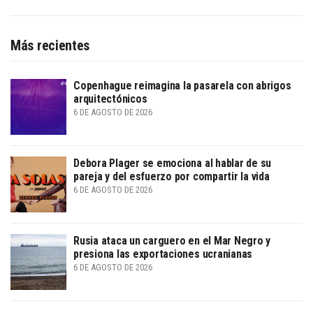
Más recientes
Copenhague reimagina la pasarela con abrigos
arquitectónicos
6 DE AGOSTO DE 2026
Debora Plager se emociona al hablar de su
pareja y del esfuerzo por compartir la vida
6 DE AGOSTO DE 2026
Rusia ataca un carguero en el Mar Negro y
presiona las exportaciones ucranianas
6 DE AGOSTO DE 2026