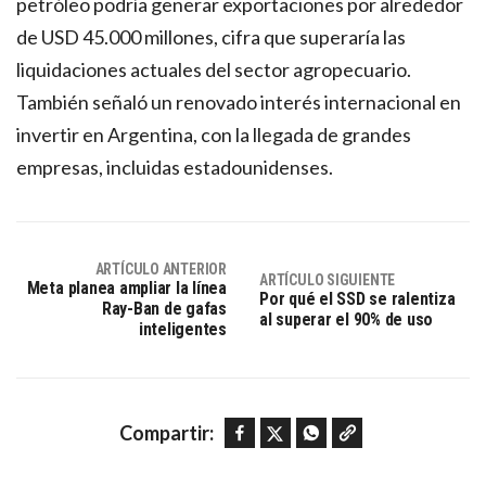
petróleo podría generar exportaciones por alrededor
de USD 45.000 millones, cifra que superaría las
liquidaciones actuales del sector agropecuario.
También señaló un renovado interés internacional en
invertir en Argentina, con la llegada de grandes
empresas, incluidas estadounidenses.
ARTÍCULO ANTERIOR
ARTÍCULO SIGUIENTE
Meta planea ampliar la línea
Por qué el SSD se ralentiza
Ray-Ban de gafas
al superar el 90% de uso
inteligentes
Facebook
Twitter
WhatsApp
Copy link
Compartir: