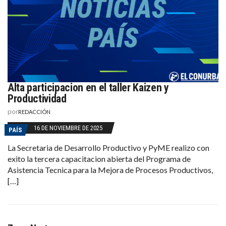
Alta participacion en el taller Kaizen y
Productividad
por
REDACCIÓN
16 DE NOVIEMBRE DE 2025
PAÍS
La Secretaria de Desarrollo Productivo y PyME realizo con
exito la tercera capacitacion abierta del Programa de
Asistencia Tecnica para la Mejora de Procesos Productivos,
[…]