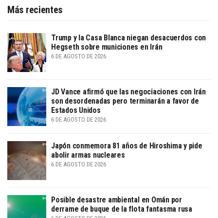
Más recientes
Trump y la Casa Blanca niegan desacuerdos con
Hegseth sobre municiones en Irán
6 DE AGOSTO DE 2026
JD Vance afirmó que las negociaciones con Irán
son desordenadas pero terminarán a favor de
Estados Unidos
6 DE AGOSTO DE 2026
Japón conmemora 81 años de Hiroshima y pide
abolir armas nucleares
6 DE AGOSTO DE 2026
Posible desastre ambiental en Omán por
derrame de buque de la flota fantasma rusa