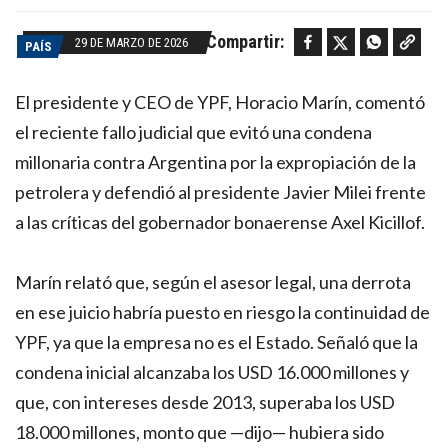
Facebook
Twitter
WhatsApp
Copy link
Compartir:
29 DE MARZO DE 2026
PAÍS
El presidente y CEO de YPF, Horacio Marín, comentó
el reciente fallo judicial que evitó una condena
millonaria contra Argentina por la expropiación de la
petrolera y defendió al presidente Javier Milei frente
a las críticas del gobernador bonaerense Axel Kicillof.
Marín relató que, según el asesor legal, una derrota
en ese juicio habría puesto en riesgo la continuidad de
YPF, ya que la empresa no es el Estado. Señaló que la
condena inicial alcanzaba los USD 16.000 millones y
que, con intereses desde 2013, superaba los USD
18.000 millones, monto que —dijo— hubiera sido