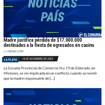
Madre justifica pérdida de $17.000.000
destinados a la fiesta de egresados en casino
por
REDACCIÓN
16 DE DICIEMBRE DE 2025
LA PLATA
La Escuela Provincial de Comercio N.o 19 de Eldorado, en
Misiones, se vio implicada en un conflicto cuando se reveló
que la madre responsable de […]