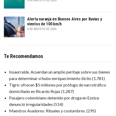
6 DE AGOSTO DE 2026
Alerta naranja en Buenos Aires por lluvias y
vientos de 100 km/h
6 DE AGOSTO DE 2026
Te Recomendamos
Insaurralde. Acuerdan un amplio peritaje sobre sus bienes
para determinar si hubo enriquecimiento ilícito
(1.781)
Tigre: ofrecen $5 millones por prófugo de narcotráfico
domiciliado en Ricardo Rojas
(1.287)
Pasajero colombiano detenido por droga en Ezeiza
denunció irregularidades
(514)
Maestros Asadores: Rituales y costumbres.
(295)