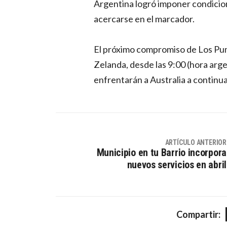
Argentina logró imponer condicion
acercarse en el marcador.
El próximo compromiso de Los Pu
Zelanda, desde las 9:00 (hora arge
enfrentarán a Australia a continua
ARTÍCULO ANTERIOR
Municipio en tu Barrio incorpora
nuevos servicios en abril
Compartir: