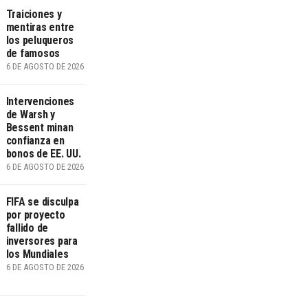
Traiciones y
mentiras entre
los peluqueros
de famosos
6 DE AGOSTO DE 2026
Intervenciones
de Warsh y
Bessent minan
confianza en
bonos de EE. UU.
6 DE AGOSTO DE 2026
FIFA se disculpa
por proyecto
fallido de
inversores para
los Mundiales
6 DE AGOSTO DE 2026