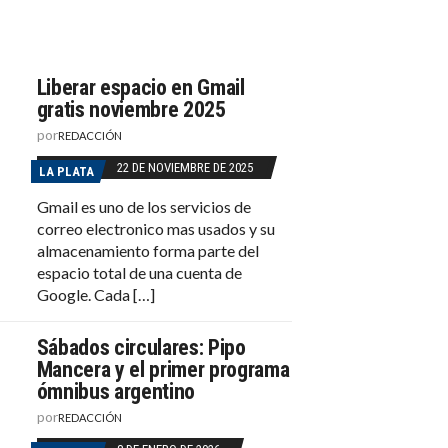
Liberar espacio en Gmail
gratis noviembre 2025
por
REDACCIÓN
22 DE NOVIEMBRE DE 2025
LA PLATA
Gmail es uno de los servicios de
correo electronico mas usados y su
almacenamiento forma parte del
espacio total de una cuenta de
Google. Cada […]
Sábados circulares: Pipo
Mancera y el primer programa
ómnibus argentino
por
REDACCIÓN