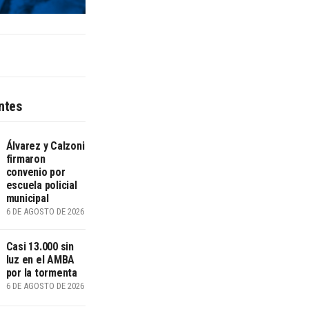
ntes
Álvarez y Calzoni
firmaron
convenio por
escuela policial
municipal
6 DE AGOSTO DE 2026
Casi 13.000 sin
luz en el AMBA
por la tormenta
6 DE AGOSTO DE 2026