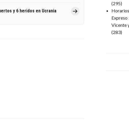
(295)
Horarios 
ertos y 6 heridos en Ucrania
Expreso 
Vicente 
(283)