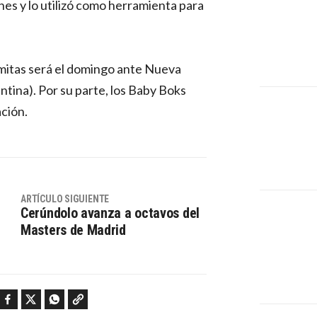
es y lo utilizó como herramienta para
mitas será el domingo ante Nueva
ntina). Por su parte, los Baby Boks
ción.
ARTÍCULO SIGUIENTE
Cerúndolo avanza a octavos del
Masters de Madrid
Facebook
Twitter
WhatsApp
Copy link