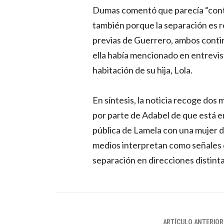
Dumas comentó que parecía “cont
también porque la separación es r
previas de Guerrero, ambos conti
ella había mencionado en entrevis
habitación de su hija, Lola.
En síntesis, la noticia recoge dos
por parte de Adabel de que está en
pública de Lamela con una mujer 
medios interpretan como señales d
separación en direcciones distinta
ARTÍCULO ANTERIOR