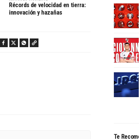
Récords de velocidad en tierra:
innovación y hazañas
Facebook
Twitter
WhatsApp
Copy link
Te Recom