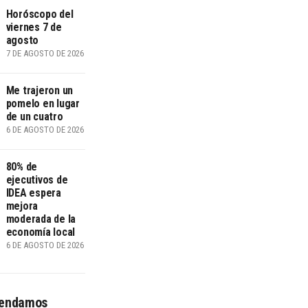
Horóscopo del
viernes 7 de
agosto
7 DE AGOSTO DE 2026
Me trajeron un
pomelo en lugar
de un cuatro
6 DE AGOSTO DE 2026
80% de
ejecutivos de
IDEA espera
mejora
moderada de la
economía local
6 DE AGOSTO DE 2026
endamos