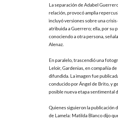
La separación de Adabel Guerrero 
relación, provocó amplia repercus
incluyó versiones sobre una crisis
atribuida a Guerrero; ella, por su
conociendo a otra persona, señal
Alenaz.
En paralelo, trascendió una fotog
Leloir, Gardenias, en compañía de
difundida. La imagen fue publicad
conducido por Ángel de Brito, y 
posible nueva etapa sentimental de
Quienes siguieron la publicación d
de Lamela: Matilda Blanco dijo qu