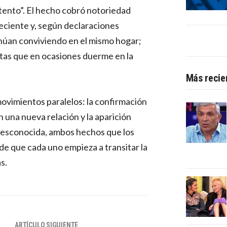
ento”. El hecho cobró notoriedad
eciente y, según declaraciones
núan conviviendo en el mismo hogar;
tas que en ocasiones duerme en la
Más recie
 movimientos paralelos: la confirmación
 una nueva relación y la aparición
desconocida, ambos hechos que los
e que cada uno empieza a transitar la
s.
ARTÍCULO SIGUIENTE