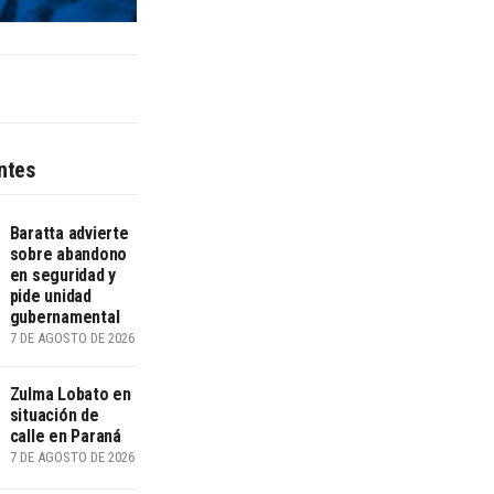
ntes
Baratta advierte
sobre abandono
en seguridad y
pide unidad
gubernamental
7 DE AGOSTO DE 2026
Zulma Lobato en
situación de
calle en Paraná
7 DE AGOSTO DE 2026