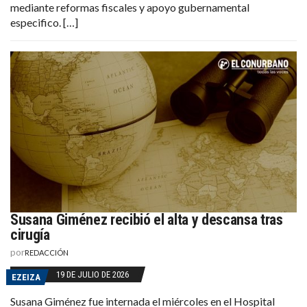
mediante reformas fiscales y apoyo gubernamental
especifico. […]
Susana Giménez recibió el alta y descansa tras
cirugía
por
REDACCIÓN
19 DE JULIO DE 2026
EZEIZA
Susana Giménez fue internada el miércoles en el Hospital