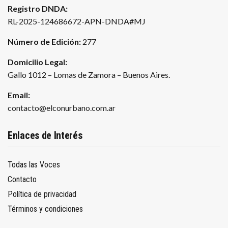
Registro DNDA:
RL-2025-124686672-APN-DNDA#MJ
Número de Edición:
277
Domicilio Legal:
Gallo 1012 – Lomas de Zamora – Buenos Aires.
Email:
contacto@elconurbano.com.ar
Enlaces de Interés
Todas las Voces
Contacto
Política de privacidad
Términos y condiciones