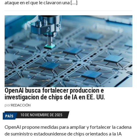
ataque en el que le clavaron una […]
OpenAI busca fortalecer produccion e
investigacion de chips de IA en EE. UU.
por
REDACCIÓN
10 DE NOVIEMBRE DE 2025
PAÍS
OpenAI propone medidas para ampliar y fortalecer la cadena
de suministro estadounidense de chips orientados a la IA