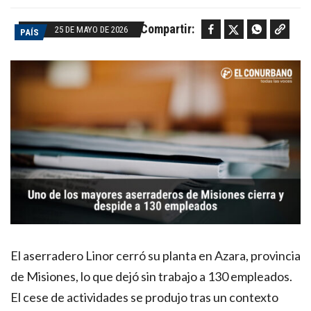
Facebook
Twitter
WhatsApp
Copy link
Compartir:
25 DE MAYO DE 2026
PAÍS
El aserradero Linor cerró su planta en Azara, provincia
de Misiones, lo que dejó sin trabajo a 130 empleados.
El cese de actividades se produjo tras un contexto