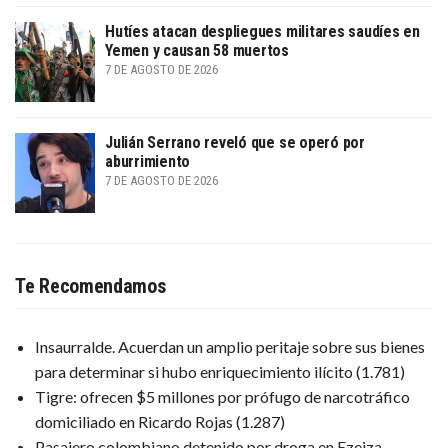
Hutíes atacan despliegues militares saudíes en
Yemen y causan 58 muertos
7 DE AGOSTO DE 2026
Julián Serrano reveló que se operó por
aburrimiento
7 DE AGOSTO DE 2026
Te Recomendamos
Insaurralde. Acuerdan un amplio peritaje sobre sus bienes
para determinar si hubo enriquecimiento ilícito
(1.781)
Tigre: ofrecen $5 millones por prófugo de narcotráfico
domiciliado en Ricardo Rojas
(1.287)
Pasajero colombiano detenido por droga en Ezeiza