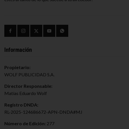
Información
Propietario:
WOLF PUBLICIDAD S.A.
Director Responsable:
Matías Eduardo Wolf
Registro DNDA:
RL-2025-124686672-APN-DNDA#MJ
Número de Edición:
277