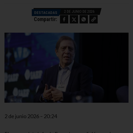
2 DE JUNIO DE 2026
DESTACADAS
Facebook
Twitter
WhatsApp
Copy link
Compartir:
2 de junio 2026 – 20:24