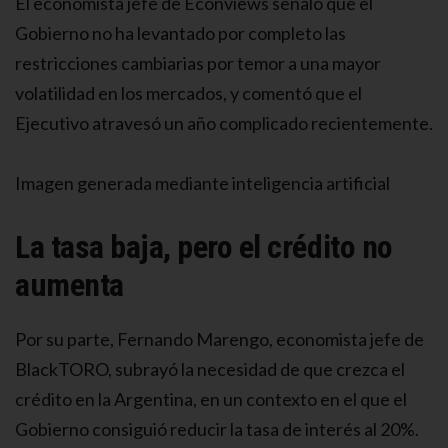
El economista jefe de Econviews señaló que el
Gobierno no ha levantado por completo las
restricciones cambiarias por temor a una mayor
volatilidad en los mercados, y comentó que el
Ejecutivo atravesó un año complicado recientemente.
Imagen generada mediante inteligencia artificial
La tasa baja, pero el crédito no
aumenta
Por su parte, Fernando Marengo, economista jefe de
BlackTORO, subrayó la necesidad de que crezca el
crédito en la Argentina, en un contexto en el que el
Gobierno consiguió reducir la tasa de interés al 20%.