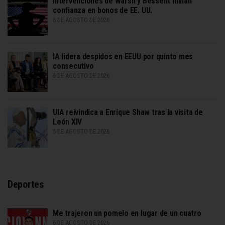
Intervenciones de Warsh y Bessent minan
confianza en bonos de EE. UU.
6 DE AGOSTO DE 2026
IA lidera despidos en EEUU por quinto mes
consecutivo
6 DE AGOSTO DE 2026
UIA reivindica a Enrique Shaw tras la visita de
León XIV
5 DE AGOSTO DE 2026
Deportes
Me trajeron un pomelo en lugar de un cuatro
6 DE AGOSTO DE 2026