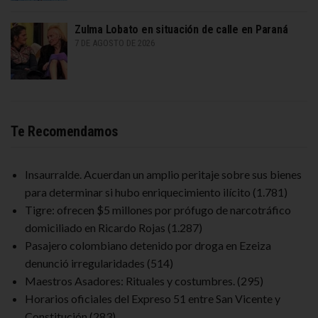
Zulma Lobato en situación de calle en Paraná
7 DE AGOSTO DE 2026
Te Recomendamos
Insaurralde. Acuerdan un amplio peritaje sobre sus bienes
para determinar si hubo enriquecimiento ilícito
(1.781)
Tigre: ofrecen $5 millones por prófugo de narcotráfico
domiciliado en Ricardo Rojas
(1.287)
Pasajero colombiano detenido por droga en Ezeiza
denunció irregularidades
(514)
Maestros Asadores: Rituales y costumbres.
(295)
Horarios oficiales del Expreso 51 entre San Vicente y
Constitución
(283)