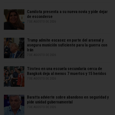
Camilota presenta a su nueva novia y pide dejar
de esconderse
7 DE AGOSTO DE 2026
Trump admite escasez en parte del arsenal y
asegura munición suficiente para la guerra con
Irán
7 DE AGOSTO DE 2026
Tiroteo en una escuela secundaria cerca de
Bangkok deja al menos 7 muertos y 15 heridos
7 DE AGOSTO DE 2026
Baratta advierte sobre abandono en seguridad y
pide unidad gubernamental
7 DE AGOSTO DE 2026