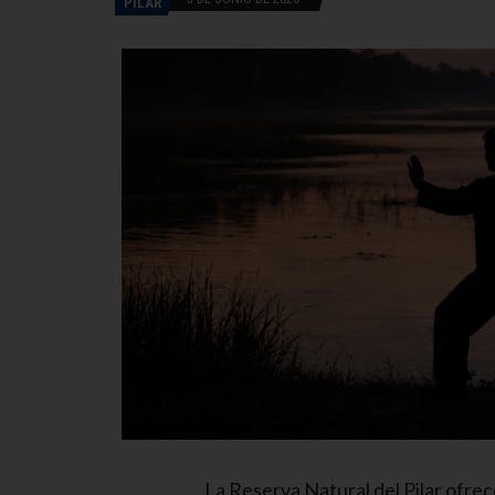
PILAR
La Reserva Natural del Pilar ofrece