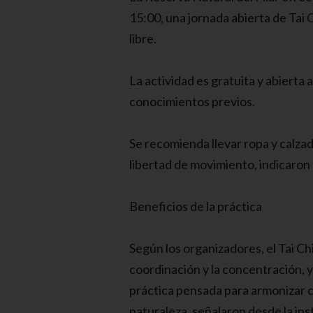
15:00, una jornada abierta de Tai Ch
libre.
La actividad es gratuita y abierta 
conocimientos previos.
Se recomienda llevar ropa y calza
libertad de movimiento, indicaron 
Beneficios de la práctica
Según los organizadores, el Tai Chi
coordinación y la concentración, y 
práctica pensada para armonizar 
naturaleza, señalaron desde la ins