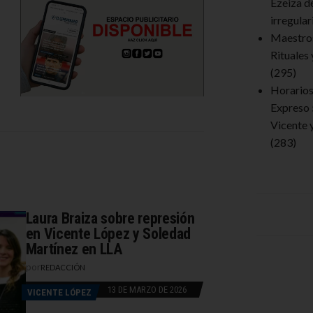
Ezeiza d
irregula
Maestro
Rituales
(295)
Horarios 
Expreso 
Vicente 
(283)
Laura Braiza sobre represión
en Vicente López y Soledad
Martínez en LLA
por
REDACCIÓN
13 DE MARZO DE 2026
VICENTE LÓPEZ