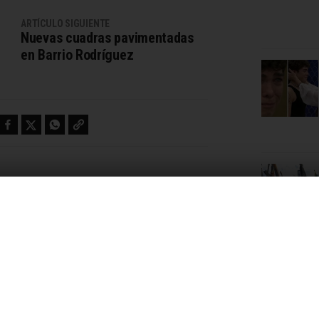
ARTÍCULO SIGUIENTE
Nuevas cuadras pavimentadas
en Barrio Rodríguez
Facebook
Twitter
WhatsApp
Copy link