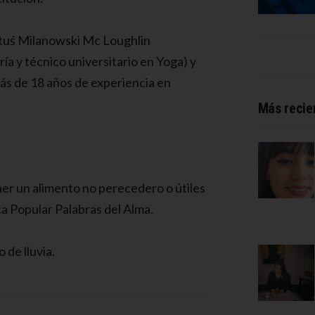
ituś Milanowski Mc Loughlin
tría y técnico universitario en Yoga) y
más de 18 años de experiencia en
Más recie
raer un alimento no perecedero o útiles
ca Popular Palabras del Alma.
 de lluvia.