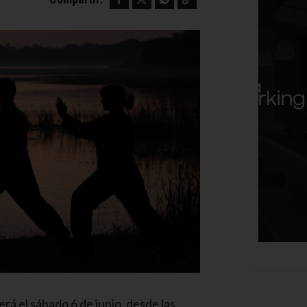
rá el sábado 6 de junio, desde las