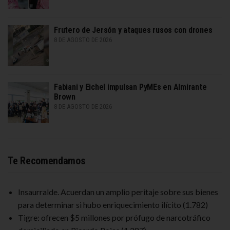
Frutero de Jersón y ataques rusos con drones
8 DE AGOSTO DE 2026
Fabiani y Eichel impulsan PyMEs en Almirante
Brown
8 DE AGOSTO DE 2026
Te Recomendamos
Insaurralde. Acuerdan un amplio peritaje sobre sus bienes
para determinar si hubo enriquecimiento ilícito
(1.782)
Tigre: ofrecen $5 millones por prófugo de narcotráfico