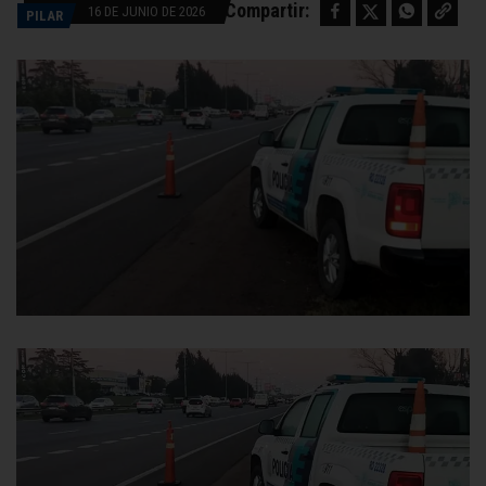
Facebook
Twitter
WhatsApp
Copy link
Compartir:
16 DE JUNIO DE 2026
PILAR