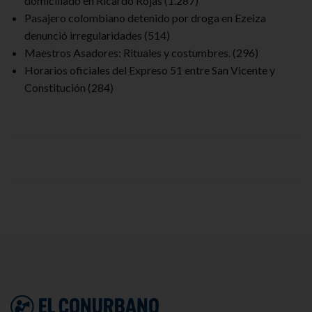
domiciliado en Ricardo Rojas
(1.287)
Pasajero colombiano detenido por droga en Ezeiza
denunció irregularidades
(514)
Maestros Asadores: Rituales y costumbres.
(296)
Horarios oficiales del Expreso 51 entre San Vicente y
Constitución
(284)