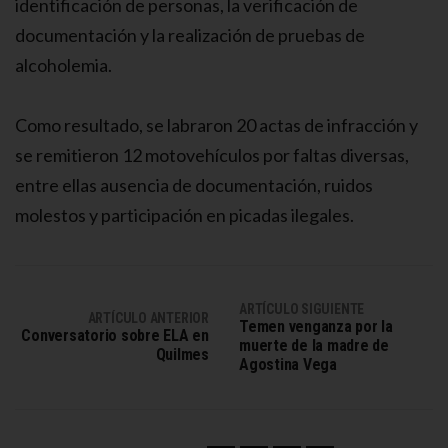
identificación de personas, la verificación de
documentación y la realización de pruebas de
alcoholemia.
Como resultado, se labraron 20 actas de infracción y
se remitieron 12 motovehículos por faltas diversas,
entre ellas ausencia de documentación, ruidos
molestos y participación en picadas ilegales.
ARTÍCULO SIGUIENTE
ARTÍCULO ANTERIOR
Temen venganza por la
Conversatorio sobre ELA en
muerte de la madre de
Quilmes
Agostina Vega