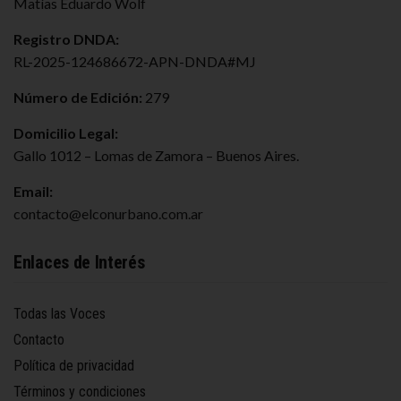
Matías Eduardo Wolf
Registro DNDA:
RL-2025-124686672-APN-DNDA#MJ
Número de Edición:
279
Domicilio Legal:
Gallo 1012 – Lomas de Zamora – Buenos Aires.
Email:
contacto@elconurbano.com.ar
Enlaces de Interés
Todas las Voces
Contacto
Política de privacidad
Términos y condiciones