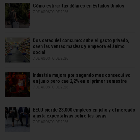
Cómo estirar tus dólares en Estados Unidos
7 DE AGOSTO DE 2026
Dos caras del consumo: sube el gasto privado,
caen las ventas masivas y empeora el ánimo
social
7 DE AGOSTO DE 2026
Industria mejora por segundo mes consecutivo
en junio pero cae 2,2% en el primer semestre
7 DE AGOSTO DE 2026
EEUU pierde 23.000 empleos en julio y el mercado
ajusta expectativas sobre las tasas
7 DE AGOSTO DE 2026