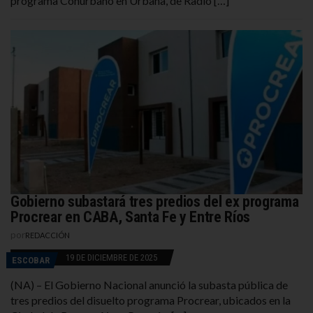
programa Conurbano en Urbana, de Radio […]
Gobierno subastará tres predios del ex programa
Procrear en CABA, Santa Fe y Entre Ríos
por
REDACCIÓN
19 DE DICIEMBRE DE 2025
ESCOBAR
(NA) – El Gobierno Nacional anunció la subasta pública de
tres predios del disuelto programa Procrear, ubicados en la