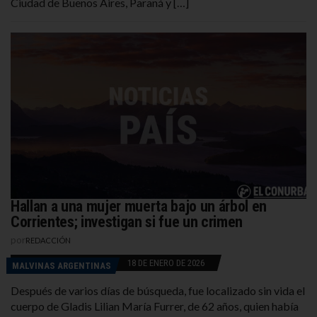
Ciudad de Buenos Aires, Paraná y […]
Hallan a una mujer muerta bajo un árbol en
Corrientes; investigan si fue un crimen
por
REDACCIÓN
18 DE ENERO DE 2026
MALVINAS ARGENTINAS
Después de varios días de búsqueda, fue localizado sin vida el
cuerpo de Gladis Lilian María Furrer, de 62 años, quien había