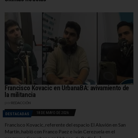
Francisco Kovacic en UrbanaBA: avivamiento de
la militancia
por
REDACCIÓN
18 DE MAYO DE 2026
DESTACADAS
Francisco Kovacic, referente del espacio El Aluvión en San
Martín, habló con Franco Paez e Iván Cerezuela en el