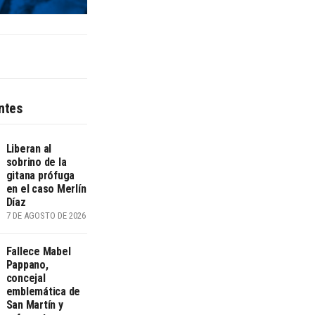
ntes
Liberan al
sobrino de la
gitana prófuga
en el caso Merlín
Díaz
7 DE AGOSTO DE 2026
Fallece Mabel
Pappano,
concejal
emblemática de
San Martín y