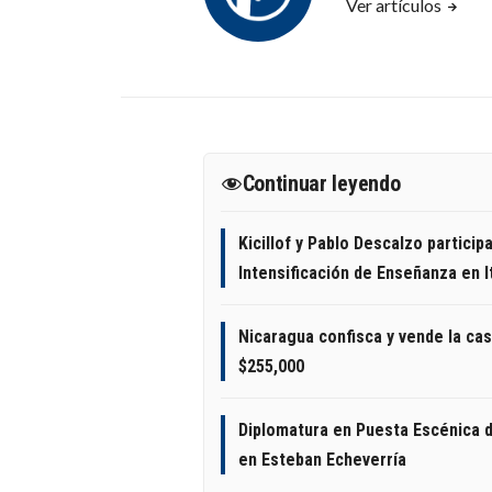
Ver artículos
Continuar leyendo
Kicillof y Pablo Descalzo particip
Intensificación de Enseñanza en 
Nicaragua confisca y vende la cas
$255,000
Diplomatura en Puesta Escénica d
en Esteban Echeverría