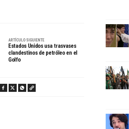
ARTÍCULO SIGUIENTE
Estados Unidos usa trasvases
clandestinos de petróleo en el
Golfo
Facebook
Twitter
WhatsApp
Copy link