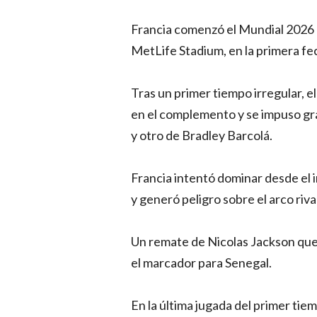
Francia comenzó el Mundial 2026 c
MetLife Stadium, en la primera fe
Tras un primer tiempo irregular, 
en el complemento y se impuso gra
y otro de Bradley Barcolá.
Francia intentó dominar desde el 
y generó peligro sobre el arco rival
Un remate de Nicolas Jackson que 
el marcador para Senegal.
En la última jugada del primer tiem