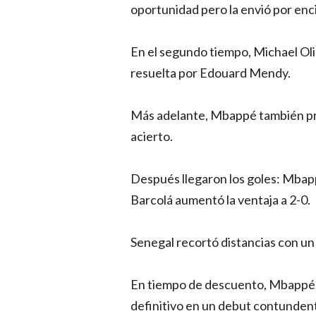
oportunidad pero la envió por enc
En el segundo tiempo, Michael Oli
resuelta por Edouard Mendy.
Más adelante, Mbappé también pr
acierto.
Después llegaron los goles: Mbapp
Barcolá aumentó la ventaja a 2-0.
Senegal recortó distancias con un
En tiempo de descuento, Mbappé a
definitivo en un debut contundent