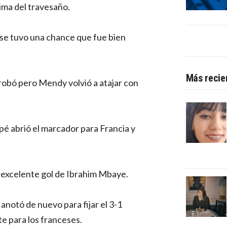
ima del travesaño.
se tuvo una chance que fue bien
Más recie
obó pero Mendy volvió a atajar con
é abrió el marcador para Francia y
 excelente gol de Ibrahim Mbaye.
notó de nuevo para fijar el 3-1
e para los franceses.