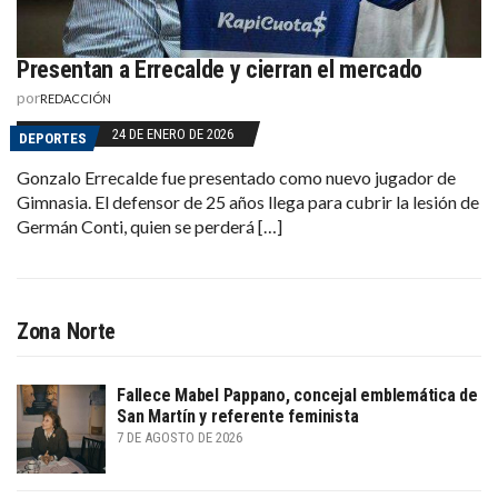
Presentan a Errecalde y cierran el mercado
por
REDACCIÓN
24 DE ENERO DE 2026
DEPORTES
Gonzalo Errecalde fue presentado como nuevo jugador de
Gimnasia. El defensor de 25 años llega para cubrir la lesión de
Germán Conti, quien se perderá […]
Zona Norte
Fallece Mabel Pappano, concejal emblemática de
San Martín y referente feminista
7 DE AGOSTO DE 2026