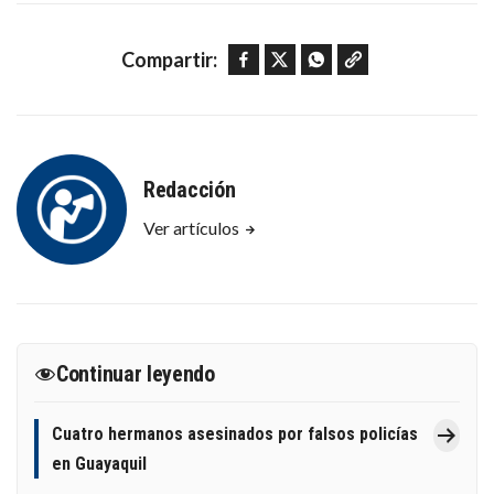
Facebook
Twitter
WhatsApp
Copy link
Compartir:
Redacción
Ver artículos
Continuar leyendo
Cuatro hermanos asesinados por falsos policías
en Guayaquil