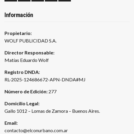
Información
Propietario:
WOLF PUBLICIDAD S.A.
Director Responsable:
Matías Eduardo Wolf
Registro DNDA:
RL-2025-124686672-APN-DNDA#MJ
Número de Edición:
277
Domicilio Legal:
Gallo 1012 – Lomas de Zamora – Buenos Aires.
Email:
contacto@elconurbano.com.ar