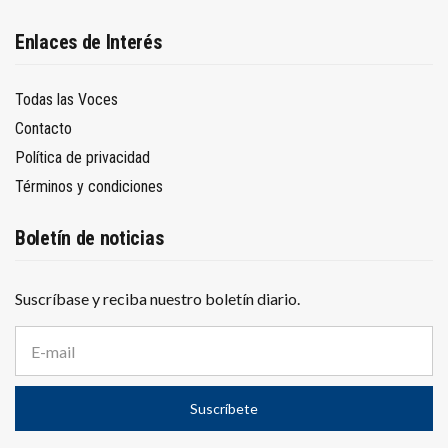
Enlaces de Interés
Todas las Voces
Contacto
Política de privacidad
Términos y condiciones
Boletín de noticias
Suscríbase y reciba nuestro boletín diario.
D
i
r
e
Suscríbete
c
c