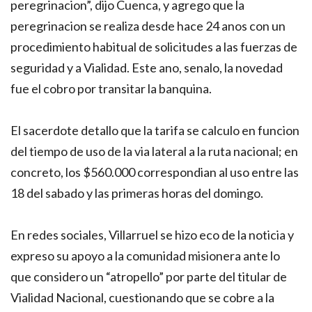
peregrinacion”, dijo Cuenca, y agrego que la
peregrinacion se realiza desde hace 24 anos con un
procedimiento habitual de solicitudes a las fuerzas de
seguridad y a Vialidad. Este ano, senalo, la novedad
fue el cobro por transitar la banquina.
El sacerdote detallo que la tarifa se calculo en funcion
del tiempo de uso de la via lateral a la ruta nacional; en
concreto, los $560.000 correspondian al uso entre las
18 del sabado y las primeras horas del domingo.
En redes sociales, Villarruel se hizo eco de la noticia y
expreso su apoyo a la comunidad misionera ante lo
que considero un “atropello” por parte del titular de
Vialidad Nacional, cuestionando que se cobre a la