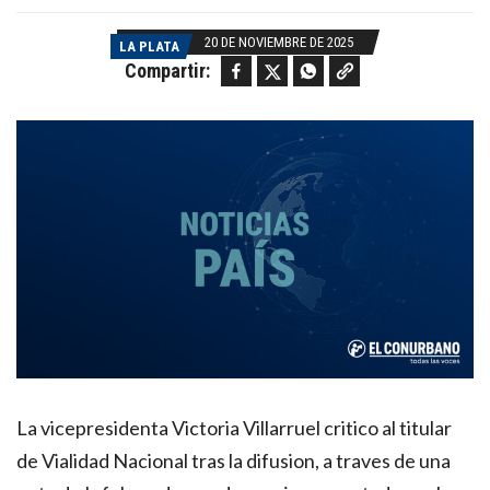
20 DE NOVIEMBRE DE 2025
LA PLATA
Facebook
Twitter
WhatsApp
Copy link
Compartir:
La vicepresidenta Victoria Villarruel critico al titular
de Vialidad Nacional tras la difusion, a traves de una