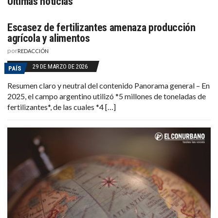
Últimas noticias
Escasez de fertilizantes amenaza producción
agrícola y alimentos
por
REDACCIÓN
29 DE MARZO DE 2026
PAÍS
Resumen claro y neutral del contenido Panorama general – En
2025, el campo argentino utilizó *5 millones de toneladas de
fertilizantes*, de las cuales *4 […]