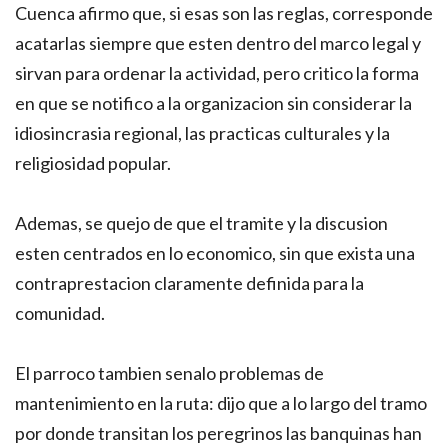
Cuenca afirmo que, si esas son las reglas, corresponde
acatarlas siempre que esten dentro del marco legal y
sirvan para ordenar la actividad, pero critico la forma
en que se notifico a la organizacion sin considerar la
idiosincrasia regional, las practicas culturales y la
religiosidad popular.
Ademas, se quejo de que el tramite y la discusion
esten centrados en lo economico, sin que exista una
contraprestacion claramente definida para la
comunidad.
El parroco tambien senalo problemas de
mantenimiento en la ruta: dijo que a lo largo del tramo
por donde transitan los peregrinos las banquinas han