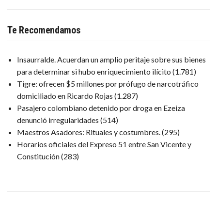
Te Recomendamos
Insaurralde. Acuerdan un amplio peritaje sobre sus bienes
para determinar si hubo enriquecimiento ilícito
(1.781)
Tigre: ofrecen $5 millones por prófugo de narcotráfico
domiciliado en Ricardo Rojas
(1.287)
Pasajero colombiano detenido por droga en Ezeiza
denunció irregularidades
(514)
Maestros Asadores: Rituales y costumbres.
(295)
Horarios oficiales del Expreso 51 entre San Vicente y
Constitución
(283)