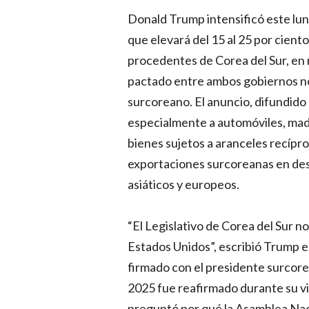
Donald Trump intensificó este lune
que elevará del 15 al 25 por cien
procedentes de Corea del Sur, en 
pactado entre ambos gobiernos no h
surcoreano. El anuncio, difundido 
especialmente a automóviles, mad
bienes sujetos a aranceles recíproc
exportaciones surcoreanas en des
asiáticos y europeos.
“El Legislativo de Corea del Sur 
Estados Unidos”, escribió Trump e
firmado con el presidente surcore
2025 fue reafirmado durante su vis
preguntó por qué la Asamblea Nac