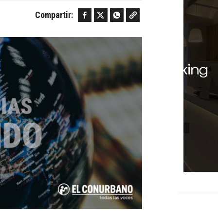
Facebook
Twitter
WhatsApp
Copy link
Compartir: