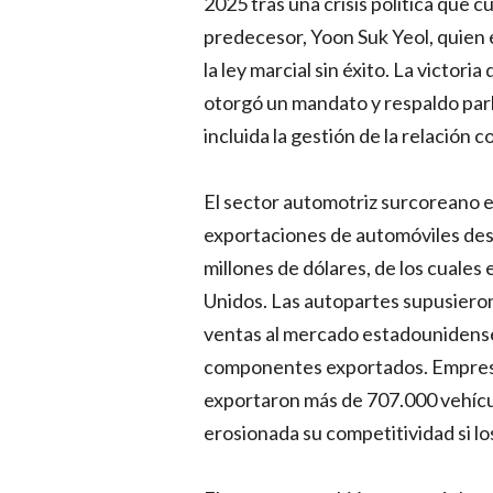
2025 tras una crisis política que c
predecesor, Yoon Suk Yeol, quien 
la ley marcial sin éxito. La victori
otorgó un mandato y respaldo par
incluida la gestión de la relación
El sector automotriz surcoreano e
exportaciones de automóviles des
millones de dólares, de los cuales e
Unidos. Las autopartes supusieron
ventas al mercado estadounidense, 
componentes exportados. Empres
exportaron más de 707.000 vehícul
erosionada su competitividad si lo