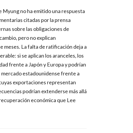
ae Myung no ha emitido una respuesta
amentarias citadas por la prensa
rnas sobre las obligaciones de
 cambio, pero no explican
meses. La falta de ratificación deja a
rable: si se aplican los aranceles, los
dad frente a Japón y Europa y podrían
el mercado estadounidense frente a
 cuyas exportaciones representan
secuencias podrían extenderse más allá
a recuperación económica que Lee