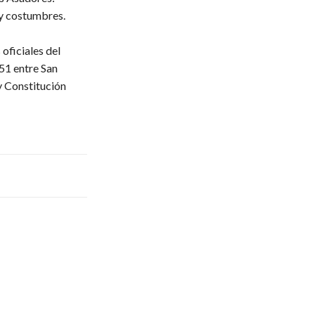
 y costumbres.
oficiales del
51 entre San
y Constitución