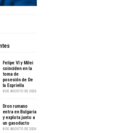
ntes
Felipe VI y Milei
coinciden en la
toma de
posesión de De
la Espriella
8 DE AGOSTO DE 2026
Dron rumano
entra en Bulgaria
y explota junto a
un gasoducto
8 DE AGOSTO DE 2026