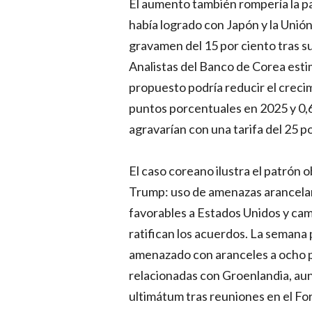
El aumento también rompería la p
había logrado con Japón y la Unió
gravamen del 15 por ciento tras 
Analistas del Banco de Corea esti
propuesto podría reducir el crec
puntos porcentuales en 2025 y 0,
agravarían con una tarifa del 25 po
El caso coreano ilustra el patrón
Trump: uso de amenazas arancelar
favorables a Estados Unidos y cam
ratifican los acuerdos. La semana 
amenazado con aranceles a ocho p
relacionadas con Groenlandia, au
ultimátum tras reuniones en el F