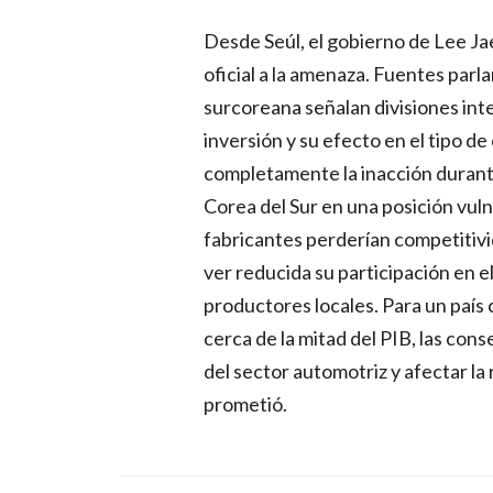
Desde Seúl, el gobierno de Lee J
oficial a la amenaza. Fuentes parl
surcoreana señalan divisiones inte
inversión y su efecto en el tipo de
completamente la inacción durante 
Corea del Sur en una posición vulne
fabricantes perderían competitivi
ver reducida su participación en 
productores locales. Para un país
cerca de la mitad del PIB, las con
del sector automotriz y afectar l
prometió.