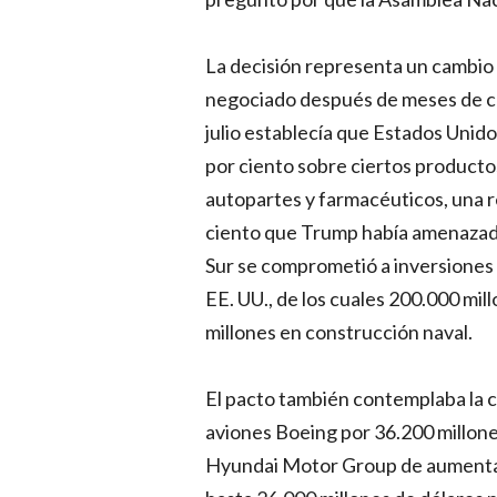
La decisión representa un cambio
negociado después de meses de c
julio establecía que Estados Unid
por ciento sobre ciertos producto
autopartes y farmacéuticos, una re
ciento que Trump había amenazado
Sur se comprometió a inversiones 
EE. UU., de los cuales 200.000 mil
millones en construcción naval.
El pacto también contemplaba la 
aviones Boeing por 36.200 millone
Hyundai Motor Group de aumentar