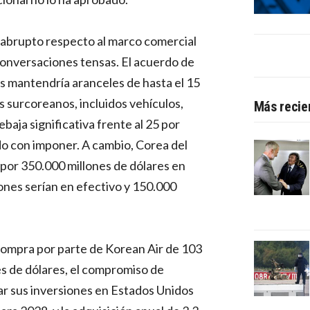
 abrupto respecto al marco comercial
onversaciones tensas. El acuerdo de
os mantendría aranceles de hasta el 15
s surcoreanos, incluidos vehículos,
Más recie
baja significativa frente al 25 por
 con imponer. A cambio, Corea del
por 350.000 millones de dólares en
lones serían en efectivo y 150.000
compra por parte de Korean Air de 103
s de dólares, el compromiso de
 sus inversiones en Estados Unidos