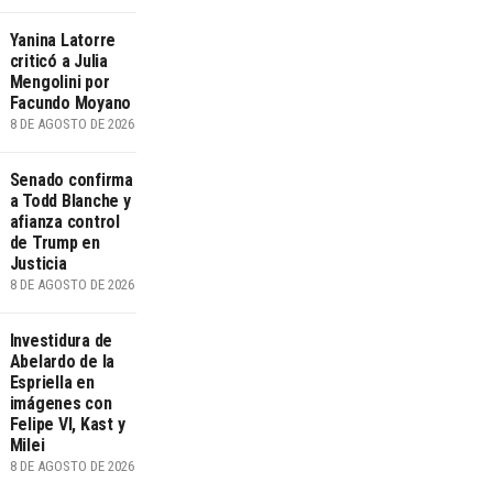
Yanina Latorre
criticó a Julia
Mengolini por
Facundo Moyano
8 DE AGOSTO DE 2026
Senado confirma
a Todd Blanche y
afianza control
de Trump en
Justicia
8 DE AGOSTO DE 2026
Investidura de
Abelardo de la
Espriella en
imágenes con
Felipe VI, Kast y
Milei
8 DE AGOSTO DE 2026