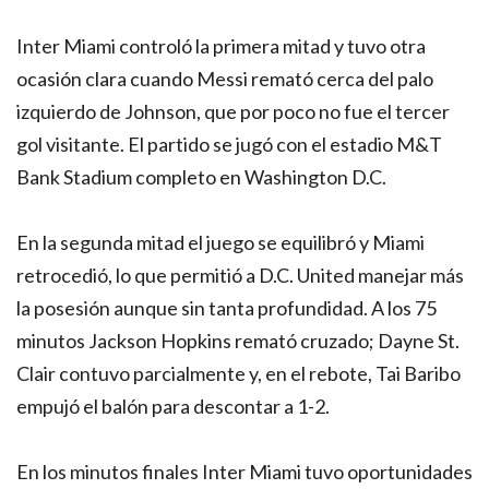
Inter Miami controló la primera mitad y tuvo otra
ocasión clara cuando Messi remató cerca del palo
izquierdo de Johnson, que por poco no fue el tercer
gol visitante. El partido se jugó con el estadio M&T
Bank Stadium completo en Washington D.C.
En la segunda mitad el juego se equilibró y Miami
retrocedió, lo que permitió a D.C. United manejar más
la posesión aunque sin tanta profundidad. A los 75
minutos Jackson Hopkins remató cruzado; Dayne St.
Clair contuvo parcialmente y, en el rebote, Tai Baribo
empujó el balón para descontar a 1-2.
En los minutos finales Inter Miami tuvo oportunidades