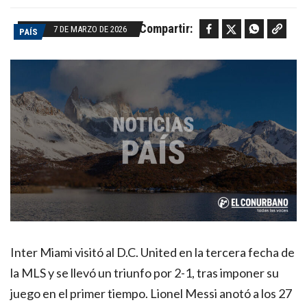
Facebook
Twitter
WhatsApp
Copy link
Compartir:
7 DE MARZO DE 2026
PAÍS
Inter Miami visitó al D.C. United en la tercera fecha de
la MLS y se llevó un triunfo por 2-1, tras imponer su
juego en el primer tiempo. Lionel Messi anotó a los 27