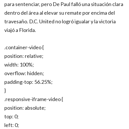
para sentenciar, pero De Paul falló una situación clara
dentro del área al elevar su remate por encima del
travesaño. D.C. United no logró igualar y la victoria
viajó a Florida.
.container-video {
position: relative;
width: 100%;
overflow: hidden;
padding-top: 56.25%;
}
.responsive-iframe-video {
position: absolute;
top: 0;
left: 0;