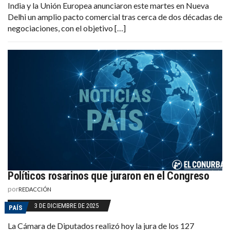
India y la Unión Europea anunciaron este martes en Nueva
Delhi un amplio pacto comercial tras cerca de dos décadas de
negociaciones, con el objetivo […]
Políticos rosarinos que juraron en el Congreso
por
REDACCIÓN
3 DE DICIEMBRE DE 2025
PAÍS
La Cámara de Diputados realizó hoy la jura de los 127