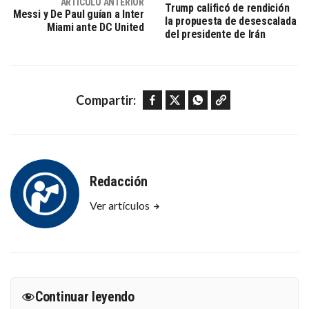
ARTÍCULO ANTERIOR
Trump calificó de rendición
Messi y De Paul guían a Inter
la propuesta de desescalada
Miami ante DC United
del presidente de Irán
Facebook
Twitter
WhatsApp
Copy link
Compartir:
Redacción
Ver artículos
Continuar leyendo