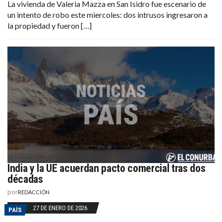
La vivienda de Valeria Mazza en San Isidro fue escenario de
un intento de robo este miercoles: dos intrusos ingresaron a
la propiedad y fueron […]
India y la UE acuerdan pacto comercial tras dos
décadas
por
REDACCIÓN
27 DE ENERO DE 2026
PAÍS