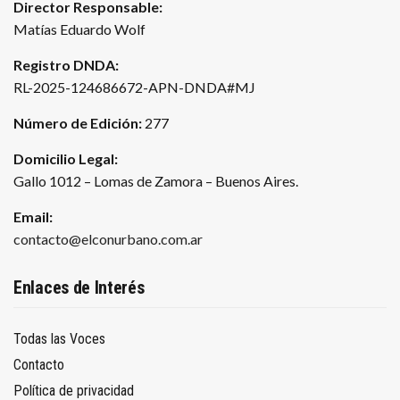
Director Responsable:
Matías Eduardo Wolf
Registro DNDA:
RL-2025-124686672-APN-DNDA#MJ
Número de Edición:
277
Domicilio Legal:
Gallo 1012 – Lomas de Zamora – Buenos Aires.
Email:
contacto@elconurbano.com.ar
Enlaces de Interés
Todas las Voces
Contacto
Política de privacidad