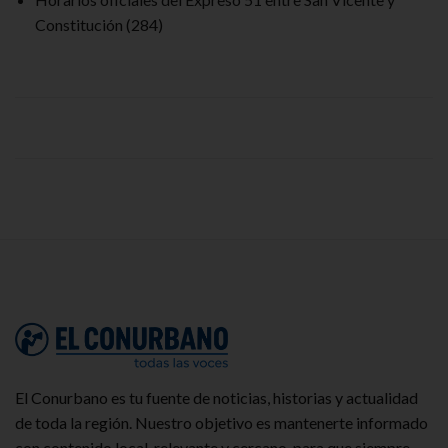
Constitución
(284)
El Conurbano es tu fuente de noticias, historias y actualidad
de toda la región. Nuestro objetivo es mantenerte informado
con contenido local, relevante y cercano, para que siempre