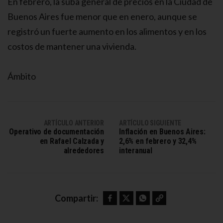
En febrero, la suba general de precios en la Ciudad de
Buenos Aires fue menor que en enero, aunque se
registró un fuerte aumento en los alimentos y en los
costos de mantener una vivienda.
Ámbito
ARTÍCULO ANTERIOR
ARTÍCULO SIGUIENTE
Operativo de documentación
Inflación en Buenos Aires:
en Rafael Calzada y
2,6% en febrero y 32,4%
alrededores
interanual
Facebook
Twitter
WhatsApp
Copy link
Compartir: