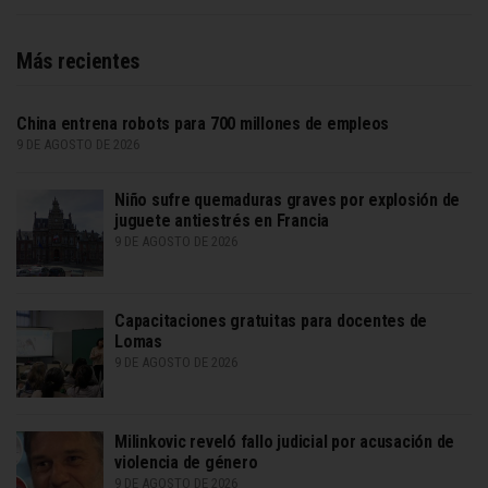
Más recientes
China entrena robots para 700 millones de empleos
9 DE AGOSTO DE 2026
Niño sufre quemaduras graves por explosión de
juguete antiestrés en Francia
9 DE AGOSTO DE 2026
Capacitaciones gratuitas para docentes de
Lomas
9 DE AGOSTO DE 2026
Milinkovic reveló fallo judicial por acusación de
violencia de género
9 DE AGOSTO DE 2026