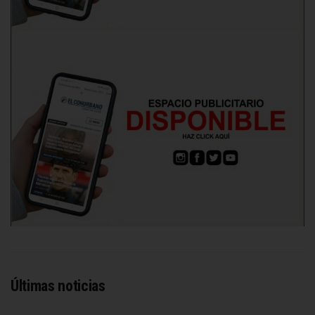
Últimas noticias