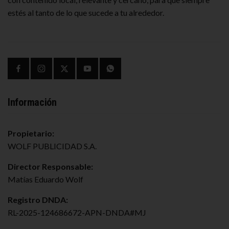
estés al tanto de lo que sucede a tu alrededor.
Información
Propietario:
WOLF PUBLICIDAD S.A.
Director Responsable:
Matías Eduardo Wolf
Registro DNDA:
RL-2025-124686672-APN-DNDA#MJ