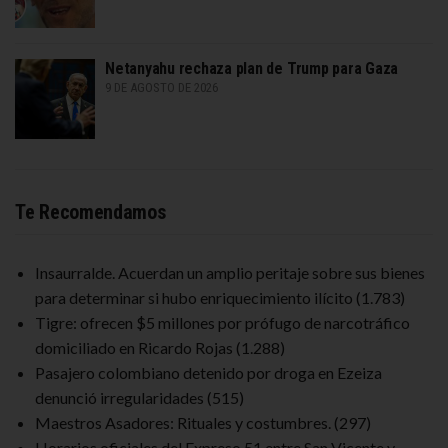
Netanyahu rechaza plan de Trump para Gaza
9 DE AGOSTO DE 2026
Te Recomendamos
Insaurralde. Acuerdan un amplio peritaje sobre sus bienes
para determinar si hubo enriquecimiento ilícito
(1.783)
Tigre: ofrecen $5 millones por prófugo de narcotráfico
domiciliado en Ricardo Rojas
(1.288)
Pasajero colombiano detenido por droga en Ezeiza
denunció irregularidades
(515)
Maestros Asadores: Rituales y costumbres.
(297)
Horarios oficiales del Expreso 51 entre San Vicente y