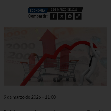
9 DE MARZO DE 2026
ECONOMÍA
Facebook
Twitter
WhatsApp
Copy link
Compartir:
9 de marzo de 2026 – 11:00