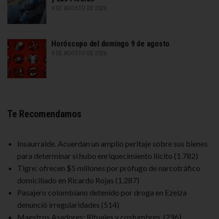
9 DE AGOSTO DE 2026
Horóscopo del domingo 9 de agosto
9 DE AGOSTO DE 2026
Te Recomendamos
Insaurralde. Acuerdan un amplio peritaje sobre sus bienes
para determinar si hubo enriquecimiento ilícito
(1.782)
Tigre: ofrecen $5 millones por prófugo de narcotráfico
domiciliado en Ricardo Rojas
(1.287)
Pasajero colombiano detenido por droga en Ezeiza
denunció irregularidades
(514)
Maestros Asadores: Rituales y costumbres.
(296)