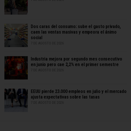
Dos caras del consumo: sube el gasto privado,
caen las ventas masivas y empeora el ánimo
social
7 DE AGOSTO DE 2026
Industria mejora por segundo mes consecutivo
en junio pero cae 2,2% en el primer semestre
7 DE AGOSTO DE 2026
EEUU pierde 23.000 empleos en julio y el mercado
ajusta expectativas sobre las tasas
7 DE AGOSTO DE 2026