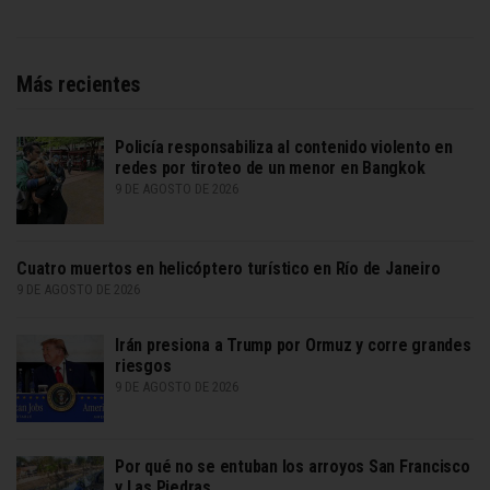
Más recientes
Policía responsabiliza al contenido violento en
redes por tiroteo de un menor en Bangkok
9 DE AGOSTO DE 2026
Cuatro muertos en helicóptero turístico en Río de Janeiro
9 DE AGOSTO DE 2026
Irán presiona a Trump por Ormuz y corre grandes
riesgos
9 DE AGOSTO DE 2026
Por qué no se entuban los arroyos San Francisco
y Las Piedras