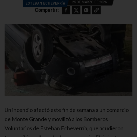
25 DE MARZO DE 2026
ESTEBAN ECHEVERRÍA
Facebook
Twitter
WhatsApp
Copy link
Compartir:
Un incendio afectó este fin de semana a un comercio
de Monte Grande y movilizó a los Bomberos
Voluntarios de Esteban Echeverría, que acudieron