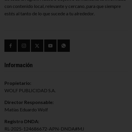
con contenido local, relevante y cercano, para que siempre
estés al tanto de lo que sucede a tu alrededor.
Información
Propietario:
WOLF PUBLICIDAD S.A.
Director Responsable:
Matías Eduardo Wolf
Registro DNDA:
RL-2025-124686672-APN-DNDA#MJ