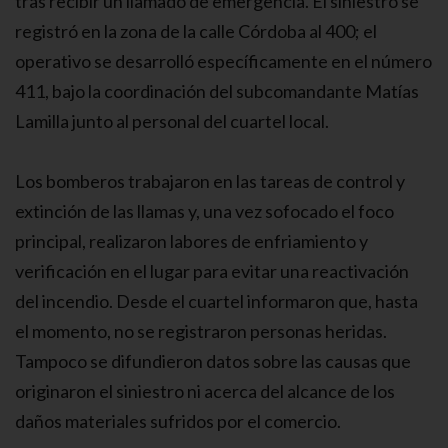
tras recibir un llamado de emergencia. El siniestro se
registró en la zona de la calle Córdoba al 400; el
operativo se desarrolló específicamente en el número
411, bajo la coordinación del subcomandante Matías
Lamilla junto al personal del cuartel local.
Los bomberos trabajaron en las tareas de control y
extinción de las llamas y, una vez sofocado el foco
principal, realizaron labores de enfriamiento y
verificación en el lugar para evitar una reactivación
del incendio. Desde el cuartel informaron que, hasta
el momento, no se registraron personas heridas.
Tampoco se difundieron datos sobre las causas que
originaron el siniestro ni acerca del alcance de los
daños materiales sufridos por el comercio.