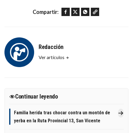
Facebook
Twitter
WhatsApp
Copy link
Compartir:
Redacción
Ver artículos
Continuar leyendo
Familia herida tras chocar contra un montón de
yerba en la Ruta Provincial 13, San Vicente