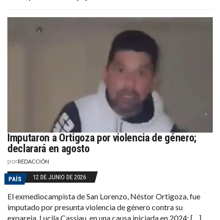
Imputaron a Ortigoza por violencia de género;
declarará en agosto
por
REDACCIÓN
12 DE JUNIO DE 2026
PAÍS
El exmediocampista de San Lorenzo, Néstor Ortigoza, fue
imputado por presunta violencia de género contra su
expareja, Lucila Cassiau, en una causa iniciada en 2024; […]