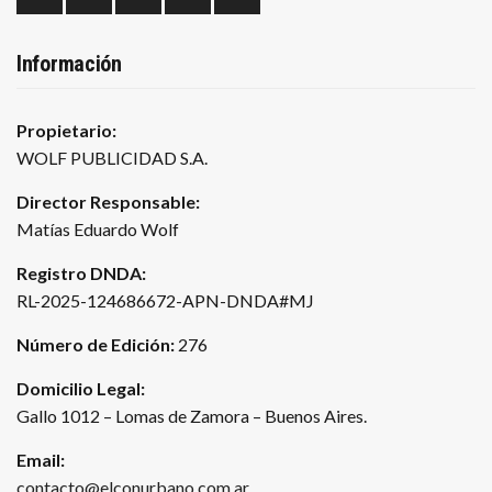
Información
Propietario:
WOLF PUBLICIDAD S.A.
Director Responsable:
Matías Eduardo Wolf
Registro DNDA:
RL-2025-124686672-APN-DNDA#MJ
Número de Edición:
276
Domicilio Legal:
Gallo 1012 – Lomas de Zamora – Buenos Aires.
Email:
contacto@elconurbano.com.ar