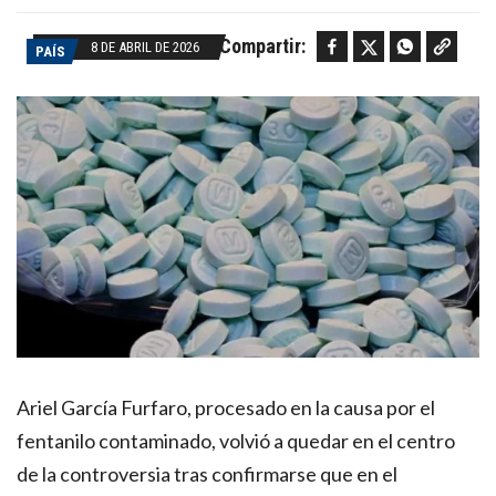
Facebook
Twitter
WhatsApp
Copy link
Compartir:
8 DE ABRIL DE 2026
PAÍS
Ariel García Furfaro, procesado en la causa por el
fentanilo contaminado, volvió a quedar en el centro
de la controversia tras confirmarse que en el