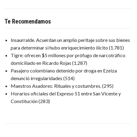
Te Recomendamos
Insaurralde. Acuerdan un amplio peritaje sobre sus bienes
para determinar si hubo enriquecimiento ilícito
(1.781)
Tigre: ofrecen $5 millones por prófugo de narcotráfico
domiciliado en Ricardo Rojas
(1.287)
Pasajero colombiano detenido por droga en Ezeiza
denunció irregularidades
(514)
Maestros Asadores: Rituales y costumbres.
(295)
Horarios oficiales del Expreso 51 entre San Vicente y
Constitución
(283)