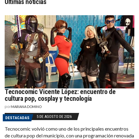
Últimas noticias
Tecnocomic Vicente López: encuentro de
cultura pop, cosplay y tecnología
por
MARIANA DOMINO
5 DE AGOSTO DE 2026
DESTACADAS
Tecnocomic volvió como uno de los principales encuentros
de cultura pop del municipio, con una programación renovada