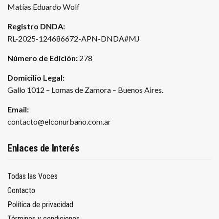
Matías Eduardo Wolf
Registro DNDA:
RL-2025-124686672-APN-DNDA#MJ
Número de Edición:
278
Domicilio Legal:
Gallo 1012 – Lomas de Zamora – Buenos Aires.
Email:
contacto@elconurbano.com.ar
Enlaces de Interés
Todas las Voces
Contacto
Política de privacidad
Términos y condiciones