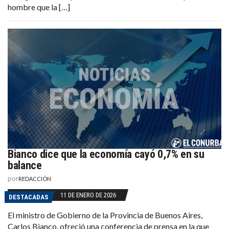
hombre que la […]
Bianco dice que la economía cayó 0,7% en su
balance
por
REDACCIÓN
11 DE ENERO DE 2026
DESTACADAS
El ministro de Gobierno de la Provincia de Buenos Aires,
Carlos Bianco, ofreció una conferencia de prensa en la que