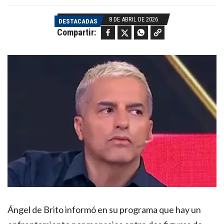
8 DE ABRIL DE 2026
DESTACADAS
Facebook
Twitter
WhatsApp
Copy link
Compartir:
Ángel de Brito informó en su programa que hay un