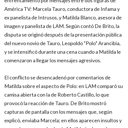
enfrentamiento por mensajes entre dos figuras de
América TV: Marcela Tauro, conductora de Infama y
ex panelista de Intrusos, y Matilda Blanco, asesora de
imagen y panelista de LAM. Según contó De Brito, la
disputa se originó después de la presentación pública
del nuevo novio de Tauro, Leopoldo “Polo” Arancibia,
y se intensificó durante una cena cuando a Matilda le
comenzaron a llegar los mensajes agresivos.
El conflicto se desencadenó por comentarios de
Matilda sobre el aspecto de Polo: en LAM comparó su
camisa abierta con la de Roberto Castillo, lo que
provocó la reacción de Tauro. De Brito mostró
capturas de pantalla con los mensajes que, según
explicó, enviaba Marcela; en ellos aparecen insultos y