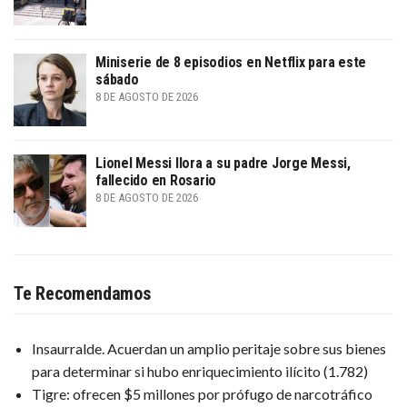
Miniserie de 8 episodios en Netflix para este
sábado
8 DE AGOSTO DE 2026
Lionel Messi llora a su padre Jorge Messi,
fallecido en Rosario
8 DE AGOSTO DE 2026
Te Recomendamos
Insaurralde. Acuerdan un amplio peritaje sobre sus bienes
para determinar si hubo enriquecimiento ilícito
(1.782)
Tigre: ofrecen $5 millones por prófugo de narcotráfico