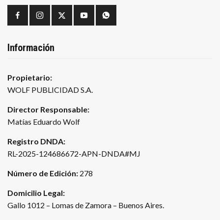
Información
Propietario:
WOLF PUBLICIDAD S.A.
Director Responsable:
Matías Eduardo Wolf
Registro DNDA:
RL-2025-124686672-APN-DNDA#MJ
Número de Edición:
278
Domicilio Legal:
Gallo 1012 – Lomas de Zamora – Buenos Aires.