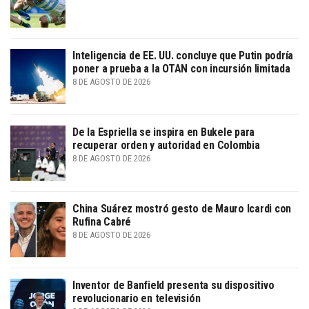
Inteligencia de EE. UU. concluye que Putin podría
poner a prueba a la OTAN con incursión limitada
8 DE AGOSTO DE 2026
De la Espriella se inspira en Bukele para
recuperar orden y autoridad en Colombia
8 DE AGOSTO DE 2026
China Suárez mostró gesto de Mauro Icardi con
Rufina Cabré
8 DE AGOSTO DE 2026
Inventor de Banfield presenta su dispositivo
revolucionario en televisión