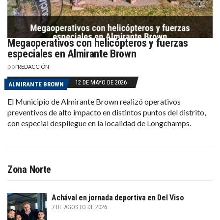
Megaoperativos con helicópteros y fuerzas
especiales en Almirante Brown
por
REDACCIÓN
12 DE MAYO DE 2026
ALMIRANTE BROWN
El Municipio de Almirante Brown realizó operativos
preventivos de alto impacto en distintos puntos del distrito,
con especial despliegue en la localidad de Longchamps.
Zona Norte
Achával en jornada deportiva en Del Viso
7 DE AGOSTO DE 2026