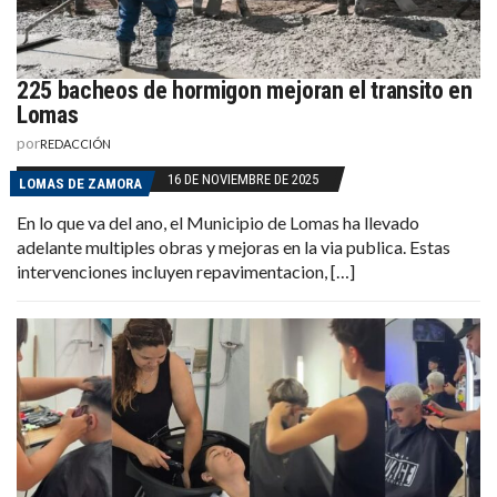
225 bacheos de hormigon mejoran el transito en
Lomas
por
REDACCIÓN
16 DE NOVIEMBRE DE 2025
LOMAS DE ZAMORA
En lo que va del ano, el Municipio de Lomas ha llevado
adelante multiples obras y mejoras en la via publica. Estas
intervenciones incluyen repavimentacion, […]