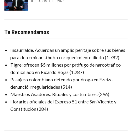
8 DE AGOSTO DE 2026
Te Recomendamos
Insaurralde. Acuerdan un amplio peritaje sobre sus bienes
para determinar si hubo enriquecimiento ilícito
(1.782)
Tigre: ofrecen $5 millones por prófugo de narcotráfico
domiciliado en Ricardo Rojas
(1.287)
Pasajero colombiano detenido por droga en Ezeiza
denunció irregularidades
(514)
Maestros Asadores: Rituales y costumbres.
(296)
Horarios oficiales del Expreso 51 entre San Vicente y
Constitución
(284)