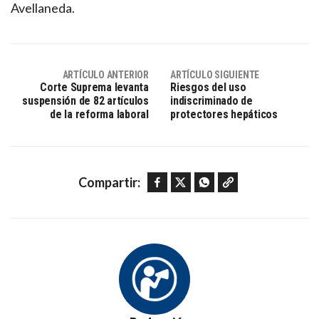
Avellaneda.
ARTÍCULO ANTERIOR
ARTÍCULO SIGUIENTE
Corte Suprema levanta
Riesgos del uso
suspensión de 82 artículos
indiscriminado de
de la reforma laboral
protectores hepáticos
Facebook
Twitter
WhatsApp
Copy link
Compartir: