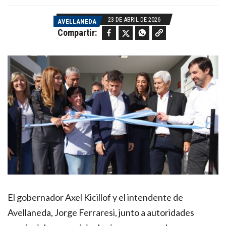
23 DE ABRIL DE 2026
AVELLANEDA
Facebook
Twitter
WhatsApp
Copy link
Compartir:
El gobernador Axel Kicillof y el intendente de
Avellaneda, Jorge Ferraresi, junto a autoridades