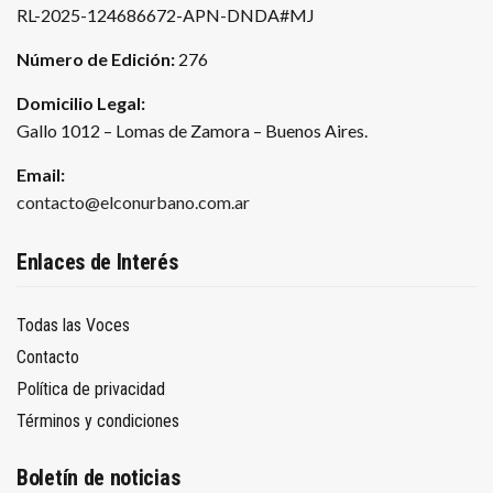
RL-2025-124686672-APN-DNDA#MJ
Número de Edición:
276
Domicilio Legal:
Gallo 1012 – Lomas de Zamora – Buenos Aires.
Email:
contacto@elconurbano.com.ar
Enlaces de Interés
Todas las Voces
Contacto
Política de privacidad
Términos y condiciones
Boletín de noticias