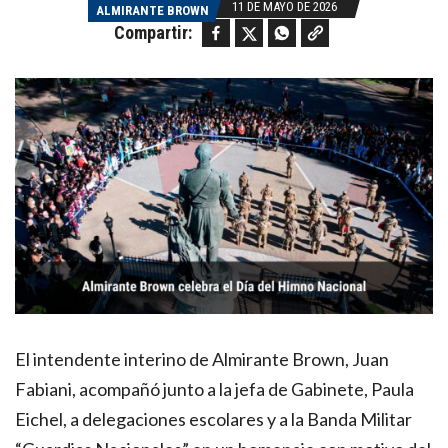
11 DE MAYO DE 2026
ALMIRANTE BROWN
Facebook
Twitter
WhatsApp
Copy link
Compartir:
El intendente interino de Almirante Brown, Juan
Fabiani, acompañó junto a la jefa de Gabinete, Paula
Eichel, a delegaciones escolares y a la Banda Militar