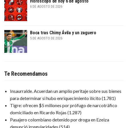
Horóscopo de hoy 6 de agosto
6 DE AGOSTO DE 2026
Boca tras Chimy Ávila y un zaguero
5 DE AGOSTO DE 2026
Te Recomendamos
Insaurralde. Acuerdan un amplio peritaje sobre sus bienes
para determinar si hubo enriquecimiento ilícito
(1.781)
Tigre: ofrecen $5 millones por prófugo de narcotráfico
domiciliado en Ricardo Rojas
(1.287)
Pasajero colombiano detenido por droga en Ezeiza
denunció irregularidades
(514)