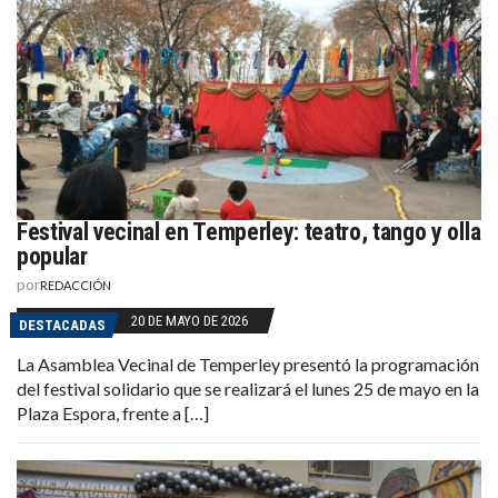
Festival vecinal en Temperley: teatro, tango y olla
popular
por
REDACCIÓN
20 DE MAYO DE 2026
DESTACADAS
La Asamblea Vecinal de Temperley presentó la programación
del festival solidario que se realizará el lunes 25 de mayo en la
Plaza Espora, frente a […]