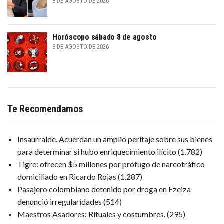
8 DE AGOSTO DE 2026
Horóscopo sábado 8 de agosto
8 DE AGOSTO DE 2026
Te Recomendamos
Insaurralde. Acuerdan un amplio peritaje sobre sus bienes
para determinar si hubo enriquecimiento ilícito
(1.782)
Tigre: ofrecen $5 millones por prófugo de narcotráfico
domiciliado en Ricardo Rojas
(1.287)
Pasajero colombiano detenido por droga en Ezeiza
denunció irregularidades
(514)
Maestros Asadores: Rituales y costumbres.
(295)