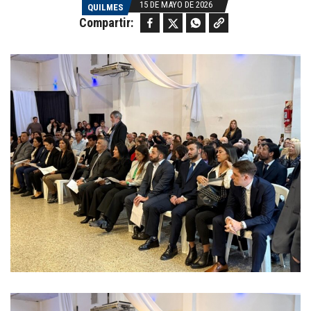
15 DE MAYO DE 2026
QUILMES
Facebook
Twitter
WhatsApp
Copy link
Compartir: