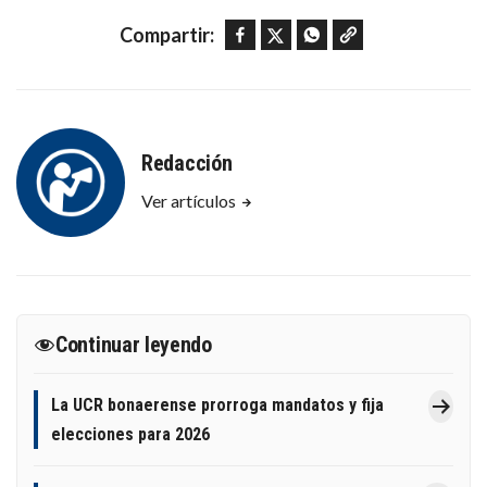
Facebook
Twitter
WhatsApp
Copy link
Compartir:
Redacción
Ver artículos
Continuar leyendo
La UCR bonaerense prorroga mandatos y fija
elecciones para 2026