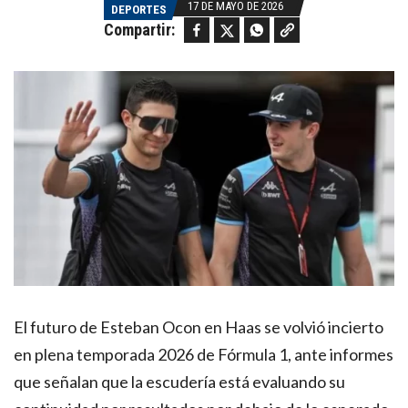
17 DE MAYO DE 2026
DEPORTES
Facebook
Twitter
WhatsApp
Copy link
Compartir:
El futuro de Esteban Ocon en Haas se volvió incierto
en plena temporada 2026 de Fórmula 1, ante informes
que señalan que la escudería está evaluando su