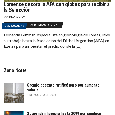
Lomense decora la AFA con globos para recibir a
la Selección
por
REDACCIÓN
28 DE MAYO DE 2026
DESTACADAS
Fernanda Guzmán, especialista en globología de Lomas, llevó
su trabajo hasta la Asociación del Fútbol Argentino (AFA) en
Ezeiza para ambientar el predio donde la […]
Zona Norte
Gremio docente ratificó paro por aumento
salarial
9 DE AGOSTO DE 2026
Suspenden licencia hasta 2099 por conducir