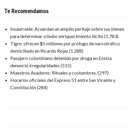
Te Recomendamos
Insaurralde. Acuerdan un amplio peritaje sobre sus bienes
para determinar si hubo enriquecimiento ilícito
(1.783)
Tigre: ofrecen $5 millones por prófugo de narcotráfico
domiciliado en Ricardo Rojas
(1.288)
Pasajero colombiano detenido por droga en Ezeiza
denunció irregularidades
(515)
Maestros Asadores: Rituales y costumbres.
(297)
Horarios oficiales del Expreso 51 entre San Vicente y
Constitución
(284)