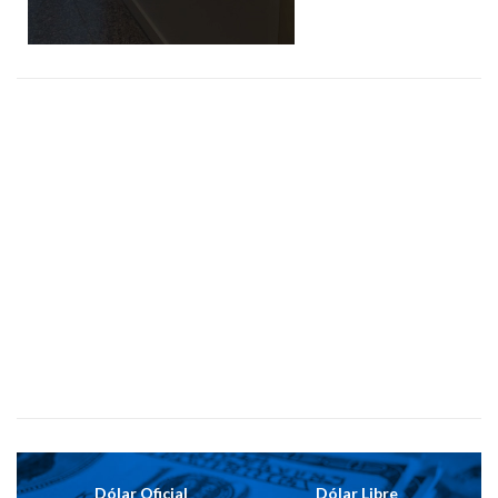
Dólar Oficial
Dólar Libre