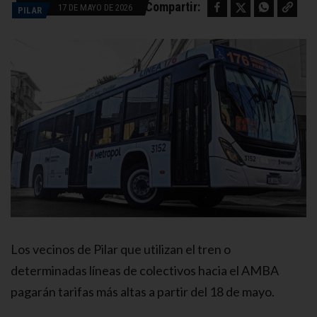
Facebook
Twitter
WhatsApp
Copy link
Compartir:
17 DE MAYO DE 2026
PILAR
Los vecinos de Pilar que utilizan el tren o
determinadas líneas de colectivos hacia el AMBA
pagarán tarifas más altas a partir del 18 de mayo.