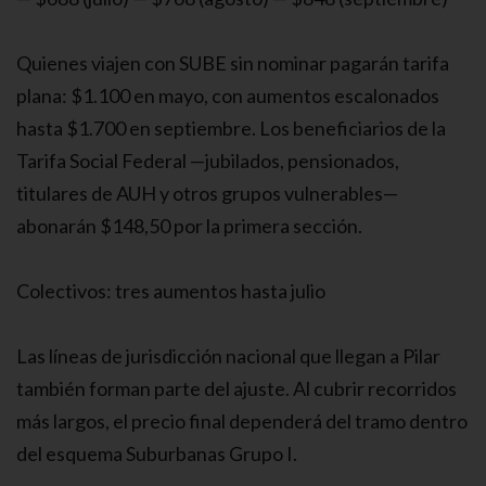
Quienes viajen con SUBE sin nominar pagarán tarifa
plana: $1.100 en mayo, con aumentos escalonados
hasta $1.700 en septiembre. Los beneficiarios de la
Tarifa Social Federal —jubilados, pensionados,
titulares de AUH y otros grupos vulnerables—
abonarán $148,50 por la primera sección.
Colectivos: tres aumentos hasta julio
Las líneas de jurisdicción nacional que llegan a Pilar
también forman parte del ajuste. Al cubrir recorridos
más largos, el precio final dependerá del tramo dentro
del esquema Suburbanas Grupo I.