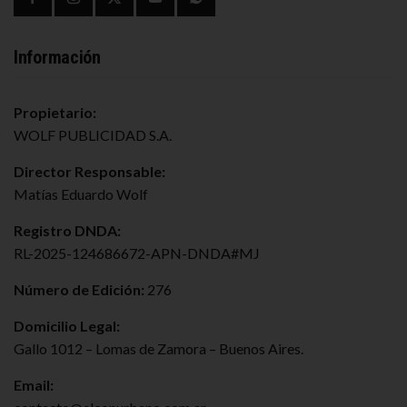
Información
Propietario:
WOLF PUBLICIDAD S.A.
Director Responsable:
Matías Eduardo Wolf
Registro DNDA:
RL-2025-124686672-APN-DNDA#MJ
Número de Edición:
276
Domicilio Legal:
Gallo 1012 – Lomas de Zamora – Buenos Aires.
Email: