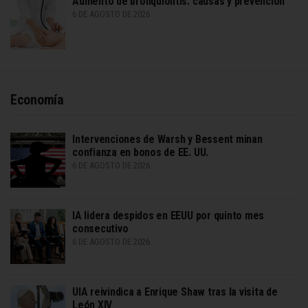
Aumento de bronquiolitis: causas y prevención
6 DE AGOSTO DE 2026
Economía
Intervenciones de Warsh y Bessent minan
confianza en bonos de EE. UU.
6 DE AGOSTO DE 2026
IA lidera despidos en EEUU por quinto mes
consecutivo
6 DE AGOSTO DE 2026
UIA reivindica a Enrique Shaw tras la visita de
León XIV