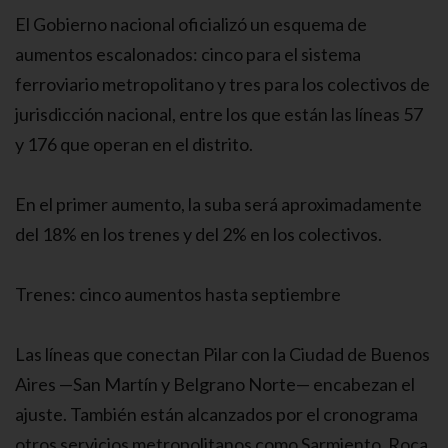
El Gobierno nacional oficializó un esquema de
aumentos escalonados: cinco para el sistema
ferroviario metropolitano y tres para los colectivos de
jurisdicción nacional, entre los que están las líneas 57
y 176 que operan en el distrito.
En el primer aumento, la suba será aproximadamente
del 18% en los trenes y del 2% en los colectivos.
Trenes: cinco aumentos hasta septiembre
Las líneas que conectan Pilar con la Ciudad de Buenos
Aires —San Martín y Belgrano Norte— encabezan el
ajuste. También están alcanzados por el cronograma
otros servicios metropolitanos como Sarmiento, Roca,