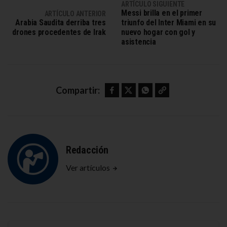
ARTÍCULO SIGUIENTE
Messi brilla en el primer
ARTÍCULO ANTERIOR
Arabia Saudita derriba tres
triunfo del Inter Miami en su
drones procedentes de Irak
nuevo hogar con gol y
asistencia
Facebook
Twitter
WhatsApp
Copy link
Compartir:
Redacción
Ver artículos