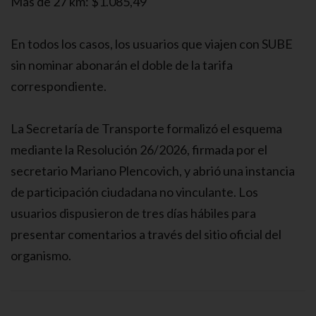
Más de 27 km: $1.085,49
En todos los casos, los usuarios que viajen con SUBE
sin nominar abonarán el doble de la tarifa
correspondiente.
La Secretaría de Transporte formalizó el esquema
mediante la Resolución 26/2026, firmada por el
secretario Mariano Plencovich, y abrió una instancia
de participación ciudadana no vinculante. Los
usuarios dispusieron de tres días hábiles para
presentar comentarios a través del sitio oficial del
organismo.