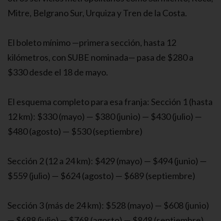
Mitre, Belgrano Sur, Urquiza y Tren de la Costa.
El boleto mínimo —primera sección, hasta 12
kilómetros, con SUBE nominada— pasa de $280 a
$330 desde el 18 de mayo.
El esquema completo para esa franja: Sección 1 (hasta
12 km): $330 (mayo) — $380 (junio) — $430 (julio) —
$480 (agosto) — $530 (septiembre)
Sección 2 (12 a 24 km): $429 (mayo) — $494 (junio) —
$559 (julio) — $624 (agosto) — $689 (septiembre)
Sección 3 (más de 24 km): $528 (mayo) — $608 (junio)
— $688 (julio) — $768 (agosto) — $848 (septiembre)