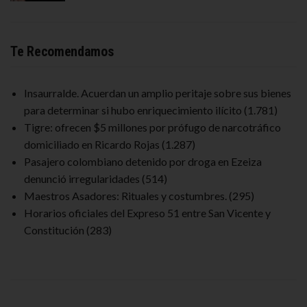
Te Recomendamos
Insaurralde. Acuerdan un amplio peritaje sobre sus bienes
para determinar si hubo enriquecimiento ilícito
(1.781)
Tigre: ofrecen $5 millones por prófugo de narcotráfico
domiciliado en Ricardo Rojas
(1.287)
Pasajero colombiano detenido por droga en Ezeiza
denunció irregularidades
(514)
Maestros Asadores: Rituales y costumbres.
(295)
Horarios oficiales del Expreso 51 entre San Vicente y
Constitución
(283)