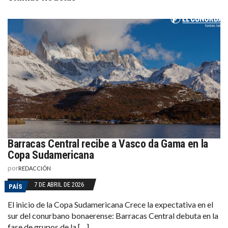
Barracas Central recibe a Vasco da Gama en la
Copa Sudamericana
por
REDACCIÓN
7 DE ABRIL DE 2026
PAÍS
El inicio de la Copa Sudamericana Crece la expectativa en el
sur del conurbano bonaerense: Barracas Central debuta en la
fase de grupos de la […]