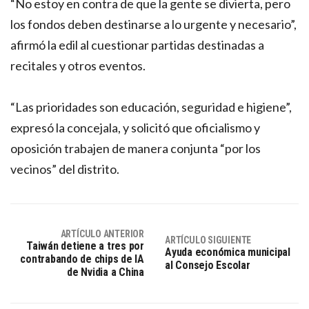
“No estoy en contra de que la gente se divierta, pero
los fondos deben destinarse a lo urgente y necesario”,
afirmó la edil al cuestionar partidas destinadas a
recitales y otros eventos.
“Las prioridades son educación, seguridad e higiene”,
expresó la concejala, y solicitó que oficialismo y
oposición trabajen de manera conjunta “por los
vecinos” del distrito.
ARTÍCULO ANTERIOR
ARTÍCULO SIGUIENTE
Taiwán detiene a tres por
Ayuda económica municipal
contrabando de chips de IA
al Consejo Escolar
de Nvidia a China