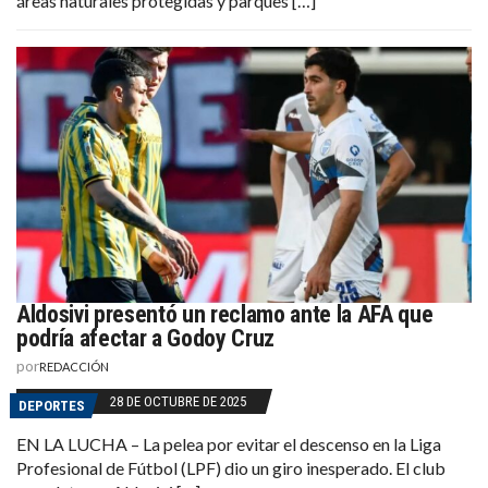
áreas naturales protegidas y parques […]
Aldosivi presentó un reclamo ante la AFA que
podría afectar a Godoy Cruz
por
REDACCIÓN
28 DE OCTUBRE DE 2025
DEPORTES
EN LA LUCHA – La pelea por evitar el descenso en la Liga
Profesional de Fútbol (LPF) dio un giro inesperado. El club