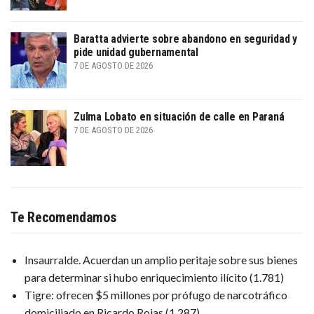
Baratta advierte sobre abandono en seguridad y
pide unidad gubernamental
7 DE AGOSTO DE 2026
Zulma Lobato en situación de calle en Paraná
7 DE AGOSTO DE 2026
Te Recomendamos
Insaurralde. Acuerdan un amplio peritaje sobre sus bienes
para determinar si hubo enriquecimiento ilícito
(1.781)
Tigre: ofrecen $5 millones por prófugo de narcotráfico
domiciliado en Ricardo Rojas
(1.287)