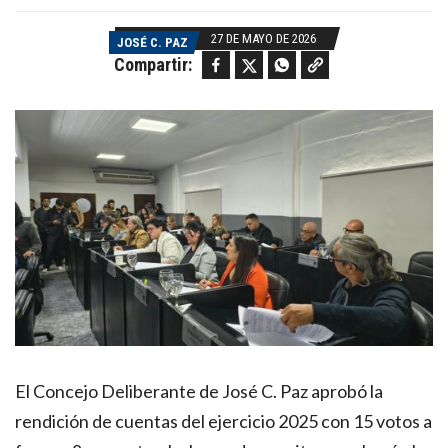
27 DE MAYO DE 2026
JOSÉ C. PAZ
Facebook
Twitter
WhatsApp
Copy link
Compartir:
El Concejo Deliberante de José C. Paz aprobó la
rendición de cuentas del ejercicio 2025 con 15 votos a