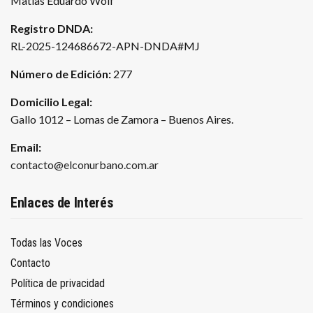
Matías Eduardo Wolf
Registro DNDA:
RL-2025-124686672-APN-DNDA#MJ
Número de Edición:
277
Domicilio Legal:
Gallo 1012 – Lomas de Zamora – Buenos Aires.
Email:
contacto@elconurbano.com.ar
Enlaces de Interés
Todas las Voces
Contacto
Política de privacidad
Términos y condiciones