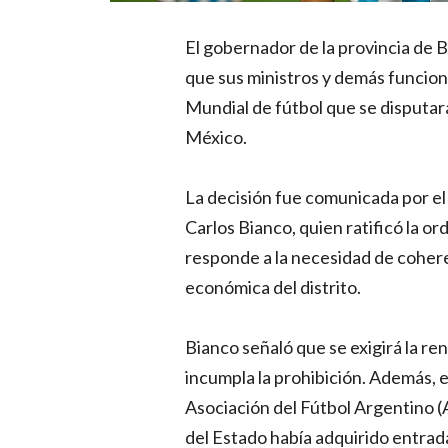
El gobernador de la provincia de Bu
que sus ministros y demás funcionar
Mundial de fútbol que se disputar
México.
La decisión fue comunicada por e
Carlos Bianco, quien ratificó la o
responde a la necesidad de cohere
económica del distrito.
Bianco señaló que se exigirá la re
incumpla la prohibición. Además, e
Asociación del Fútbol Argentino (A
del Estado había adquirido entrada