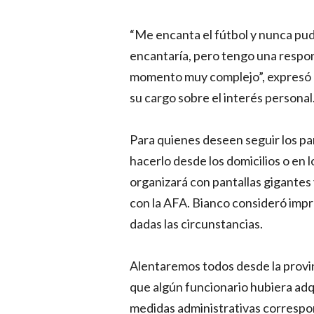
“Me encanta el fútbol y nunca pud
encantaría, pero tengo una respons
momento muy complejo”, expresó el
su cargo sobre el interés personal
Para quienes deseen seguir los par
hacerlo desde los domicilios o en 
organizará con pantallas gigantes
con la AFA. Bianco consideró impr
dadas las circunstancias.
Alentaremos todos desde la provin
que algún funcionario hubiera adqu
medidas administrativas correspo