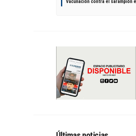
Vacunación contra el sarampión e
Últimas noticias