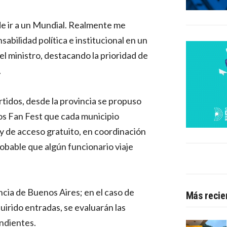
e ir a un Mundial. Realmente me
abilidad política e institucional en un
 ministro, destacando la prioridad de
.
tidos, desde la provincia se propuso
los Fan Fest que cada municipio
 y de acceso gratuito, en coordinación
obable que algún funcionario viaje
cia de Buenos Aires; en el caso de
Más recie
irido entradas, se evaluarán las
ndientes.