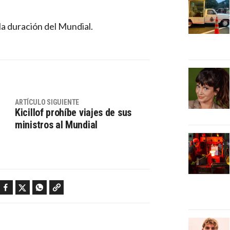
la duración del Mundial.
ARTÍCULO SIGUIENTE
Kicillof prohíbe viajes de sus
ministros al Mundial
Facebook
Twitter
WhatsApp
Copy link