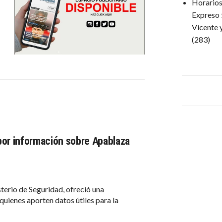
Horarios 
Expreso 
Vicente 
(283)
por información sobre Apablaza
sterio de Seguridad, ofreció una
uienes aporten datos útiles para la