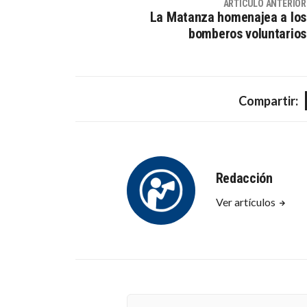
ARTÍCULO ANTERIOR
La Matanza homenajea a los
bomberos voluntarios
Compartir:
Redacción
Ver artículos