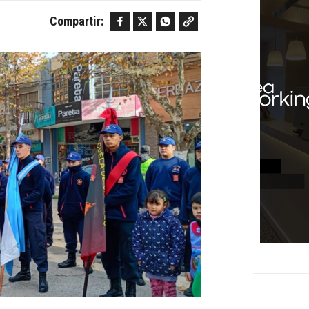
Facebook
Twitter
WhatsApp
Copy link
Compartir: