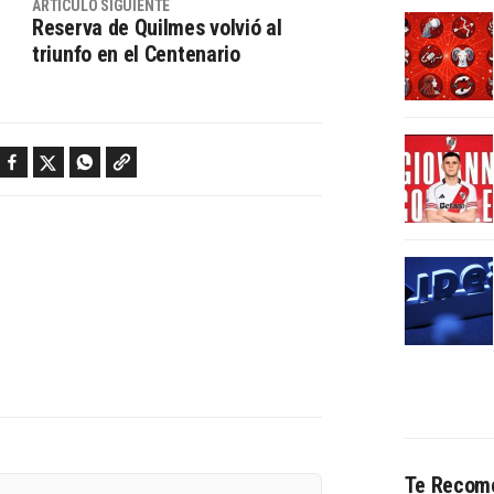
ARTÍCULO SIGUIENTE
Reserva de Quilmes volvió al
triunfo en el Centenario
Facebook
Twitter
WhatsApp
Copy link
Te Recom