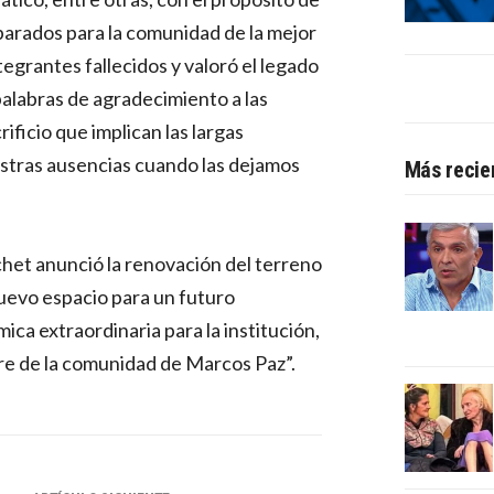
parados para la comunidad de la mejor
egrantes fallecidos y valoró el legado
 palabras de agradecimiento a las
rificio que implican las largas
stras ausencias cuando las dejamos
Más recie
chet anunció la renovación del terreno
 nuevo espacio para un futuro
a extraordinaria para la institución,
e de la comunidad de Marcos Paz”.