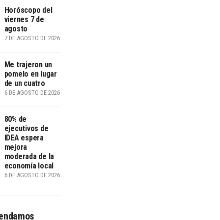
Horóscopo del
viernes 7 de
agosto
7 DE AGOSTO DE 2026
Me trajeron un
pomelo en lugar
de un cuatro
6 DE AGOSTO DE 2026
80% de
ejecutivos de
IDEA espera
mejora
moderada de la
economía local
6 DE AGOSTO DE 2026
endamos