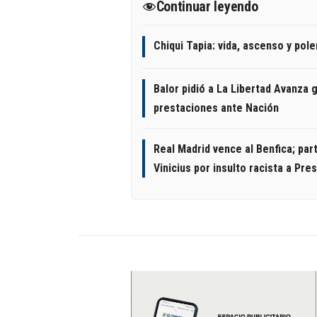
Continuar leyendo
Chiqui Tapia: vida, ascenso y pol
Balor pidió a La Libertad Avanza g
prestaciones ante Nación
Real Madrid vence al Benfica; par
Vinicius por insulto racista a Pres