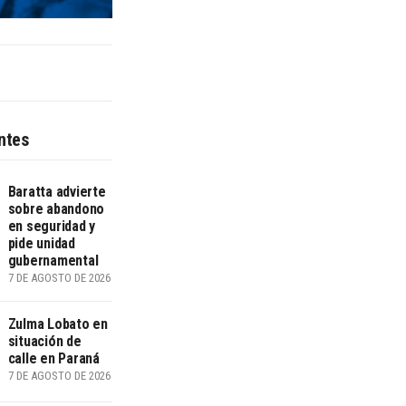
ntes
Baratta advierte
sobre abandono
en seguridad y
pide unidad
gubernamental
7 DE AGOSTO DE 2026
Zulma Lobato en
situación de
calle en Paraná
7 DE AGOSTO DE 2026