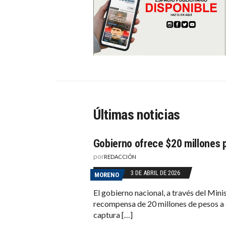
Últimas noticias
Gobierno ofrece $20 millones 
por
REDACCIÓN
3 DE ABRIL DE 2026
MORENO
El gobierno nacional, a través del Mini
recompensa de 20 millones de pesos a q
captura […]