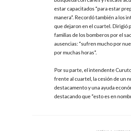
estar capacitados “para estar pre
manera”. Recordó también a los int
que dejaron en el cuartel. Dirigió
familias de los bomberos por el sac
ausencias: “sufren mucho por nue
por muchas horas”.
Por su parte, el intendente Curut
frente al cuartel, la cesión de un
destacamento y una ayuda económic
destacando que “esto es en nombr