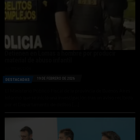
Detienen en Lomas a hombre por producir
material de abuso infantil
por
REDACCIÓN
19 DE FEBRERO DE 2026
DESTACADAS
El Ministerio Público Fiscal de la provincia de Buenos Aires
informó que se inició una investigación tras un aviso recibido
por el Departamento de delitos […]