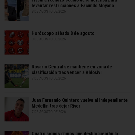
levantar restricciones a Facundo Moyano
8 DE AGOSTO DE 2026
Horóscopo sábado 8 de agosto
8 DE AGOSTO DE 2026
Rosario Central se mantiene en zona de
clasificación tras vencer a Aldosivi
7 DE AGOSTO DE 2026
Juan Fernando Quintero vuelve al Independiente
Medellín tras dejar River
7 DE AGOSTO DE 2026
Cuatro signos chinos que desbloquearán lo