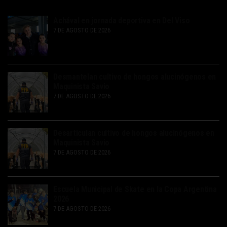
Achával en jornada deportiva en Del Viso
7 DE AGOSTO DE 2026
Desmantelan cultivo de hongos alucinógenos en
Maquinista Savio
7 DE AGOSTO DE 2026
Desarticulan cultivo de hongos alucinógenos en
Maquinista Savio
7 DE AGOSTO DE 2026
Escuela Municipal de Skate en la Copa Argentina
2026
7 DE AGOSTO DE 2026