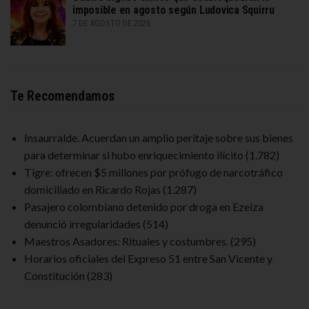
imposible en agosto según Ludovica Squirru
7 DE AGOSTO DE 2026
Te Recomendamos
Insaurralde. Acuerdan un amplio peritaje sobre sus bienes
para determinar si hubo enriquecimiento ilícito
(1.782)
Tigre: ofrecen $5 millones por prófugo de narcotráfico
domiciliado en Ricardo Rojas
(1.287)
Pasajero colombiano detenido por droga en Ezeiza
denunció irregularidades
(514)
Maestros Asadores: Rituales y costumbres.
(295)
Horarios oficiales del Expreso 51 entre San Vicente y
Constitución
(283)