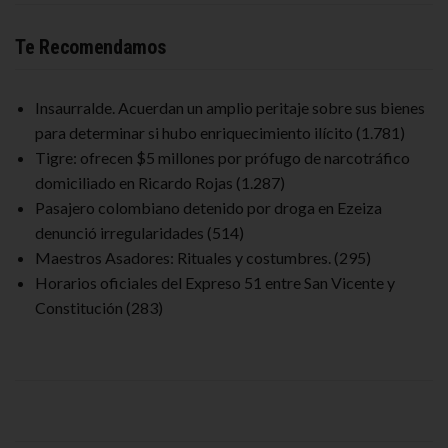
Te Recomendamos
Insaurralde. Acuerdan un amplio peritaje sobre sus bienes
para determinar si hubo enriquecimiento ilícito
(1.781)
Tigre: ofrecen $5 millones por prófugo de narcotráfico
domiciliado en Ricardo Rojas
(1.287)
Pasajero colombiano detenido por droga en Ezeiza
denunció irregularidades
(514)
Maestros Asadores: Rituales y costumbres.
(295)
Horarios oficiales del Expreso 51 entre San Vicente y
Constitución
(283)