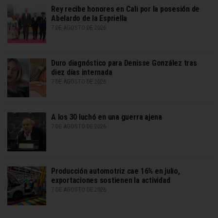
Rey recibe honores en Cali por la posesión de
Abelardo de la Espriella
7 DE AGOSTO DE 2026
Duro diagnóstico para Denisse González tras
diez días internada
7 DE AGOSTO DE 2026
A los 30 luchó en una guerra ajena
7 DE AGOSTO DE 2026
Producción automotriz cae 16% en julio,
exportaciones sostienen la actividad
7 DE AGOSTO DE 2026