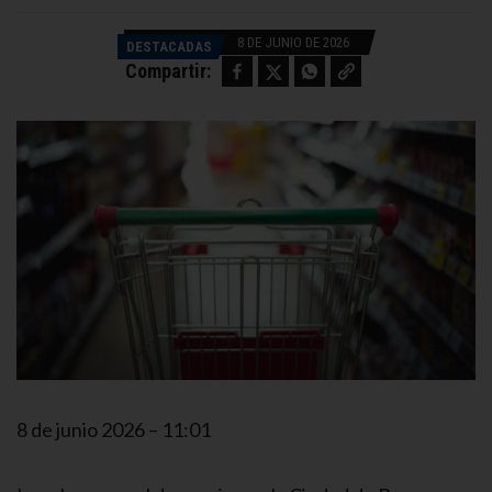
8 DE JUNIO DE 2026
DESTACADAS
Facebook
Twitter
WhatsApp
Copy link
Compartir:
8 de junio 2026 – 11:01