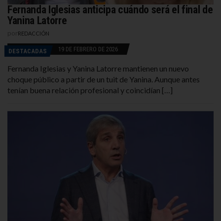
Fernanda Iglesias anticipa cuándo será el final de
Yanina Latorre
por
REDACCIÓN
19 DE FEBRERO DE 2026
DESTACADAS
Fernanda Iglesias y Yanina Latorre mantienen un nuevo
choque público a partir de un tuit de Yanina. Aunque antes
tenían buena relación profesional y coincidían […]