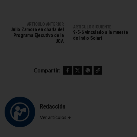
ARTÍCULO ANTERIOR
ARTÍCULO SIGUIENTE
Julio Zamora en charla del
9-5-6 vinculado a la muerte
Programa Ejecutivo de la
de Indio Solari
UCA
Facebook
Twitter
WhatsApp
Copy link
Compartir:
Redacción
Ver artículos