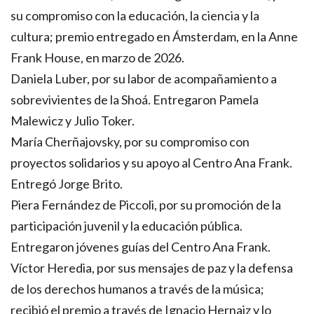
su compromiso con la educación, la ciencia y la
cultura; premio entregado en Ámsterdam, en la Anne
Frank House, en marzo de 2026.
Daniela Luber, por su labor de acompañamiento a
sobrevivientes de la Shoá. Entregaron Pamela
Malewicz y Julio Toker.
María Cherñajovsky, por su compromiso con
proyectos solidarios y su apoyo al Centro Ana Frank.
Entregó Jorge Brito.
Piera Fernández de Piccoli, por su promoción de la
participación juvenil y la educación pública.
Entregaron jóvenes guías del Centro Ana Frank.
Víctor Heredia, por sus mensajes de paz y la defensa
de los derechos humanos a través de la música;
recibió el premio a través de Ignacio Hernaiz y lo