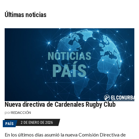
Últimas noticias
Nueva directiva de Cardenales Rugby Club
por
REDACCIÓN
2 DE ENERO DE 2026
PAÍS
En los últimos días asumió la nueva Comisión Directiva de