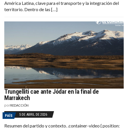
América Latina, clave para el transporte y la integración del
territorio. Dentro de las […]
Trungelliti cae ante Jódar en la final de
Marrakech
por
REDACCIÓN
5 DE ABRIL DE 2026
PAÍS
Resumen del partido y contexto. .container-video { position: