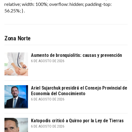
relative; width: 100%; overflow: hidden; padding-top:
56.25%; } .
Zona Norte
Aumento de bronquiolitis: causas y prevención
6 DE AGOSTO DE 2026
Ariel Sujarchuk presidirá el Consejo Provincial de
Economía del Conocimiento
6 DE AGOSTO DE 2026
Katopodis criticó a Quirno por la Ley de Tierras
6 DE AGOSTO DE 2026