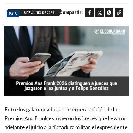
Facebook
Twitter
WhatsApp
Copy link
Compartir:
8 DE JUNIO DE 2026
PAÍS
Entre los galardonados en la tercera edición de los
Premios Ana Frank estuvieron los jueces que llevaron
adelante el juicio a la dictadura militar, el expresidente