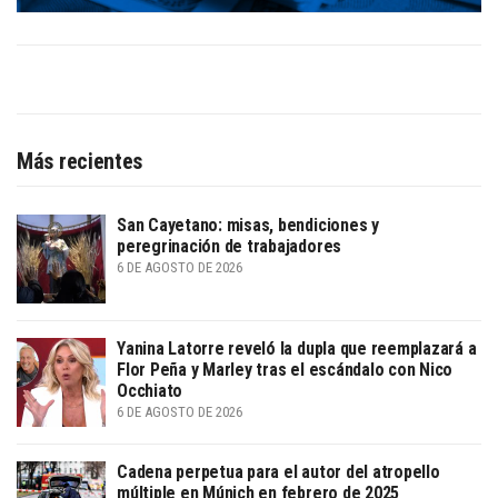
Más recientes
San Cayetano: misas, bendiciones y
peregrinación de trabajadores
6 DE AGOSTO DE 2026
Yanina Latorre reveló la dupla que reemplazará a
Flor Peña y Marley tras el escándalo con Nico
Occhiato
6 DE AGOSTO DE 2026
Cadena perpetua para el autor del atropello
múltiple en Múnich en febrero de 2025