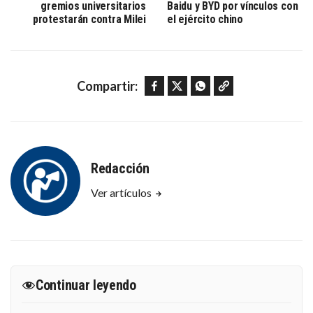
gremios universitarios
Baidu y BYD por vínculos con
protestarán contra Milei
el ejército chino
Facebook
Twitter
WhatsApp
Copy link
Compartir:
Redacción
Ver artículos
Continuar leyendo