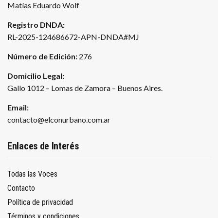
Matías Eduardo Wolf
Registro DNDA:
RL-2025-124686672-APN-DNDA#MJ
Número de Edición:
276
Domicilio Legal:
Gallo 1012 – Lomas de Zamora – Buenos Aires.
Email:
contacto@elconurbano.com.ar
Enlaces de Interés
Todas las Voces
Contacto
Política de privacidad
Términos y condiciones