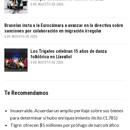
6 DE AGOSTO DE 2026
Bruselas insta a la Eurocámara a avanzar en la directiva sobre
sanciones por colaboración en migración irregular
6 DE AGOSTO DE 2026
Los Trigales celebran 15 años de danza
folklórica en Llavallol
6 DE AGOSTO DE 2026
Te Recomendamos
Insaurralde. Acuerdan un amplio peritaje sobre sus bienes
para determinar si hubo enriquecimiento ilícito
(1.781)
Tigre: ofrecen $5 millones por prófugo de narcotráfico