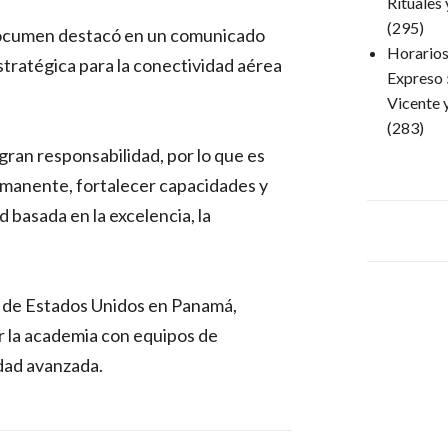
Rituales
(295)
Tocumen destacó en un comunicado
Horarios 
tratégica para la conectividad aérea
Expreso 
Vicente 
(283)
gran responsabilidad, por lo que es
rmanente, fortalecer capacidades y
 basada en la excelencia, la
 de Estados Unidos en Panamá,
r la academia con equipos de
dad avanzada.