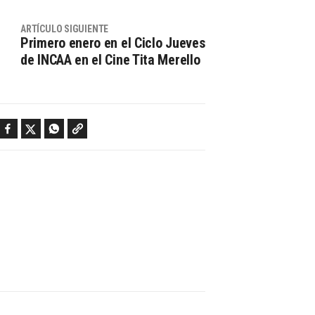
ARTÍCULO SIGUIENTE
Primero enero en el Ciclo Jueves
de INCAA en el Cine Tita Merello
Facebook
Twitter
WhatsApp
Copy link