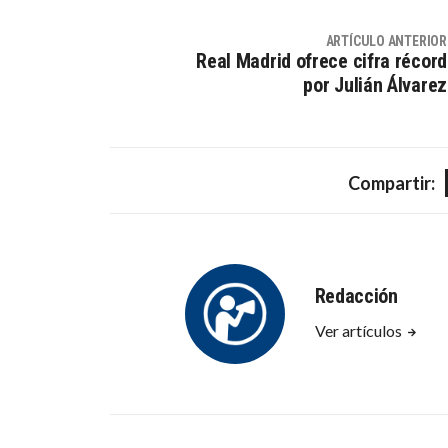
ARTÍCULO ANTERIOR
Real Madrid ofrece cifra récord
por Julián Álvarez
Compartir:
Redacción
Ver artículos