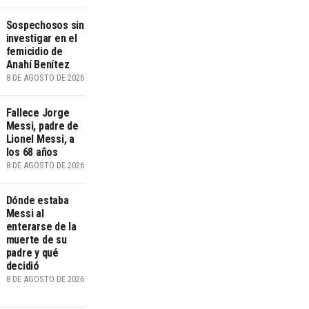
Sospechosos sin
investigar en el
femicidio de
Anahí Benítez
8 DE AGOSTO DE 2026
Fallece Jorge
Messi, padre de
Lionel Messi, a
los 68 años
8 DE AGOSTO DE 2026
Dónde estaba
Messi al
enterarse de la
muerte de su
padre y qué
decidió
8 DE AGOSTO DE 2026