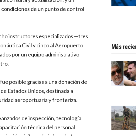
s condiciones de un punto de control
cho instructores especializados —tres
onáutica Civil y cinco al Aeropuerto
Más recie
dos por un equipo administrativo
tro.
fue posible gracias a una donación de
o de Estados Unidos, destinada a
ridad aeroportuaria y fronteriza.
vanzados de inspección, tecnología
capacitación técnica del personal