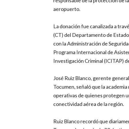
responsable de la protección de la 
aeropuerto.
La donación fue canalizada a travé
(CT) del Departamento de Estado 
con la Administración de Seguridad
Programa Internacional de Asisten
Investigación Criminal (ICITAP) d
José Ruiz Blanco, gerente general
Tocumen, señaló que la academia r
operativas de quienes protegen un
conectividad aérea de la región.
Ruiz Blanco recordó que diariamen