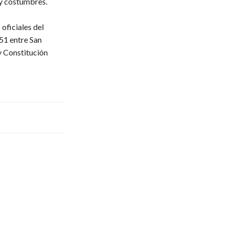
 y costumbres.
oficiales del
51 entre San
y Constitución