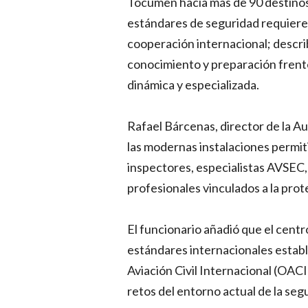
Tocumen hacia más de 90 destinos
estándares de seguridad requiere 
cooperación internacional; descri
conocimiento y preparación frente
dinámica y especializada.
Rafael Bárcenas, director de la Au
las modernas instalaciones permit
inspectores, especialistas AVSEC,
profesionales vinculados a la protec
El funcionario añadió que el centr
estándares internacionales establ
Aviación Civil Internacional (OACI
retos del entorno actual de la seg