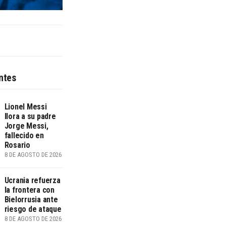
ntes
Lionel Messi
llora a su padre
Jorge Messi,
fallecido en
Rosario
8 DE AGOSTO DE 2026
Ucrania refuerza
la frontera con
Bielorrusia ante
riesgo de ataque
8 DE AGOSTO DE 2026