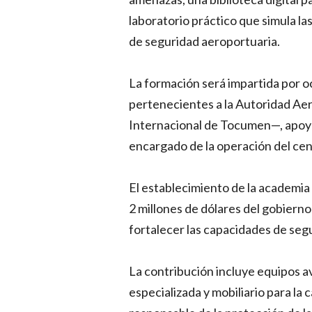
laboratorio práctico que simula la
de seguridad aeroportuaria.
La formación será impartida por o
pertenecientes a la Autoridad Aer
Internacional de Tocumen—, apoya
encargado de la operación del cen
El establecimiento de la academia 
2 millones de dólares del gobiern
fortalecer las capacidades de segu
La contribución incluye equipos a
especializada y mobiliario para la 