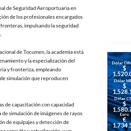
nal de Seguridad Aeroportuaria en
ción de los profesionales encargados
 fronteras, impulsando la seguridad
.
acional de Tocumen, la academia está
enamiento y la especialización del
Dólar Ofic
$
ria y fronteriza, empleando
1,520.
 de simulación que reproducen
Dólar M
$
1,528.
Dólar C
$
las de capacitación con capacidad
1,580.
la de simulación de imágenes de rayos
Euro
€
ón de equipajes y detección de
1,734.
ra consulta y actualización, y un