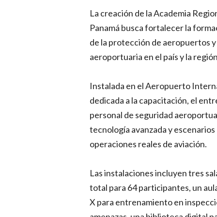
La creación de la Academia Regio
Panamá busca fortalecer la forma
de la protección de aeropuertos y
aeroportuaria en el país y la región
Instalada en el Aeropuerto Intern
dedicada a la capacitación, el entr
personal de seguridad aeroportua
tecnología avanzada y escenarios
operaciones reales de aviación.
Las instalaciones incluyen tres sa
total para 64 participantes, un au
X para entrenamiento en inspecci
amenazas, una biblioteca digital pa