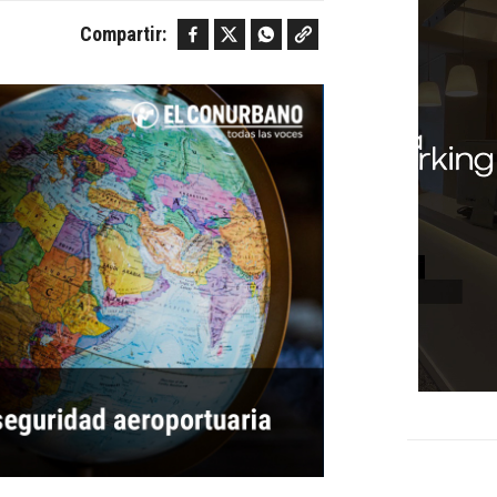
Facebook
Twitter
WhatsApp
Copy link
Compartir: