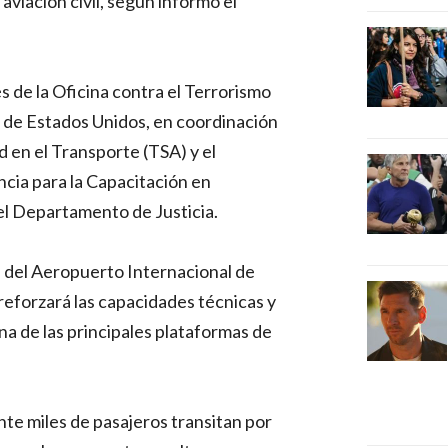
aviación civil, según informó el
s de la Oficina contra el Terrorismo
de Estados Unidos, en coordinación
 en el Transporte (TSA) y el
cia para la Capacitación en
el Departamento de Justicia.
 del Aeropuerto Internacional de
eforzará las capacidades técnicas y
a de las principales plataformas de
te miles de pasajeros transitan por