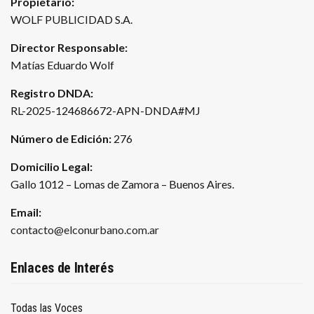
Propietario:
WOLF PUBLICIDAD S.A.
Director Responsable:
Matías Eduardo Wolf
Registro DNDA:
RL-2025-124686672-APN-DNDA#MJ
Número de Edición:
276
Domicilio Legal:
Gallo 1012 – Lomas de Zamora – Buenos Aires.
Email:
contacto@elconurbano.com.ar
Enlaces de Interés
Todas las Voces