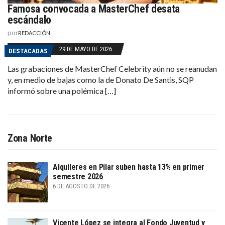
Famosa convocada a MasterChef desata
escándalo
por
REDACCIÓN
29 DE MAYO DE 2026
DESTACADAS
Las grabaciones de MasterChef Celebrity aún no se reanudan
y, en medio de bajas como la de Donato De Santis, SQP
informó sobre una polémica […]
Zona Norte
Alquileres en Pilar suben hasta 13% en primer
semestre 2026
6 DE AGOSTO DE 2026
Vicente López se integra al Fondo Juventud y