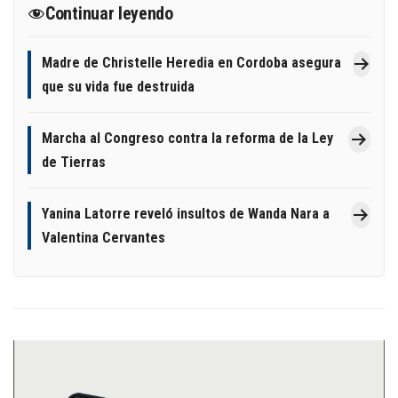
Continuar leyendo
Madre de Christelle Heredia en Cordoba asegura
que su vida fue destruida
Marcha al Congreso contra la reforma de la Ley
de Tierras
Yanina Latorre reveló insultos de Wanda Nara a
Valentina Cervantes