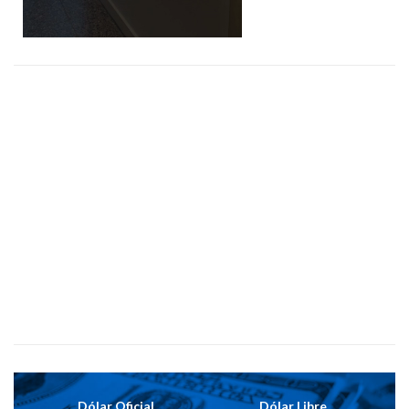
Dólar Oficial
Dólar Libre