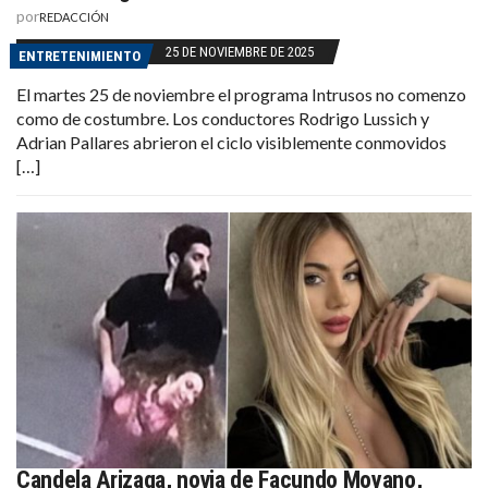
por
REDACCIÓN
25 DE NOVIEMBRE DE 2025
ENTRETENIMIENTO
El martes 25 de noviembre el programa Intrusos no comenzo
como de costumbre. Los conductores Rodrigo Lussich y
Adrian Pallares abrieron el ciclo visiblemente conmovidos
[…]
Candela Arizaga, novia de Facundo Moyano,