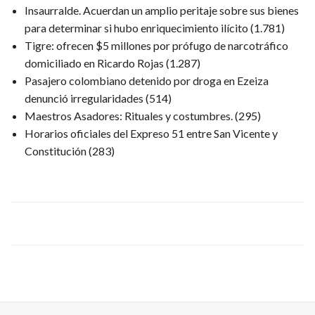
Insaurralde. Acuerdan un amplio peritaje sobre sus bienes
para determinar si hubo enriquecimiento ilícito
(1.781)
Tigre: ofrecen $5 millones por prófugo de narcotráfico
domiciliado en Ricardo Rojas
(1.287)
Pasajero colombiano detenido por droga en Ezeiza
denunció irregularidades
(514)
Maestros Asadores: Rituales y costumbres.
(295)
Horarios oficiales del Expreso 51 entre San Vicente y
Constitución
(283)