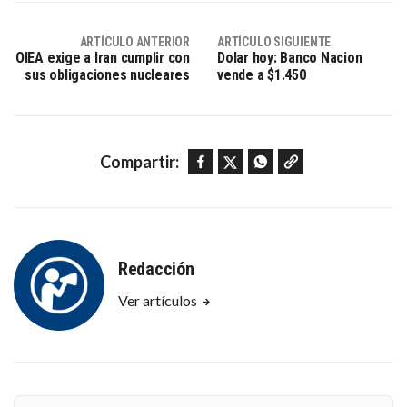
ARTÍCULO ANTERIOR
ARTÍCULO SIGUIENTE
OIEA exige a Iran cumplir con
Dolar hoy: Banco Nacion
sus obligaciones nucleares
vende a $1.450
Facebook
Twitter
WhatsApp
Copy link
Compartir:
Redacción
Ver artículos