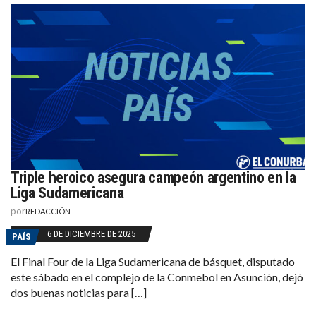
Triple heroico asegura campeón argentino en la
Liga Sudamericana
por
REDACCIÓN
6 DE DICIEMBRE DE 2025
PAÍS
El Final Four de la Liga Sudamericana de básquet, disputado
este sábado en el complejo de la Conmebol en Asunción, dejó
dos buenas noticias para […]