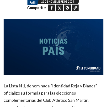
26 DE NOVIEMBRE DE 2025
PAÍS
Facebook
Twitter
WhatsApp
Copy link
Compartir:
La Lista N 1, denominada “Identidad Roja y Blanca”,
oficializo su formula para las elecciones
complementarias del Club Atletico San Martin,