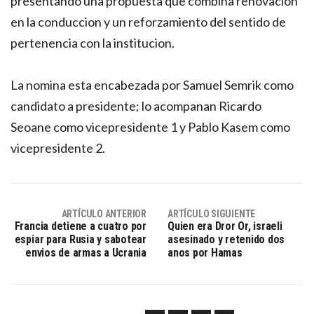
presentando una propuesta que combina renovacion
en la conduccion y un reforzamiento del sentido de
pertenencia con la institucion.
La nomina esta encabezada por Samuel Semrik como
candidato a presidente; lo acompanan Ricardo
Seoane como vicepresidente 1 y Pablo Kasem como
vicepresidente 2.
ARTÍCULO ANTERIOR
ARTÍCULO SIGUIENTE
Francia detiene a cuatro por
Quien era Dror Or, israeli
espiar para Rusia y sabotear
asesinado y retenido dos
envios de armas a Ucrania
anos por Hamas