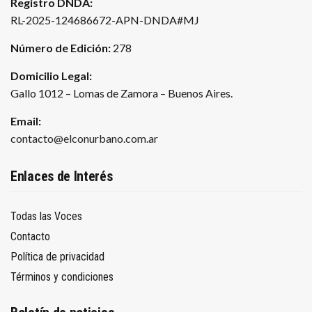
Registro DNDA:
RL-2025-124686672-APN-DNDA#MJ
Número de Edición:
278
Domicilio Legal:
Gallo 1012 – Lomas de Zamora – Buenos Aires.
Email:
contacto@elconurbano.com.ar
Enlaces de Interés
Todas las Voces
Contacto
Política de privacidad
Términos y condiciones