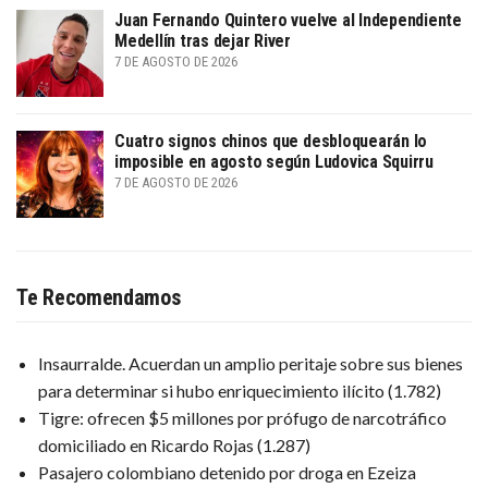
Juan Fernando Quintero vuelve al Independiente
Medellín tras dejar River
7 DE AGOSTO DE 2026
Cuatro signos chinos que desbloquearán lo
imposible en agosto según Ludovica Squirru
7 DE AGOSTO DE 2026
Te Recomendamos
Insaurralde. Acuerdan un amplio peritaje sobre sus bienes
para determinar si hubo enriquecimiento ilícito
(1.782)
Tigre: ofrecen $5 millones por prófugo de narcotráfico
domiciliado en Ricardo Rojas
(1.287)
Pasajero colombiano detenido por droga en Ezeiza