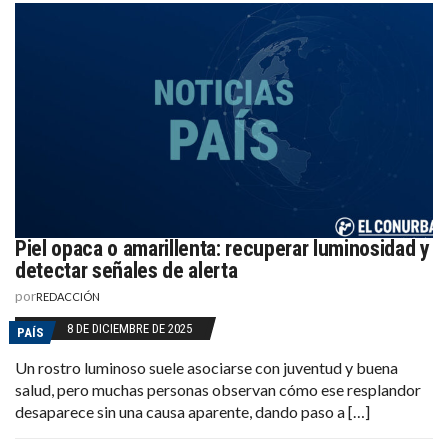
Piel opaca o amarillenta: recuperar luminosidad y
detectar señales de alerta
por
REDACCIÓN
8 DE DICIEMBRE DE 2025
PAÍS
Un rostro luminoso suele asociarse con juventud y buena
salud, pero muchas personas observan cómo ese resplandor
desaparece sin una causa aparente, dando paso a […]