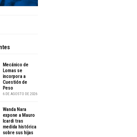
ntes
Mecánico de
Lomas se
incorpora a
Cuestión de
Peso
6 DE AGOSTO DE 2026
Wanda Nara
expone a Mauro
Icardi tras
medida histórica
sobre sus hijas