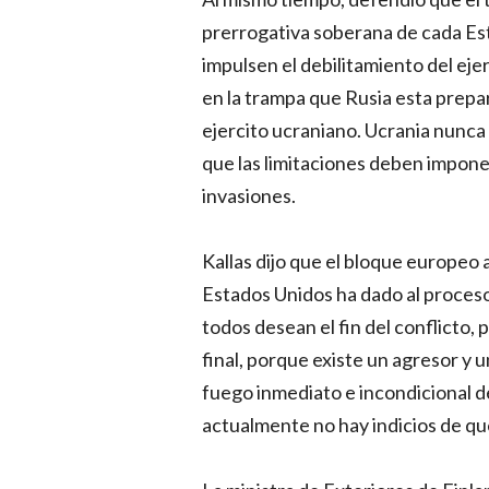
prerrogativa soberana de cada Es
impulsen el debilitamiento del ej
en la trampa que Rusia esta prepa
ejercito ucraniano. Ucrania nunca 
que las limitaciones deben impone
invasiones.
Kallas dijo que el bloque europeo 
Estados Unidos ha dado al proceso
todos desean el fin del conflicto,
final, porque existe un agresor y u
fuego inmediato e incondicional d
actualmente no hay indicios de que