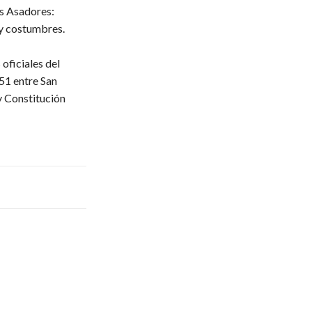
s Asadores:
 y costumbres.
oficiales del
51 entre San
y Constitución