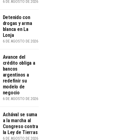
6 DE AGOSTO DE 2026
Detenido con
drogas y arma
blanca en La
Lonja
6 DE AGOSTO DE 2026
Avance del
crédito obliga a
bancos
argentinos a
redefinir su
modelo de
negocio
6 DE AGOSTO DE 2026
Achával se suma
a la marcha al
Congreso contra
la Ley de Tierras
6 DE AGOSTO DE 2026