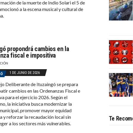
rmación de la muerte de Indio Solari el 5 de
nmocionó a la escena musical y cultural de
a.
ngó propondrá cambios en la
nza fiscal e impositiva
CIÓN
1 DE JUNIO DE 2026
GÓ
jo Deliberante de Ituzaingó se prepara
atir cambios en las Ordenanzas Fiscal e
va para el ejercicio 2026. Según el
smo, la iniciativa busca modernizar la
municipal, promover mayor equidad
a y reforzar la recaudación local sin
Te Recom
ger a los sectores más vulnerables.