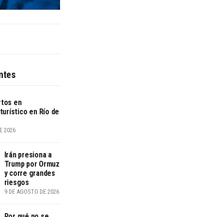
ntes
tos en
turístico en Río de
E 2026
Irán presiona a
Trump por Ormuz
y corre grandes
riesgos
9 DE AGOSTO DE 2026
Por qué no se