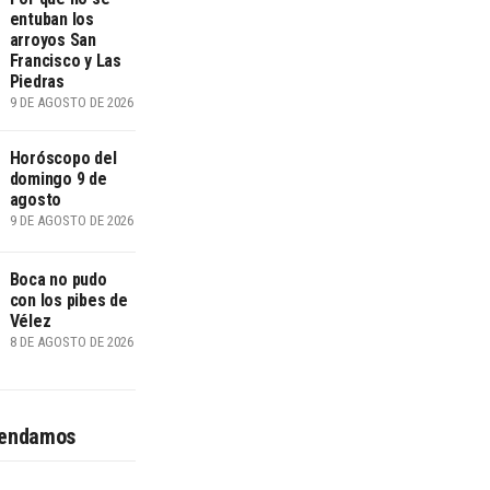
entuban los
arroyos San
Francisco y Las
Piedras
9 DE AGOSTO DE 2026
Horóscopo del
domingo 9 de
agosto
9 DE AGOSTO DE 2026
Boca no pudo
con los pibes de
Vélez
8 DE AGOSTO DE 2026
endamos