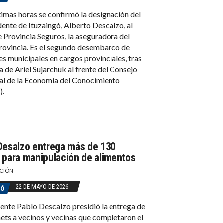
ltimas horas se confirmó la designación del
dente de Ituzaingó, Alberto Descalzo, al
e Provincia Seguros, la aseguradora del
ovincia. Es el segundo desembarco de
es municipales en cargos provinciales, tras
da de Ariel Sujarchuk al frente del Consejo
al de la Economía del Conocimiento
).
Desalzo entrega más de 130
 para manipulación de alimentos
CIÓN
22 DE MAYO DE 2026
GÓ
dente Pablo Descalzo presidió la entrega de
ets a vecinos y vecinas que completaron el