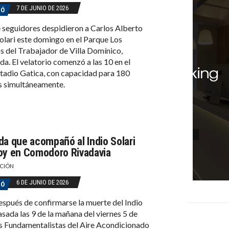
7 DE JUNIO DE 2026
GÓ
 seguidores despidieron a Carlos Alberto
Solari este domingo en el Parque Los
 del Trabajador de Villa Domínico,
da. El velatorio comenzó a las 10 en el
adio Gatica, con capacidad para 180
s simultáneamente.
da que acompañó al Indio Solari
oy en Comodoro Rivadavia
CIÓN
6 DE JUNIO DE 2026
GÓ
spués de confirmarse la muerte del Indio
pasada las 9 de la mañana del viernes 5 de
os Fundamentalistas del Aire Acondicionado