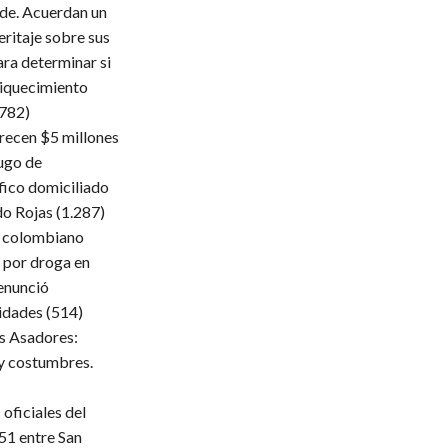
lde. Acuerdan un
eritaje sobre sus
ara determinar si
iquecimiento
.782)
frecen $5 millones
ugo de
fico domiciliado
do Rojas
(1.287)
 colombiano
 por droga en
enunció
ridades
(514)
s Asadores:
 y costumbres.
oficiales del
51 entre San