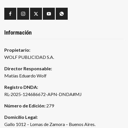
Información
Propietario:
WOLF PUBLICIDAD S.A.
Director Responsable:
Matías Eduardo Wolf
Registro DNDA:
RL-2025-124686672-APN-DNDA#MJ
Número de Edición:
279
Domicilio Legal:
Gallo 1012 – Lomas de Zamora – Buenos Aires.