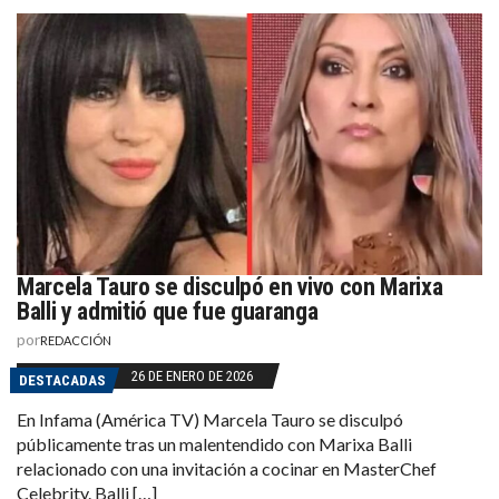
Marcela Tauro se disculpó en vivo con Marixa
Balli y admitió que fue guaranga
por
REDACCIÓN
26 DE ENERO DE 2026
DESTACADAS
En Infama (América TV) Marcela Tauro se disculpó
públicamente tras un malentendido con Marixa Balli
relacionado con una invitación a cocinar en MasterChef
Celebrity. Balli […]