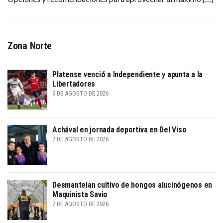
Zona Norte
Platense venció a Independiente y apunta a la
Libertadores
9 DE AGOSTO DE 2026
Achával en jornada deportiva en Del Viso
7 DE AGOSTO DE 2026
Desmantelan cultivo de hongos alucinógenos en
Maquinista Savio
7 DE AGOSTO DE 2026