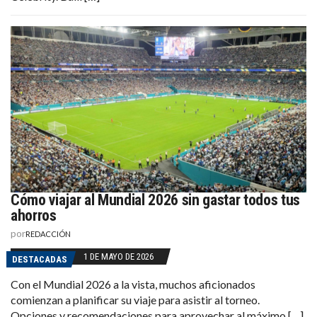
Cómo viajar al Mundial 2026 sin gastar todos tus
ahorros
por
REDACCIÓN
1 DE MAYO DE 2026
DESTACADAS
Con el Mundial 2026 a la vista, muchos aficionados
comienzan a planificar su viaje para asistir al torneo.
Opciones y recomendaciones para aprovechar al máximo […]