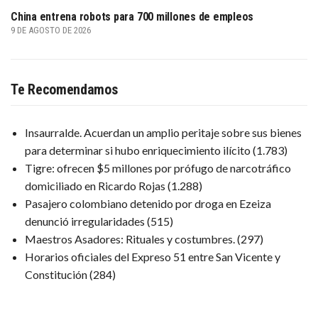
China entrena robots para 700 millones de empleos
9 DE AGOSTO DE 2026
Te Recomendamos
Insaurralde. Acuerdan un amplio peritaje sobre sus bienes
para determinar si hubo enriquecimiento ilícito
(1.783)
Tigre: ofrecen $5 millones por prófugo de narcotráfico
domiciliado en Ricardo Rojas
(1.288)
Pasajero colombiano detenido por droga en Ezeiza
denunció irregularidades
(515)
Maestros Asadores: Rituales y costumbres.
(297)
Horarios oficiales del Expreso 51 entre San Vicente y
Constitución
(284)