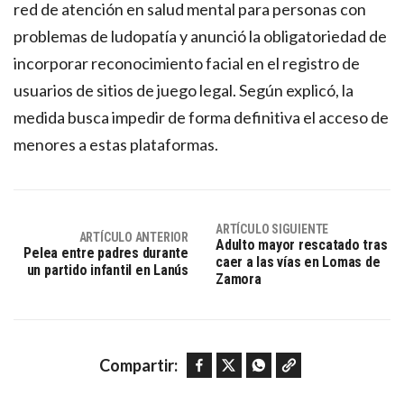
red de atención en salud mental para personas con
problemas de ludopatía y anunció la obligatoriedad de
incorporar reconocimiento facial en el registro de
usuarios de sitios de juego legal. Según explicó, la
medida busca impedir de forma definitiva el acceso de
menores a estas plataformas.
ARTÍCULO SIGUIENTE
ARTÍCULO ANTERIOR
Adulto mayor rescatado tras
Pelea entre padres durante
caer a las vías en Lomas de
un partido infantil en Lanús
Zamora
Facebook
Twitter
WhatsApp
Copy link
Compartir: