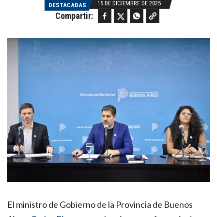
15 DE DICIEMBRE DE 2025
DESTACADAS
Facebook
Twitter
WhatsApp
Copy link
Compartir:
El ministro de Gobierno de la Provincia de Buenos