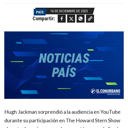
16 DE DICIEMBRE DE 2025
PAÍS
Facebook
Twitter
WhatsApp
Copy link
Compartir:
Hugh Jackman sorprendió a la audiencia en YouTube
durante su participación en The Howard Stern Show