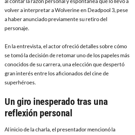
al contar la razón personal y espontánea que lo llevó a
volver a interpretar a Wolverine en Deadpool 3, pese
a haber anunciado previamente su retiro del
personaje.
En la entrevista, el actor ofreció detalles sobre cómo
se tomó la decisión de retomar uno de los papeles más
conocidos de su carrera, una elección que despertó
gran interés entre los aficionados del cine de
superhéroes.
Un giro inesperado tras una
reflexión personal
Al inicio de la charla, el presentador mencionó la