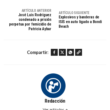
ARTÍCULO ANTERIOR
ARTÍCULO SIGUIENTE
José Luis Rodríguez
Explosivos y banderas de
condenado a prisión
ISIS en auto ligado a Bondi
perpetua por femicidio de
Beach
Patricia Aybar
Facebook
Twitter
WhatsApp
Copy link
Compartir:
Redacción
Ver artículos