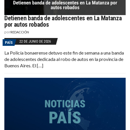
Detienen banda de adolescentes en La Matanza
por autos robados
por
REDACCIÓN
22 DE JUNIO DE 2026
PAÍS
La Policía bonaerense detuvo este fin de semana a una banda
de adolescentes dedicada al robo de autos en la provincia de
Buenos Aires. El […]