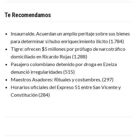
Te Recomendamos
Insaurralde. Acuerdan un amplio peritaje sobre sus bienes
para determinar si hubo enriquecimiento ilícito
(1.784)
Tigre: ofrecen $5 millones por prófugo de narcotráfico
domiciliado en Ricardo Rojas
(1.288)
Pasajero colombiano detenido por droga en Ezeiza
denunció irregularidades
(515)
Maestros Asadores: Rituales y costumbres.
(297)
Horarios oficiales del Expreso 51 entre San Vicente y
Constitución
(284)