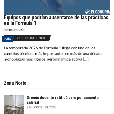
Equipos que podrían ausentarse de las prácticas
en la Fórmula 1
por
REDACCIÓN
22 DE ENERO DE 2026
PAÍS
La temporada 2026 de Fórmula 1 llega con uno de los
cambios técnicos más importantes en más de una década:
monoplazas más ligeros, aerodinámica activa […]
Zona Norte
Gremio docente ratificó paro por aumento
salarial
9 DE AGOSTO DE 2026