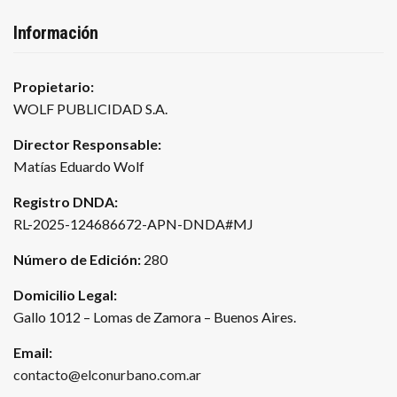
Información
Propietario:
WOLF PUBLICIDAD S.A.
Director Responsable:
Matías Eduardo Wolf
Registro DNDA:
RL-2025-124686672-APN-DNDA#MJ
Número de Edición:
280
Domicilio Legal:
Gallo 1012 – Lomas de Zamora – Buenos Aires.
Email:
contacto@elconurbano.com.ar