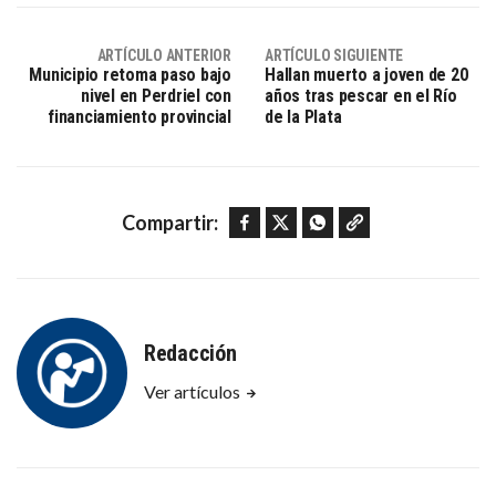
ARTÍCULO ANTERIOR
ARTÍCULO SIGUIENTE
Municipio retoma paso bajo
Hallan muerto a joven de 20
nivel en Perdriel con
años tras pescar en el Río
financiamiento provincial
de la Plata
Facebook
Twitter
WhatsApp
Copy link
Compartir:
Redacción
Ver artículos