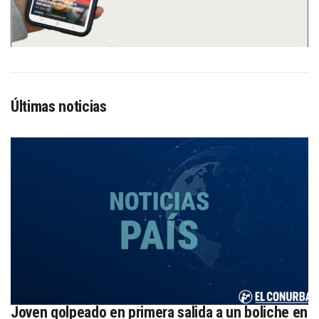
Últimas noticias
Joven golpeado en primera salida a un boliche en