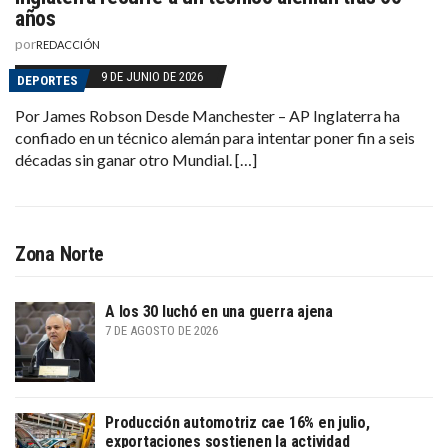
años
por
REDACCIÓN
9 DE JUNIO DE 2026
DEPORTES
Por James Robson Desde Manchester – AP Inglaterra ha
confiado en un técnico alemán para intentar poner fin a seis
décadas sin ganar otro Mundial. […]
Zona Norte
A los 30 luchó en una guerra ajena
7 DE AGOSTO DE 2026
Producción automotriz cae 16% en julio,
exportaciones sostienen la actividad