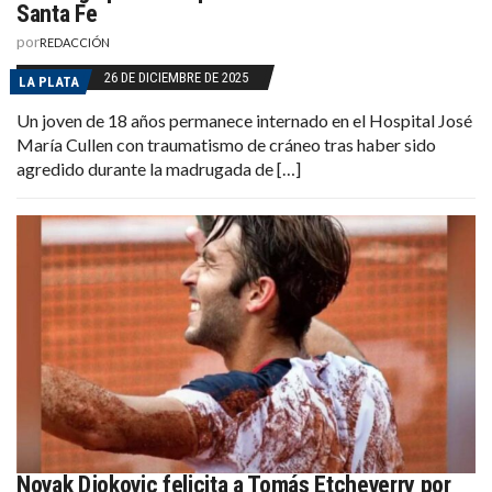
Santa Fe
por
REDACCIÓN
26 DE DICIEMBRE DE 2025
LA PLATA
Un joven de 18 años permanece internado en el Hospital José
María Cullen con traumatismo de cráneo tras haber sido
agredido durante la madrugada de […]
Novak Djokovic felicita a Tomás Etcheverry por