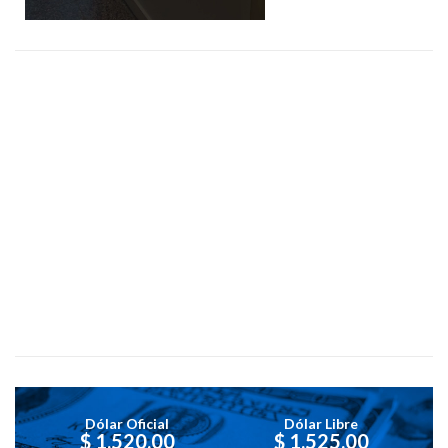
Dólar Oficial
Dólar Libre
$ 1,520.00
$ 1,525.00