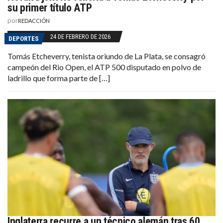
su primer título ATP
por
REDACCIÓN
24 DE FEBRERO DE 2026
DEPORTES
Tomás Etcheverry, tenista oriundo de La Plata, se consagró
campeón del Rio Open, el ATP 500 disputado en polvo de
ladrillo que forma parte de […]
Inglaterra recurre a un técnico alemán tras 60