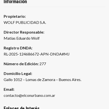
Información
Propietario:
WOLF PUBLICIDAD S.A.
Director Responsable:
Matías Eduardo Wolf
Registro DNDA:
RL-2025-124686672-APN-DNDA#MJ
Número de Edición:
277
Domicilio Legal:
Gallo 1012 – Lomas de Zamora – Buenos Aires.
Email:
contacto@elconurbano.com.ar
Enlaces de Interés