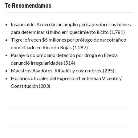
Te Recomendamos
Insaurralde. Acuerdan un amplio peritaje sobre sus bienes
para determinar si hubo enriquecimiento ilícito
(1.781)
Tigre: ofrecen $5 millones por prófugo de narcotráfico
domiciliado en Ricardo Rojas
(1.287)
Pasajero colombiano detenido por droga en Ezeiza
denunció irregularidades
(514)
Maestros Asadores: Rituales y costumbres.
(295)
Horarios oficiales del Expreso 51 entre San Vicente y
Constitución
(283)