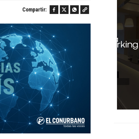
Facebook
Twitter
WhatsApp
Copy link
Compartir: