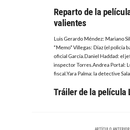
Reparto de la películ
valientes
Luis Gerardo Méndez: Mariano Sil
“Memo” Villegas: Díaz (el policía b
oficial García.Daniel Haddad: el je
inspector Torres.Andrea Portal: Lu
fiscal.Yara Palma: la detective Sala
Tráiler de la película
ARTÍCULO ANTERIOR