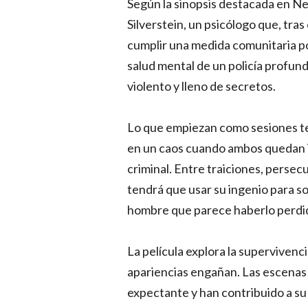
Según la sinopsis destacada en Netf
Silverstein, un psicólogo que, tra
cumplir una medida comunitaria p
salud mental de un policía profu
violento y lleno de secretos.
Lo que empiezan como sesiones te
en un caos cuando ambos quedan 
criminal. Entre traiciones, persecu
tendrá que usar su ingenio para so
hombre que parece haberlo perdi
La película explora la supervivenc
apariencias engañan. Las escenas
expectante y han contribuido a su