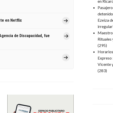
en Ricar
Pasajero
detenido
Ezeiza d
te en Netflix
irregula
Maestro
 Agencia de Discapacidad, fue
Rituales
(295)
Horarios 
Expreso 
Vicente 
(283)