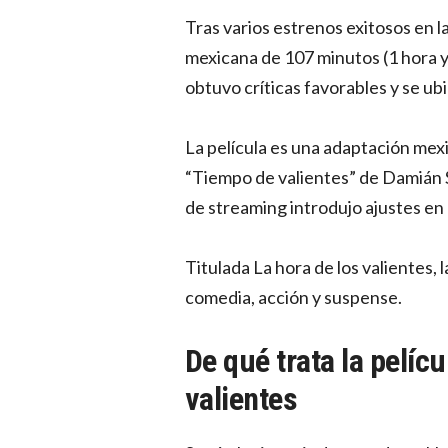
Tras varios estrenos exitosos en la
mexicana de 107 minutos (1 hora y
obtuvo críticas favorables y se ubi
La película es una adaptación mex
“Tiempo de valientes” de Damián Sz
de streaming introdujo ajustes en l
Titulada La hora de los valientes
comedia, acción y suspense.
De qué trata la pelícu
valientes