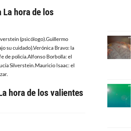
a La hora de los
verstein (psicólogo).Guillermo
ajo su cuidado).Verónica Bravo: la
fe de policía.Alfonso Borbolla: el
cía Silverstein.Mauricio Isaac: el
zar.
 La hora de los valientes