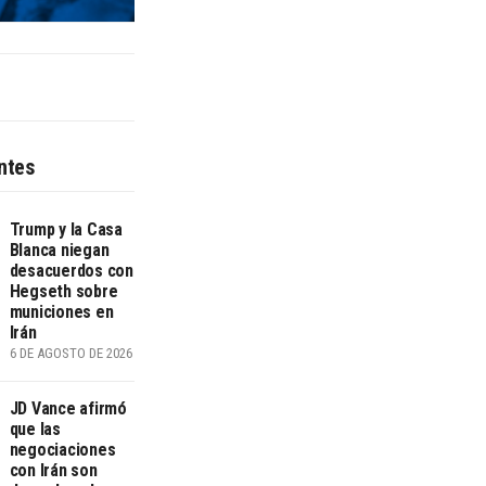
ntes
Trump y la Casa
Blanca niegan
desacuerdos con
Hegseth sobre
municiones en
Irán
6 DE AGOSTO DE 2026
JD Vance afirmó
que las
negociaciones
con Irán son