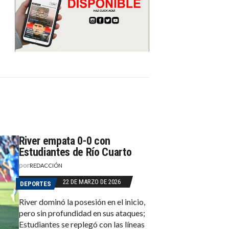
River empata 0-0 con
Estudiantes de Río Cuarto
por
REDACCIÓN
22 DE MARZO DE 2026
DEPORTES
River dominó la posesión en el inicio,
pero sin profundidad en sus ataques;
Estudiantes se replegó con las líneas