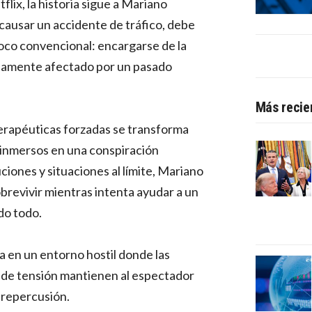
lix, la historia sigue a Mariano
s causar un accidente de tráfico, debe
oco convencional: encargarse de la
ndamente afectado por un pasado
Más recie
rapéuticas forzadas se transforma
inmersos en una conspiración
ciones y situaciones al límite, Mariano
brevivir mientras intenta ayudar a un
do todo.
ia en un entorno hostil donde las
 de tensión mantienen al espectador
 repercusión.