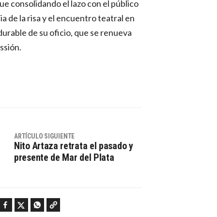
ue consolidando el lazo con el público
a de la risa y el encuentro teatral en
urable de su oficio, que se renueva
ssión.
ARTÍCULO SIGUIENTE
Nito Artaza retrata el pasado y
presente de Mar del Plata
Facebook
Twitter
WhatsApp
Copy link