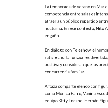
La temporada de verano en Mar del 
competencia entre salas es intens
atraer a un público repartido entre 
nocturna. En ese contexto, Nito A
engaño.
En diálogo con Teleshow, el humori
satisfecho: la función es divertida
positiva y consideran que los precio
concurrencia familiar.
Artaza comparte elenco con figuras
como Mónica Farro, Vanina Escude
equipo Kitty Locane, Hernán Figue