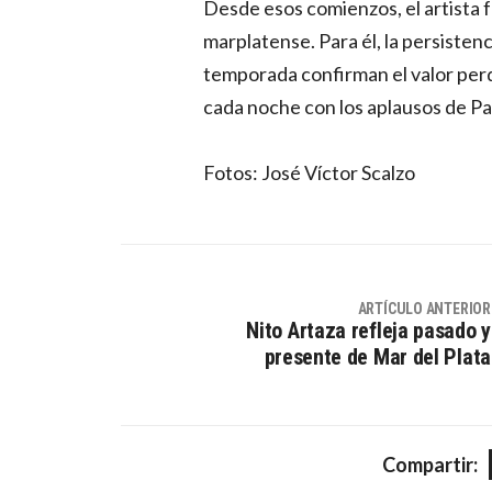
Desde esos comienzos, el artista f
marplatense. Para él, la persistenci
temporada confirman el valor perd
cada noche con los aplausos de Pa
Fotos: José Víctor Scalzo
ARTÍCULO ANTERIOR
Nito Artaza refleja pasado y
presente de Mar del Plata
Compartir: