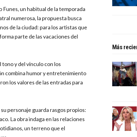
o Funes, un habitual de la temporada
eatral numerosa, la propuesta busca
nos de la ciudad: para los artistas que
forma parte de las vacaciones del
Más recie
 tono y del vínculo con los
ón combina humor y entretenimiento
aron los valores de las entradas para
e su personaje guarda rasgos propios:
aco. La obra indaga en las relaciones
otidianos, un terreno que el