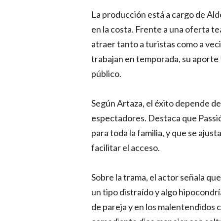
La producción está a cargo de Ald
en la costa. Frente a una oferta t
atraer tanto a turistas como a veci
trabajan en temporada, su aporte 
público.
Según Artaza, el éxito depende del
espectadores. Destaca que Passi
para toda la familia, y que se ajust
facilitar el acceso.
Sobre la trama, el actor señala qu
un tipo distraído y algo hipocondrí
de pareja y en los malentendidos c