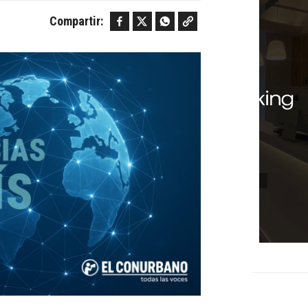
Facebook
Twitter
WhatsApp
Copy link
Compartir: