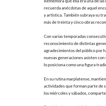
Rememora que ella era una de las ba
recuerda anécdotas de aquel encu
y artística. También subraya su t
más de treinta y cinco obras reco
Con varias temporadas consecutiva
reconocimiento de distintas gener
agradecimientos del público por ha
nuevas generaciones asisten con su
lo posiciona como una figura tradic
En su rutina marplatense, mantien
actividades que forman parte de su
los miércoles y sábados, comparte