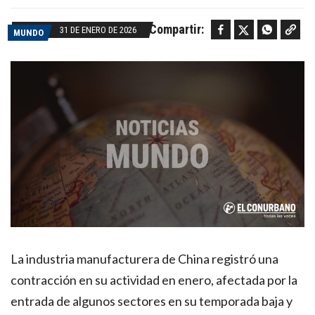
Facebook
Twitter
WhatsApp
Copy link
Compartir:
31 DE ENERO DE 2026
MUNDO
La industria manufacturera de China registró una
contracción en su actividad en enero, afectada por la
entrada de algunos sectores en su temporada baja y