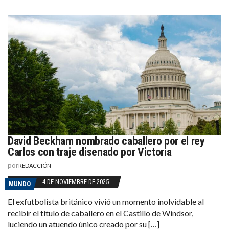
David Beckham nombrado caballero por el rey
Carlos con traje disenado por Victoria
por
REDACCIÓN
4 DE NOVIEMBRE DE 2025
MUNDO
El exfutbolista británico vivió un momento inolvidable al
recibir el título de caballero en el Castillo de Windsor,
luciendo un atuendo único creado por su […]