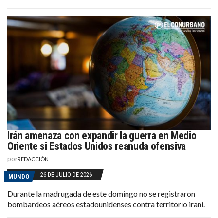
Irán amenaza con expandir la guerra en Medio
Oriente si Estados Unidos reanuda ofensiva
por
REDACCIÓN
26 DE JULIO DE 2026
MUNDO
Durante la madrugada de este domingo no se registraron
bombardeos aéreos estadounidenses contra territorio iraní.