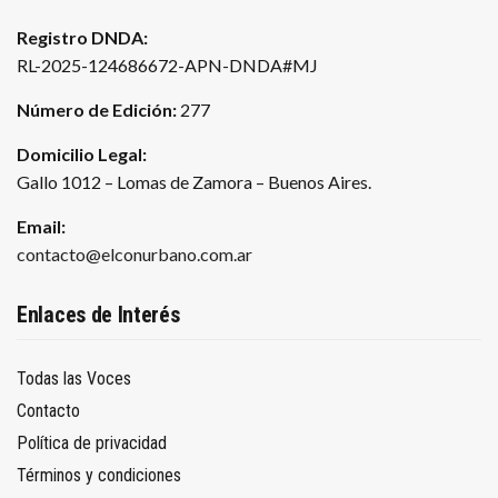
Registro DNDA:
RL-2025-124686672-APN-DNDA#MJ
Número de Edición:
277
Domicilio Legal:
Gallo 1012 – Lomas de Zamora – Buenos Aires.
Email:
contacto@elconurbano.com.ar
Enlaces de Interés
Todas las Voces
Contacto
Política de privacidad
Términos y condiciones