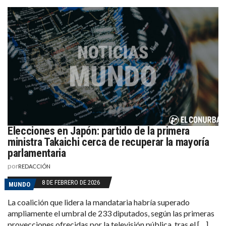
Elecciones en Japón: partido de la primera
ministra Takaichi cerca de recuperar la mayoría
parlamentaria
por
REDACCIÓN
8 DE FEBRERO DE 2026
MUNDO
La coalición que lidera la mandataria habría superado
ampliamente el umbral de 233 diputados, según las primeras
proyecciones ofrecidas por la televisión pública, tras el […]