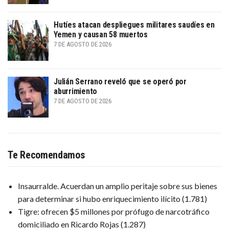
Hutíes atacan despliegues militares saudíes en
Yemen y causan 58 muertos
7 DE AGOSTO DE 2026
Julián Serrano reveló que se operó por
aburrimiento
7 DE AGOSTO DE 2026
Te Recomendamos
Insaurralde. Acuerdan un amplio peritaje sobre sus bienes
para determinar si hubo enriquecimiento ilícito
(1.781)
Tigre: ofrecen $5 millones por prófugo de narcotráfico
domiciliado en Ricardo Rojas
(1.287)