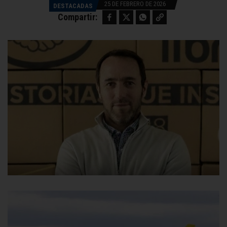
25 DE FEBRERO DE 2026
DESTACADAS
Facebook
Twitter
WhatsApp
Copy link
Compartir: