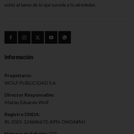
estés al tanto de lo que sucede a tu alrededor.
Información
Propietario:
WOLF PUBLICIDAD S.A.
Director Responsable:
Matías Eduardo Wolf
Registro DNDA:
RL-2025-124686672-APN-DNDA#MJ
Número de Edición:
277