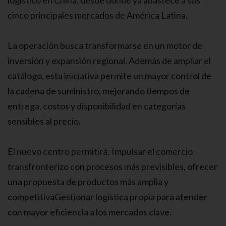
logístico en China, desde donde ya abastece a sus
cinco principales mercados de América Latina.
La operación busca transformarse en un motor de
inversión y expansión regional. Además de ampliar el
catálogo, esta iniciativa permite un mayor control de
la cadena de suministro, mejorando tiempos de
entrega, costos y disponibilidad en categorías
sensibles al precio.
El nuevo centro permitirá: Impulsar el comercio
transfronterizo con procesos más previsibles, ofrecer
una propuesta de productos más amplia y
competitivaGestionar logística propia para atender
con mayor eficiencia a los mercados clave.