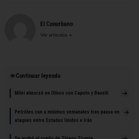
El Conurbano
Ver artículos
Continuar leyendo
Milei almorzó en Olivos con Caputo y Bausili
Petróleo cae a mínimos semanales tras pausa en
ataques entre Estados Unidos e Irán
Se acabó el sueño de Thiago Tirante