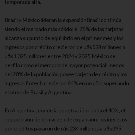
temporada alta.
Brasil y México lideran la expansiónBrasil continúa
siendo el mercado más sólido: el 75% de las tarjetas
alcanza su punto de equilibrio en el primer mes y los
ingresos por crédito crecieron de u$s538 millones a
u$s1.025 millones entre 2024 y 2025.México se
perfila como el mercado de mayor potencial: menos
del 20% de la población posee tarjeta de crédito y los
ingresos fintech crecieron 64% en un año, superando
el ritmo de Brasil y Argentina.
En Argentina, donde la penetración ronda el 40%, el
negocio aún tiene margen de expansión: los ingresos
por créditos pasaron de u$s234 millones a u$s395