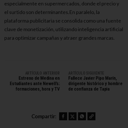
especialmente en supermercados, donde el precio y
el surtido son determinantes.En paralelo, la
plataforma publicitaria se consolida como una fuente
clave de monetización, utilizando inteligencia artificial
para optimizar campañas y atraer grandes marcas.
ARTÍCULO ANTERIOR
ARTÍCULO SIGUIENTE
Estreno de Medina en
Fallece Javier Pipo Marín,
Estudiantes ante Newell’s:
dirigente histórico y hombre
formaciones, hora y TV
de confianza de Tapia
Facebook
Twitter
WhatsApp
Copy link
Compartir: