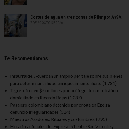
Cortes de agua en tres zonas de Pilar por AySA
7 DE AGOSTO DE 2026
Te Recomendamos
Insaurralde. Acuerdan un amplio peritaje sobre sus bienes
para determinar si hubo enriquecimiento ilícito
(1.781)
Tigre: ofrecen $5 millones por prófugo de narcotráfico
domiciliado en Ricardo Rojas
(1.287)
Pasajero colombiano detenido por droga en Ezeiza
denunció irregularidades
(514)
Maestros Asadores: Rituales y costumbres.
(295)
Horarios oficiales del Expreso 51 entre San Vicente y